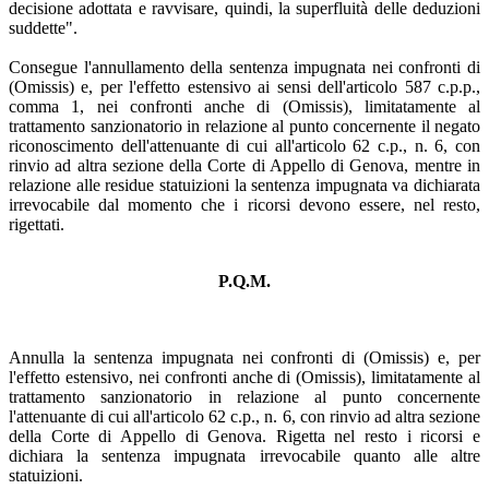
decisione adottata e ravvisare, quindi, la superfluità delle deduzioni
suddette".
Consegue l'annullamento della sentenza impugnata nei confronti di
(Omissis) e, per l'effetto estensivo ai sensi dell'articolo 587 c.p.p.,
comma 1, nei confronti anche di (Omissis), limitatamente al
trattamento sanzionatorio in relazione al punto concernente il negato
riconoscimento dell'attenuante di cui all'articolo 62 c.p., n. 6, con
rinvio ad altra sezione della Corte di Appello di Genova, mentre in
relazione alle residue statuizioni la sentenza impugnata va dichiarata
irrevocabile dal momento che i ricorsi devono essere, nel resto,
rigettati.
P.Q.M.
Annulla la sentenza impugnata nei confronti di (Omissis) e, per
l'effetto estensivo, nei confronti anche di (Omissis), limitatamente al
trattamento sanzionatorio in relazione al punto concernente
l'attenuante di cui all'articolo 62 c.p., n. 6, con rinvio ad altra sezione
della Corte di Appello di Genova. Rigetta nel resto i ricorsi e
dichiara la sentenza impugnata irrevocabile quanto alle altre
statuizioni.