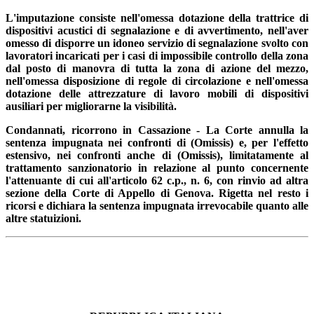
L'imputazione consiste nell'omessa dotazione della trattrice di
dispositivi acustici di segnalazione e di avvertimento, nell'aver
omesso di disporre un idoneo servizio di segnalazione svolto con
lavoratori incaricati per i casi di impossibile controllo della zona
dal posto di manovra di tutta la zona di azione del mezzo,
nell'omessa disposizione di regole di circolazione e nell'omessa
dotazione delle attrezzature di lavoro mobili di dispositivi
ausiliari per migliorarne la visibilità.
Condannati, ricorrono in Cassazione - La Corte annulla la
sentenza impugnata nei confronti di (Omissis) e, per l'effetto
estensivo, nei confronti anche di (Omissis), limitatamente al
trattamento sanzionatorio in relazione al punto concernente
l'attenuante di cui all'articolo 62 c.p., n. 6, con rinvio ad altra
sezione della Corte di Appello di Genova. Rigetta nel resto i
ricorsi e dichiara la sentenza impugnata irrevocabile quanto alle
altre statuizioni.