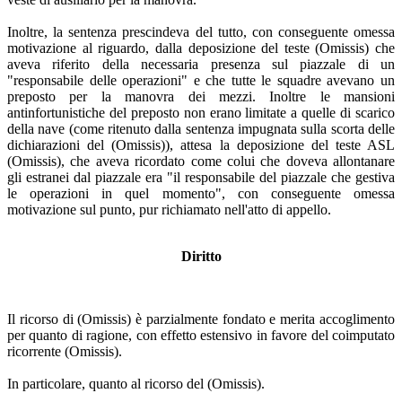
Inoltre, la sentenza prescindeva del tutto, con conseguente omessa
motivazione al riguardo, dalla deposizione del teste (Omissis) che
aveva riferito della necessaria presenza sul piazzale di un
"responsabile delle operazioni" e che tutte le squadre avevano un
preposto per la manovra dei mezzi. Inoltre le mansioni
antinfortunistiche del preposto non erano limitate a quelle di scarico
della nave (come ritenuto dalla sentenza impugnata sulla scorta delle
dichiarazioni del (Omissis)), attesa la deposizione del teste ASL
(Omissis), che aveva ricordato come colui che doveva allontanare
gli estranei dal piazzale era "il responsabile del piazzale che gestiva
le operazioni in quel momento", con conseguente omessa
motivazione sul punto, pur richiamato nell'atto di appello.
Diritto
Il ricorso di (Omissis) è parzialmente fondato e merita accoglimento
per quanto di ragione, con effetto estensivo in favore del coimputato
ricorrente (Omissis).
In particolare, quanto al ricorso del (Omissis).