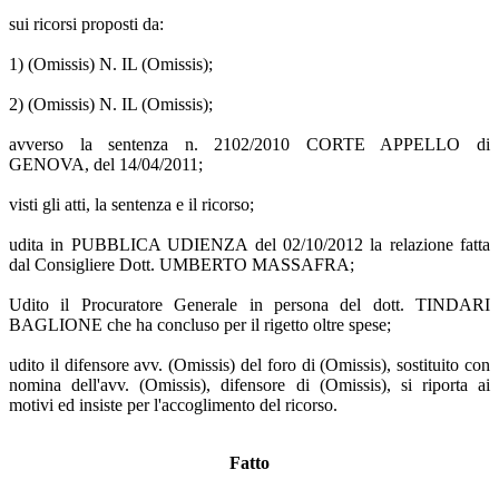
sui ricorsi proposti da:
1) (Omissis) N. IL (Omissis);
2) (Omissis) N. IL (Omissis);
avverso la sentenza n. 2102/2010 CORTE APPELLO di
GENOVA, del 14/04/2011;
visti gli atti, la sentenza e il ricorso;
udita in PUBBLICA UDIENZA del 02/10/2012 la relazione fatta
dal Consigliere Dott. UMBERTO MASSAFRA;
Udito il Procuratore Generale in persona del dott. TINDARI
BAGLIONE che ha concluso per il rigetto oltre spese;
udito il difensore avv. (Omissis) del foro di (Omissis), sostituito con
nomina dell'avv. (Omissis), difensore di (Omissis), si riporta ai
motivi ed insiste per l'accoglimento del ricorso.
Fatto