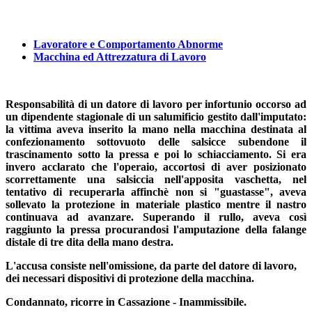
Lavoratore
e Comportamento Abnorme
Macchina ed Attrezzatura di Lavoro
Responsabilità di un datore di lavoro per infortunio occorso ad
un dipendente stagionale di un salumificio gestito dall'imputato:
la vittima aveva inserito la mano nella macchina destinata al
confezionamento sottovuoto delle salsicce subendone il
trascinamento sotto la pressa e poi lo schiacciamento. Si era
invero acclarato che l'operaio, accortosi di aver posizionato
scorrettamente una salsiccia nell'apposita vaschetta, nel
tentativo di recuperarla affinchè non si "guastasse", aveva
sollevato la protezione in materiale plastico mentre il nastro
continuava ad avanzare. Superando il rullo, aveva così
raggiunto la pressa procurandosi l'amputazione della falange
distale di tre dita della mano destra.
L'accusa consiste nell'omissione, da parte del datore di lavoro,
dei necessari dispositivi di protezione della macchina.
Condannato, ricorre in Cassazione - Inammissibile.