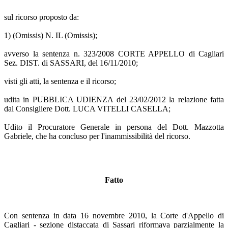
sul ricorso proposto da:
1) (Omissis) N. IL (Omissis);
avverso la sentenza n. 323/2008 CORTE APPELLO di Cagliari
Sez. DIST. di SASSARI, del 16/11/2010;
visti gli atti, la sentenza e il ricorso;
udita in PUBBLICA UDIENZA del 23/02/2012 la relazione fatta
dal Consigliere Dott. LUCA VITELLI CASELLA;
Udito il Procuratore Generale in persona del Dott. Mazzotta
Gabriele, che ha concluso per l'inammissibilità del ricorso.
Fatto
Con sentenza in data 16 novembre 2010, la Corte d'Appello di
Cagliari - sezione distaccata di Sassari riformava parzialmente la