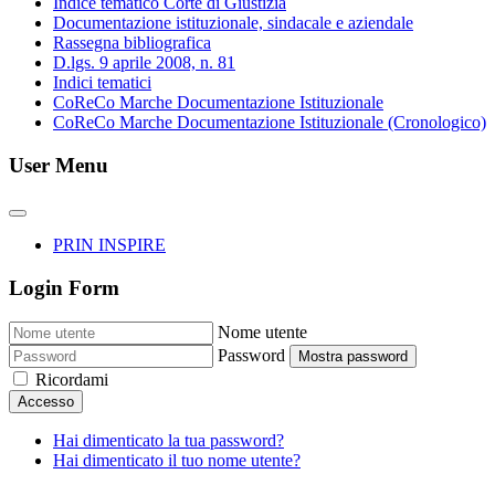
Indice tematico Corte di Giustizia
Documentazione istituzionale, sindacale e aziendale
Rassegna bibliografica
D.lgs. 9 aprile 2008, n. 81
Indici tematici
CoReCo Marche Documentazione Istituzionale
CoReCo Marche Documentazione Istituzionale (Cronologico)
User Menu
PRIN INSPIRE
Login Form
Nome utente
Password
Mostra password
Ricordami
Accesso
Hai dimenticato la tua password?
Hai dimenticato il tuo nome utente?