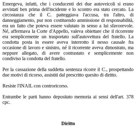
Emergeva, infatti, che i conducenti dei due autoveicoli si erano
avvistati ben prima dell'incidente e lo scontro era stato cercato. La
circostanza che il C. patteggiava l'accusa, tra l'altro, di
danneggiamento, pur non costituendo ammissione di responsabilità,
era un fatto che poteva essere valutato in senso a lui sfavorevole.
Né, affermava la Corte d'Appello, valeva obiettare che il ricorrente
era semplicemente un trasportato sull'autovettura del fratello. La
condotta posta in essere aveva interrotto il nesso causale fra
occasione di lavoro e sinistro, né il ricorrente aveva dimostrato, ma
neppure allegato, di avere contrastato e semplicemente non
condiviso la condotta del fratello.
Per la cassazione della suddetta sentenza ricorre il C., prospettando
due motivi di ricorso, assistiti dal prescritto quesito di diritto.
Resiste l'INAIL con controricorso.
Entrambe le parti hanno depositato memoria ai sensi dell'art. 378
cpc.
Diritto