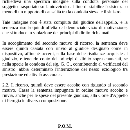
richiedeva una specifica indagine sulla condotta personale del
soggetto trasportato sull'autoveicolo al fine di stabilire l'esistenza o
meno di un rapporto di causalità tra la condotta stessa e il sinistro.
Tale indagine non è stata compiuta dal giudice dell'appello, e la
sentenza risulta quindi affetta dal denunciato vizio di motivazione,
che si traduce in violazione dei principi di diritto richiamati.
In accoglimento del secondo motivo di ricorso, la sentenza deve
essere quindi cassata con rinvio al giudice designato come in
dispositivo, affinché accerti, sulla base delle risultanze acquisite al
giudizio, e tenendo conto dei principi di diritto sopra enunciati, se
nella specie la condotta del sig. G. C., contribuendo al verificarsi del
sinistro, abbia determinato l'interruzione del nesso eziologico tra
prestazione ed attività assicurata.
2.2. Il ricorso, quindi deve essere accolto con riguardo al secondo
motivo. Cassa la sentenza impugnata in ordine motivo accolto e
rinvia, anche per le spese del presente giudizio, alla Corte d'Appello
di Perugia in diversa composizione.
P.Q.M.