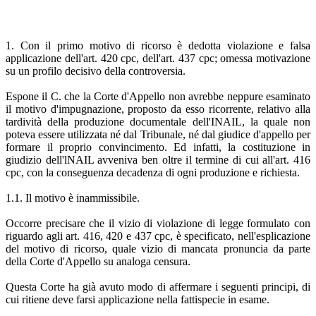
1. Con il primo motivo di ricorso è dedotta violazione e falsa
applicazione dell'art. 420 cpc, dell'art. 437 cpc; omessa motivazione
su un profilo decisivo della controversia.
Espone il C. che la Corte d'Appello non avrebbe neppure esaminato
il motivo d'impugnazione, proposto da esso ricorrente, relativo alla
tardività della produzione documentale dell'INAIL, la quale non
poteva essere utilizzata né dal Tribunale, né dal giudice d'appello per
formare il proprio convincimento. Ed infatti, la costituzione in
giudizio dell'lNAIL avveniva ben oltre il termine di cui all'art. 416
cpc, con la conseguenza decadenza di ogni produzione e richiesta.
1.1. Il motivo è inammissibile.
Occorre precisare che il vizio di violazione di legge formulato con
riguardo agli art. 416, 420 e 437 cpc, è specificato, nell'esplicazione
del motivo di ricorso, quale vizio di mancata pronuncia da parte
della Corte d'Appello su analoga censura.
Questa Corte ha già avuto modo di affermare i seguenti principi, di
cui ritiene deve farsi applicazione nella fattispecie in esame.