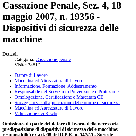
Cassazione Penale, Sez. 4, 18
maggio 2007, n. 19356 -
Dispositivi di sicurezza delle
macchine
Dettagli
Categoria:
Cassazione penale
Visite: 24817
Datore di Lavoro
Macchina ed Attrezzatura di Lavoro
Informazione, Formazione, Addestramento
Responsabile del Servizio di Prevenzione e Protezione
Omologazione, Certificazione e Marcatura CE
Sorveglianza sull'applicazione delle norme di sicurezza
Macchina ed Attrezzatura di Lavoro
Valutazione dei Rischi
Omissione, da parte del datore di lavoro, della necessaria
predisposizione di dispositivi di sicurezza delle macchine:
responsabilità ex art. 68 del D.P.R. n. 547/55 - Sussiste