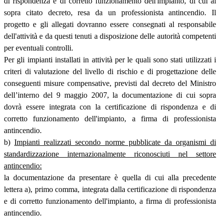
di rispondenza e di corretto funzionamento dell'impianto, di cui al
sopra citato decreto, resa da un professionista antincendio. Il
progetto e gli allegati dovranno essere consegnati al responsabile
dell'attività e da questi tenuti a disposizione delle autorità competenti
per eventuali controlli.
Per gli impianti installati in attività per le quali sono stati utilizzati i
criteri di valutazione del livello di rischio e di progettazione delle
conseguenti misure compensative, previsti dal decreto del Ministro
dell’interno del 9 maggio 2007, la documentazione di cui sopra
dovrà essere integrata con la certificazione di rispondenza e di
corretto funzionamento dell'impianto, a firma di professionista
antincendio.
b)
Impianti realizzati secondo norme pubblicate da organismi di
standardizzazione internazionalmente riconosciuti nel settore
antincendio:
la documentazione da presentare è quella di cui alla precedente
lettera a), primo comma, integrata dalla certificazione di rispondenza
e di corretto funzionamento dell'impianto, a firma di professionista
antincendio.