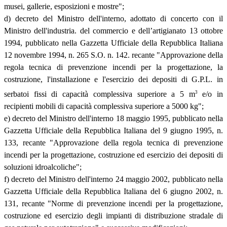
musei, gallerie, esposizioni e mostre";
d) decreto del Ministro dell'interno, adottato di concerto con il
Ministro dell'industria. del commercio e dell’artigianato 13 ottobre
1994, pubblicato nella Gazzetta Ufficiale della Repubblica Italiana
12 novembre 1994, n. 265 S.O. n. 142. recante "Approvazione della
regola tecnica di prevenzione incendi per la progettazione, la
costruzione, l'installazione e l'esercizio dei depositi di G.P.L. in
3
serbatoi fissi di capacità complessiva superiore a 5 m
e/o in
recipienti mobili di capacità complessiva superiore a 5000 kg";
e) decreto del Ministro dell'interno 18 maggio 1995, pubblicato nella
Gazzetta Ufficiale della Repubblica Italiana del 9 giugno 1995, n.
133, recante "Approvazione della regola tecnica di prevenzione
incendi per la progettazione, costruzione ed esercizio dei depositi di
soluzioni idroalcoliche";
f) decreto del Ministro dell'interno 24 maggio 2002, pubblicato nella
Gazzetta Ufficiale della Repubblica Italiana del 6 giugno 2002, n.
131, recante "Norme di prevenzione incendi per la progettazione,
costruzione ed esercizio degli impianti di distribuzione stradale di