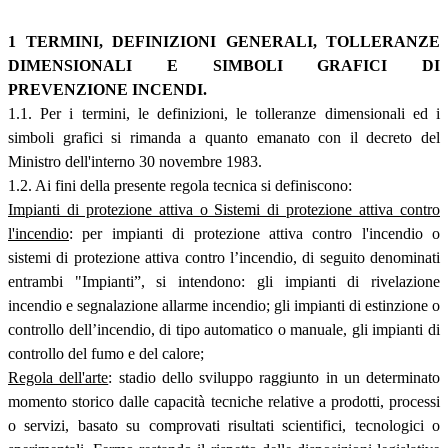
1 TERMINI, DEFINIZIONI GENERALI, TOLLERANZE
DIMENSIONALI E SIMBOLI GRAFICI DI
PREVENZIONE INCENDI.
1.1. Per i termini, le definizioni, le tolleranze dimensionali ed i
simboli grafici si rimanda a quanto emanato con il decreto del
Ministro dell'interno 30 novembre 1983.
1.2. Ai fini della presente regola tecnica si definiscono:
Impianti di protezione attiva o Sistemi di protezione attiva contro
l'incendio
: per impianti di protezione attiva contro l'incendio o
sistemi di protezione attiva contro l’incendio, di seguito denominati
entrambi "Impianti”, si intendono: gli impianti di rivelazione
incendio e segnalazione allarme incendio; gli impianti di estinzione o
controllo dell’incendio, di tipo automatico o manuale, gli impianti di
controllo del fumo e del calore;
Regola dell'arte
: stadio dello sviluppo raggiunto in un determinato
momento storico dalle capacità tecniche relative a prodotti, processi
o servizi, basato su comprovati risultati scientifici, tecnologici o