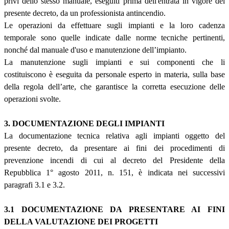
privi dello stesso manuale, eseguiti prima dell'entrata in vigore del
presente decreto, da un professionista antincendio.
Le operazioni da effettuare sugli impianti e la loro cadenza
temporale sono quelle indicate dalle norme tecniche pertinenti,
nonché dal manuale d'uso e manutenzione dell’impianto.
La manutenzione sugli impianti e sui componenti che li
costituiscono è eseguita da personale esperto in materia, sulla base
della regola dell’arte, che garantisce la corretta esecuzione delle
operazioni svolte.
3. DOCUMENTAZIONE DEGLI IMPIANTI
La documentazione tecnica relativa agli impianti oggetto del
presente decreto, da presentare ai fini dei procedimenti di
prevenzione incendi di cui al decreto del Presidente della
Repubblica 1° agosto 2011, n. 151, è indicata nei successivi
paragrafi 3.1 e 3.2.
3.1 DOCUMENTAZIONE DA PRESENTARE AI FINI
DELLA VALUTAZIONE DEI PROGETTI