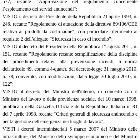
577, recante "Approvazione del regolamento concernente
l’espletamento dei servizi antincendi";
VISTO il decreto del Presidente della Repubblica 21 aprile 1993, n.
246, recante "Regolamento di attuazione della direttiva 89/106/CEE
relativa ai prodotti da costruzione", con particolare riferimento al
requisito 2 dell’allegato "Sicurezza in caso di incendio";
VISTO il decreto del Presidente della Repubblica 1° agosto 2011, n.
151, recante "Regolamento recante semplificazione della disciplina
dei procedimenti relativi alla prevenzione incendi, a norma
dell'articolo 49, comma 4-quater, del decreto-legge 31 maggio 2010.
n. 78, convertito, con modificazioni, dalla legge 30 luglio 2010, n.
122";
VISTO il decreto del Ministro dell'interno, di concerto con il
Ministro del lavoro e della previdenza sociale, del 10 marzo 1998.
pubblicato nella Gazzetta Ufficiale della Repubblica Italiana n. 81
del 7 aprile 1998. recante "Criteri generali di sicurezza antincendio e
per la gestione dell'emergenza nei luoghi di lavoro";
VISTI i decreti interministeriali 5 marzo 2007 del Ministro delle
infrastrutture, del Ministro dello sviluppo economico e del Ministro