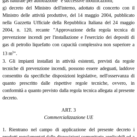
gas naturale per autotrazione" e successive modificazioni;
g) decreto del Ministro dell'interno, adottato di concerto con il
Ministro delle attività produttive, del 14 maggio 2004, pubblicato
nella Gazzetta Ufficiale della Repubblica Italiana del 24 maggio
2004, n. 120, recante "Approvazione della regola tecnica di
prevenzione incendi per l'installazione e l'esercizio dei depositi di
gas di petrolio liquefatto con capacità complessiva non superiore a
3
13 m
".
3. Gli impianti installati in attività esistenti, previsti da regole
tecniche di prevenzione incendi, possono essere adeguati, laddove
consentito da specifiche disposizioni legislative, nell'osservanza di
quanto prescritto dalle rispettive regole tecniche, ovvero, in
conformità a quanto previsto dalla regola tecnica allegata al presente
decreto.
ART. 3
Commercializzazione UE
1. Rientrano nel campo di applicazione del presente decreto i
prodotti regolamentati dalle disposizioni comunitarie applicabili ed a