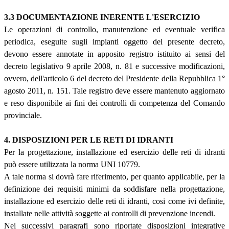
3.3 DOCUMENTAZIONE INERENTE L'ESERCIZIO
Le operazioni di controllo, manutenzione ed eventuale verifica
periodica, eseguite sugli impianti oggetto del presente decreto,
devono essere annotate in apposito registro istituito ai sensi del
decreto legislativo 9 aprile 2008, n. 81 e successive modificazioni,
ovvero, dell'articolo 6 del decreto del Presidente della Repubblica 1°
agosto 2011, n. 151. Tale registro deve essere mantenuto aggiornato
e reso disponibile ai fini dei controlli di competenza del Comando
provinciale.
4. DISPOSIZIONI PER LE RETI DI IDRANTI
Per la progettazione, installazione ed esercizio delle reti di idranti
può essere utilizzata la norma UNI 10779.
A tale norma si dovrà fare riferimento, per quanto applicabile, per la
definizione dei requisiti minimi da soddisfare nella progettazione,
installazione ed esercizio delle reti di idranti, cosi come ivi definite,
installate nelle attività soggette ai controlli di prevenzione incendi.
Nei successivi paragrafi sono riportate disposizioni integrative