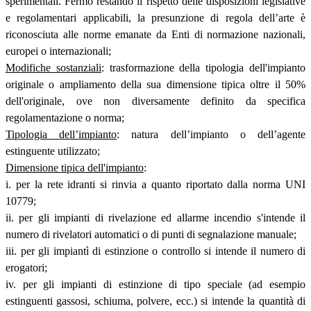
sperimentali. Fermo restando il rispetto delle disposizioni legislative
e regolamentari applicabili, la presunzione di regola dell’arte è
riconosciuta alle norme emanate da Enti di normazione nazionali,
europei o internazionali;
Modifiche sostanziali
: trasformazione della tipologia dell'impianto
originale o ampliamento della sua dimensione tipica oltre il 50%
dell'originale, ove non diversamente definito da specifica
regolamentazione o norma;
Tipologia dell’impianto
: natura dell’impianto o dell’agente
estinguente utilizzato;
Dimensione tipica dell'impianto
:
i. per la rete idranti si rinvia a quanto riportato dalla norma UNI
10779;
ii. per gli impianti di rivelazione ed allarme incendio s'intende il
numero di rivelatori automatici o di punti di segnalazione manuale;
iii. per gli impiantì di estinzione o controllo si intende il numero di
erogatori;
iv. per gli impianti di estinzione di tipo speciale (ad esempio
estinguenti gassosi, schiuma, polvere, ecc.) si intende la quantità di