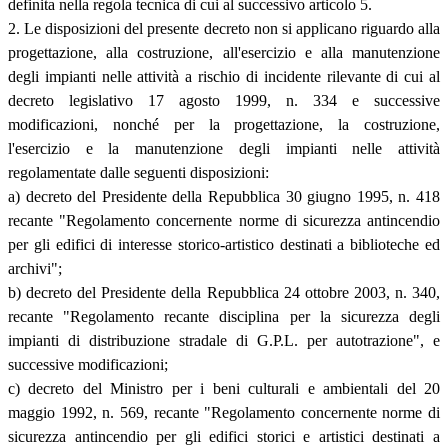
definita nella regola tecnica di cui al successivo articolo 5.
2. Le disposizioni del presente decreto non si applicano riguardo alla
progettazione, alla costruzione, all'esercizio e alla manutenzione
degli impianti nelle attività a rischio di incidente rilevante di cui al
decreto legislativo 17 agosto 1999, n. 334 e successive
modificazioni, nonché per la progettazione, la costruzione,
l'esercizio e la manutenzione degli impianti nelle attività
regolamentate dalle seguenti disposizioni:
a) decreto del Presidente della Repubblica 30 giugno 1995, n. 418
recante "Regolamento concernente norme di sicurezza antincendio
per gli edifici di interesse storico-artistico destinati a biblioteche ed
archivi";
b) decreto del Presidente della Repubblica 24 ottobre 2003, n. 340,
recante "Regolamento recante disciplina per la sicurezza degli
impianti di distribuzione stradale di G.P.L. per autotrazione", e
successive modificazioni;
c) decreto del Ministro per i beni culturali e ambientali del 20
maggio 1992, n. 569, recante "Regolamento concernente norme di
sicurezza antincendio per gli edifici storici e artistici destinati a