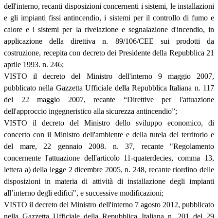
dell'interno, recanti disposizioni concernenti i sistemi, le installazioni
e gli impianti fissi antincendio, i sistemi per il controllo di fumo e
calore e i sistemi per la rivelazione e segnalazione d'incendio, in
applicazione della direttiva n. 89/106/CEE sui prodotti da
costruzione, recepita con decreto dei Presidente della Repubblica 21
aprile 1993. n. 246;
VISTO il decreto del Ministro dell'interno 9 maggio 2007,
pubblicato nella Gazzetta Ufficiale della Repubblica Italiana n. 117
del 22 maggio 2007, recante “Direttive per l'attuazione
dell'approccio ingegneristico alla sicurezza antincendio”;
VISTO il decreto del Ministro dello sviluppo economico, di
concerto con il Ministro dell'ambiente e della tutela del territorio e
del mare, 22 gennaio 2008. n. 37, recante "Regolamento
concernente l'attuazione dell'articolo 11-quaterdecies, comma 13,
lettera a) della legge 2 dicembre 2005, n. 248, recante riordino delle
disposizioni in materia di attività di installazione degli impianti
all’interno degli edifici", e successive modificazioni;
VISTO il decreto del Ministro dell'interno 7 agosto 2012, pubblicato
nella Gazzetta Ufficiale della Repubblica Italiana n. 201 del 29