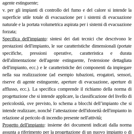
agente estinguente;
v. per gli impianti di controllo del fumo e del calore si intende la
superficie utile totale di evacuazione per i sistemi di evacuazione
naturale e la portata volumetrica aspirata per i sistemi di evacuazione
forzata;
Specifica dell'impianto
: sintesi dei dati tecnici che descrivono le
prestazioni dell'impianto, le sue caratteristiche dimensionali (portate
specifiche, pressioni operative, caratteristica e durata
dell'alimentazione dell'agente estinguente, l'estensione dettagliata
dell'impianto, ecc.) e le caratteristiche dei componenti da impiegare
nella sua realizzazione (ad esempio tubazioni, erogatori, sensori,
riserve di agente estinguente, aperture di evacuazione, aperture di
afflusso, ecc.). La specifica comprende il richiamo della norma di
progettazione che si intende applicare, la classificazione del livello di
pericolosità, ove previsto, lo schema a blocchi dell’impianto che si
intende realizzare, nonché l’attestazione dell'idoneità dell'impianto in
relazione al pericolo di incendio presente nell'attività;
Progetto dell'impianto
: insieme dei documenti indicati dalla norma
assunta a riferimento per la progettazione di un nuovo impianto o di