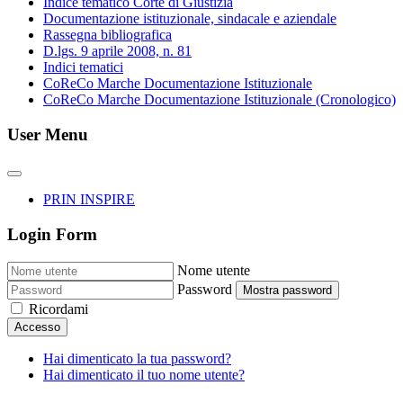
Indice tematico Corte di Giustizia
Documentazione istituzionale, sindacale e aziendale
Rassegna bibliografica
D.lgs. 9 aprile 2008, n. 81
Indici tematici
CoReCo Marche Documentazione Istituzionale
CoReCo Marche Documentazione Istituzionale (Cronologico)
User Menu
PRIN INSPIRE
Login Form
Nome utente
Password
Mostra password
Ricordami
Accesso
Hai dimenticato la tua password?
Hai dimenticato il tuo nome utente?