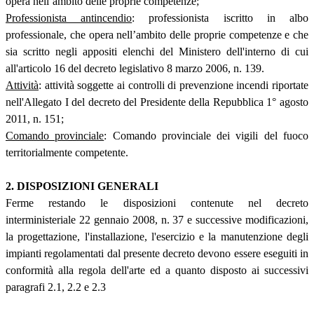
opera nell’ambito delle proprie competenze;
Professionista antincendio
: professionista iscritto in albo
professionale, che opera nell’ambito delle proprie competenze e che
sia scritto negli appositi elenchi del Ministero dell'interno di cui
all'articolo 16 del decreto legislativo 8 marzo 2006, n. 139.
Attività
: attività soggette ai controlli di prevenzione incendi riportate
nell'Allegato I del decreto del Presidente della Repubblica 1° agosto
2011, n. 151;
Comando provinciale
: Comando provinciale dei vigili del fuoco
territorialmente competente.
2. DISPOSIZIONI GENERALI
Ferme restando le disposizioni contenute nel decreto
interministeriale 22 gennaio 2008, n. 37 e successive modificazioni,
la progettazione, l'installazione, l'esercizio e la manutenzione degli
impianti regolamentati dal presente decreto devono essere eseguiti in
conformità alla regola dell'arte ed a quanto disposto ai successivi
paragrafi 2.1, 2.2 e 2.3