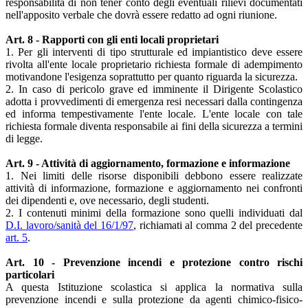
responsabilità di non tener conto degli eventuali rilievi documentati
nell'apposito verbale che dovrà essere redatto ad ogni riunione.
Art. 8 - Rapporti con gli enti locali proprietari
1. Per gli interventi di tipo strutturale ed impiantistico deve essere
rivolta all'ente locale proprietario richiesta formale di adempimento
motivandone l'esigenza soprattutto per quanto riguarda la sicurezza.
2. In caso di pericolo grave ed imminente il Dirigente Scolastico
adotta i provvedimenti di emergenza resi necessari dalla contingenza
ed informa tempestivamente l'ente locale. L'ente locale con tale
richiesta formale diventa responsabile ai fini della sicurezza a termini
di legge.
Art. 9 - Attività di aggiornamento, formazione e informazione
1. Nei limiti delle risorse disponibili debbono essere realizzate
attività di informazione, formazione e aggiornamento nei confronti
dei dipendenti e, ove necessario, degli studenti.
2. I contenuti minimi della formazione sono quelli individuati dal
D.I. lavoro/sanità del 16/1/97
, richiamati al comma 2 del precedente
art. 5
.
Art. 10 - Prevenzione incendi e protezione contro rischi
particolari
A questa Istituzione scolastica si applica la normativa sulla
prevenzione incendi e sulla protezione da agenti chimico-fisico-