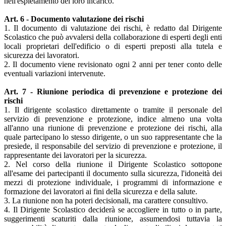
nell'espletamento del loro incarico.
Art. 6 - Documento valutazione dei rischi
1. Il documento di valutazione dei rischi, è redatto dal Dirigente
Scolastico che può avvalersi della collaborazione di esperti degli enti
locali proprietari dell'edificio o di esperti preposti alla tutela e
sicurezza dei lavoratori.
2. Il documento viene revisionato ogni 2 anni per tener conto delle
eventuali variazioni intervenute.
Art. 7 - Riunione periodica di prevenzione e protezione dei
rischi
1. Il dirigente scolastico direttamente o tramite il personale del
servizio di prevenzione e protezione, indice almeno una volta
all'anno una riunione di prevenzione e protezione dei rischi, alla
quale partecipano lo stesso dirigente, o un suo rappresentante che la
presiede, il responsabile del servizio di prevenzione e protezione, il
rappresentante dei lavoratori per la sicurezza.
2. Nel corso della riunione il Dirigente Scolastico sottopone
all'esame dei partecipanti il documento sulla sicurezza, l'idoneità dei
mezzi di protezione individuale, i programmi di informazione e
formazione dei lavoratori ai fini della sicurezza e della salute.
3. La riunione non ha poteri decisionali, ma carattere consultivo.
4. Il Dirigente Scolastico deciderà se accogliere in tutto o in parte,
suggerimenti scaturiti dalla riunione, assumendosi tuttavia la