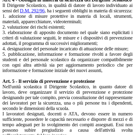
Il Dirigente Scolastico, in qualità di datore di lavoro individuato ai
sensi del
D.M. 292/96
, ha i seguenti obblighi in materia di sicurezza:
1. adozione di misure protettive in materia di locali, strumenti,
materiali, apparecchiature, videoterminali;
2. valutazione dei rischi esistenti;
3. elaborazione di apposito documento nel quale siano esplicitati i
criteri di valutazione seguiti, le misure e i dispositivi di prevenzione
adottati, il programma di successivi miglioramenti;
4. designazione del personale incaricato di attuazione delle misure;
5. pubblicazione, informazione e formazione rivolti a favore degli
studenti e del personale scolastico da organizzare compatibilmente
con ogni altra attività sia per aggiornamento periodico che per
informazione e formazione iniziale dei nuovi assunti,
Art. 5 - Il servizio di prevenzione e protezione
Nell'unità scolastica il Dirigente Scolastico, in quanto datore di
lavoro, deve organizzare il servizio di prevenzione e protezione
designando per tale compito, previa consultazione del rappresentante
dei lavoratori per la sicurezza, una o più persone tra i dipendenti,
secondo le dimensioni della scuola.
I lavoratori designati, docenti o ATA, devono essere in numero
sufficiente, possedere le capacità necessario e disporre di mezzi e di
tempo adeguati per lo svolgimento dei compiti assegnati. Essi non
possono subire pregiudizio a causa dell'attività svolta