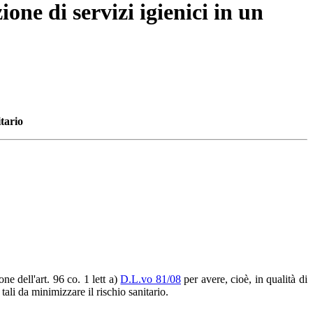
one di servizi igienici in un
itario
 dell'art. 96 co. 1 lett a)
D.L.vo 81/08
per avere, cioè, in qualità di
ali da minimizzare il rischio sanitario.