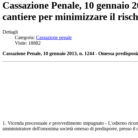
Cassazione Penale, 10 gennaio 20
cantiere per minimizzare il risch
Dettagli
Categoria:
Cassazione penale
Visite: 18882
Cassazione Penale, 10 gennaio 2013, n. 1244 - Omessa predisposizio
1. Vicenda processuale e provvedimento impugnato - L'odierno ricorre
amministratore dell'omonima società omesso di predisporre, presso il can