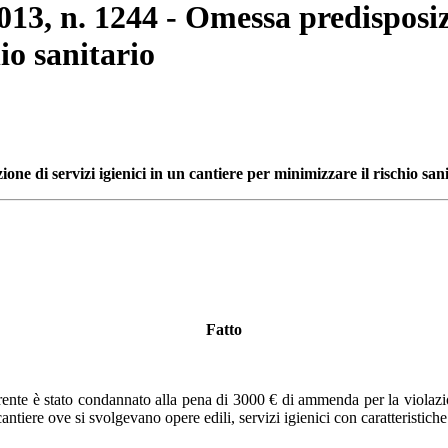
13, n. 1244 - Omessa predisposizi
io sanitario
ne di servizi igienici in un cantiere per minimizzare il rischio san
Fatto
nte è stato condannato alla pena di 3000 € di ammenda per la violazione
tiere ove si svolgevano opere edili, servizi igienici con caratteristiche t