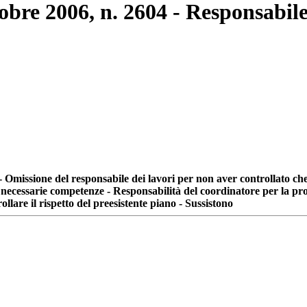
tobre 2006, n. 2604 - Responsabil
 Omissione del responsabile dei lavori per non aver controllato che i
le necessarie competenze - Responsabilità del coordinatore per la pr
llare il rispetto del preesistente piano - Sussistono