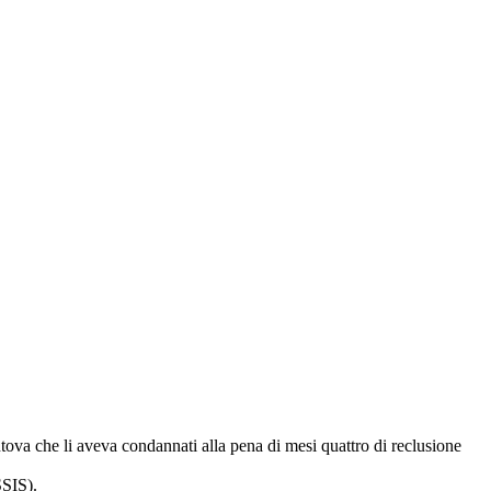
ova che li aveva condannati alla pena di mesi quattro di reclusione
SSIS).