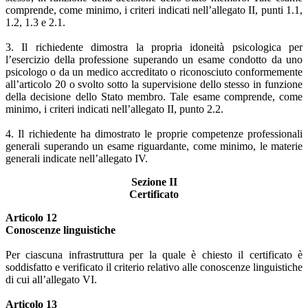
comprende, come minimo, i criteri indicati nell’allegato II, punti 1.1,
1.2, 1.3 e 2.1.
3. Il richiedente dimostra la propria idoneità psicologica per
l’esercizio della professione superando un esame condotto da uno
psicologo o da un medico accreditato o riconosciuto conformemente
all’articolo 20 o svolto sotto la supervisione dello stesso in funzione
della decisione dello Stato membro. Tale esame comprende, come
minimo, i criteri indicati nell’allegato II, punto 2.2.
4. Il richiedente ha dimostrato le proprie competenze professionali
generali superando un esame riguardante, come minimo, le materie
generali indicate nell’allegato IV.
Sezione II
Certificato
Articolo 12
Conoscenze linguistiche
Per ciascuna infrastruttura per la quale è chiesto il certificato è
soddisfatto e verificato il criterio relativo alle conoscenze linguistiche
di cui all’allegato VI.
Articolo 13