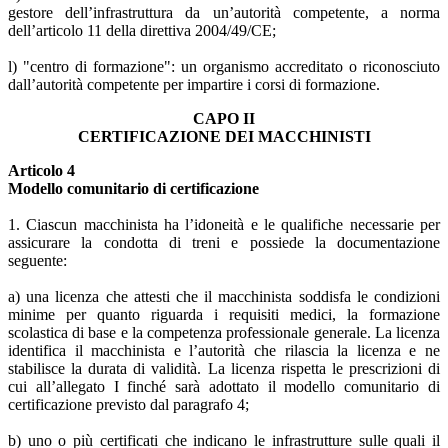
gestore dell’infrastruttura da un’autorità competente, a norma
dell’articolo 11 della direttiva 2004/49/CE;
l) "centro di formazione": un organismo accreditato o riconosciuto
dall’autorità competente per impartire i corsi di formazione.
CAPO II
CERTIFICAZIONE DEI MACCHINISTI
Articolo 4
Modello comunitario di certificazione
1. Ciascun macchinista ha l’idoneità e le qualifiche necessarie per
assicurare la condotta di treni e possiede la documentazione
seguente:
a) una licenza che attesti che il macchinista soddisfa le condizioni
minime per quanto riguarda i requisiti medici, la formazione
scolastica di base e la competenza professionale generale. La licenza
identifica il macchinista e l’autorità che rilascia la licenza e ne
stabilisce la durata di validità. La licenza rispetta le prescrizioni di
cui all’allegato I finché sarà adottato il modello comunitario di
certificazione previsto dal paragrafo 4;
b) uno o più certificati che indicano le infrastrutture sulle quali il