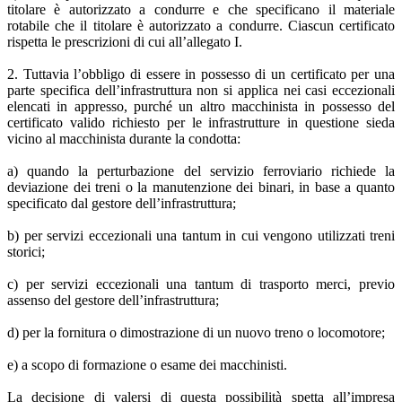
titolare è autorizzato a condurre e che specificano il materiale
rotabile che il titolare è autorizzato a condurre. Ciascun certificato
rispetta le prescrizioni di cui all’allegato I.
2. Tuttavia l’obbligo di essere in possesso di un certificato per una
parte specifica dell’infrastruttura non si applica nei casi eccezionali
elencati in appresso, purché un altro macchinista in possesso del
certificato valido richiesto per le infrastrutture in questione sieda
vicino al macchinista durante la condotta:
a) quando la perturbazione del servizio ferroviario richiede la
deviazione dei treni o la manutenzione dei binari, in base a quanto
specificato dal gestore dell’infrastruttura;
b) per servizi eccezionali una tantum in cui vengono utilizzati treni
storici;
c) per servizi eccezionali una tantum di trasporto merci, previo
assenso del gestore dell’infrastruttura;
d) per la fornitura o dimostrazione di un nuovo treno o locomotore;
e) a scopo di formazione o esame dei macchinisti.
La decisione di valersi di questa possibilità spetta all’impresa