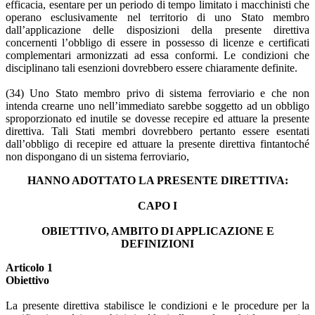
efficacia, esentare per un periodo di tempo limitato i macchinisti che
operano esclusivamente nel territorio di uno Stato membro
dall’applicazione delle disposizioni della presente direttiva
concernenti l’obbligo di essere in possesso di licenze e certificati
complementari armonizzati ad essa conformi. Le condizioni che
disciplinano tali esenzioni dovrebbero essere chiaramente definite.
(34) Uno Stato membro privo di sistema ferroviario e che non
intenda crearne uno nell’immediato sarebbe soggetto ad un obbligo
sproporzionato ed inutile se dovesse recepire ed attuare la presente
direttiva. Tali Stati membri dovrebbero pertanto essere esentati
dall’obbligo di recepire ed attuare la presente direttiva fintantoché
non dispongano di un sistema ferroviario,
HANNO ADOTTATO LA PRESENTE DIRETTIVA:
CAPO I
OBIETTIVO, AMBITO DI APPLICAZIONE E
DEFINIZIONI
Articolo 1
Obiettivo
La presente direttiva stabilisce le condizioni e le procedure per la