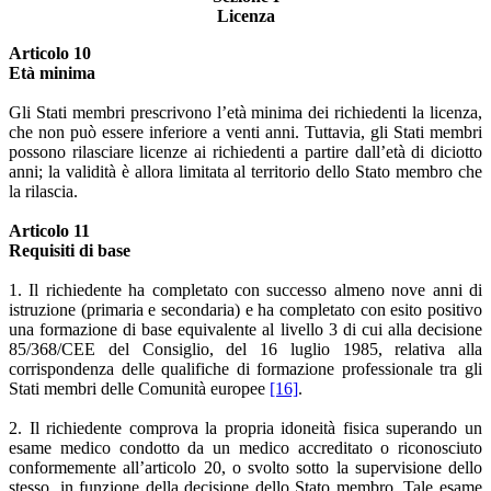
Licenza
Articolo 10
Età minima
Gli Stati membri prescrivono l’età minima dei richiedenti la licenza,
che non può essere inferiore a venti anni. Tuttavia, gli Stati membri
possono rilasciare licenze ai richiedenti a partire dall’età di diciotto
anni; la validità è allora limitata al territorio dello Stato membro che
la rilascia.
Articolo 11
Requisiti di base
1. Il richiedente ha completato con successo almeno nove anni di
istruzione (primaria e secondaria) e ha completato con esito positivo
una formazione di base equivalente al livello 3 di cui alla decisione
85/368/CEE del Consiglio, del 16 luglio 1985, relativa alla
corrispondenza delle qualifiche di formazione professionale tra gli
Stati membri delle Comunità europee
[16]
.
2. Il richiedente comprova la propria idoneità fisica superando un
esame medico condotto da un medico accreditato o riconosciuto
conformemente all’articolo 20, o svolto sotto la supervisione dello
stesso, in funzione della decisione dello Stato membro. Tale esame