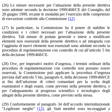
(26) Le misure necessarie per l’attuazione della presente direttiva
sono adottate secondo la decisione 1999/468/CE del Consiglio, del
28 giugno 1999, recante le modalità per l’esercizio delle competenze
di esecuzione conferite alla Commissione
[12]
.
(27) In particolare, la Commissione ha il potere di stabilire le
condizioni e i criteri necessari per l’attuazione della presente
direttiva. Tali misure di portata generale e intese a modificare
elementi non essenziali della presente direttiva o ad integrarla con
l’aggiunta di nuovi elementi non essenziali sono adottate secondo la
procedura di regolamentazione con controllo di cui all’articolo 5 bis
della decisione 1999/468/CE.
(28) Ove, per imperativi motivi d’urgenza, i termini ordinari della
procedura di regolamentazione con controllo non possano essere
osservati, la Commissione può applicare la procedura d’urgenza
prevista dall’articolo 5 bis, paragrafo 6, della decisione 1999/468/CE
ai fini dell’adozione di criteri comunitari per la scelta degli
esaminatori e degli esami, come previsto nella presente direttiva, e
per l’adeguamento al progresso scientifico e tecnologico degli
allegati della presente direttiva, come previsto nella stessa.
(29) Conformemente al paragrafo 34 dell’accordo interistituzionale
"Legiferare meglio"
[13]
, gli Stati membri sono incoraggiati a