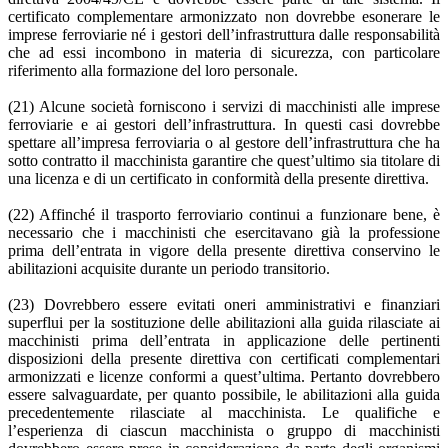
certificato complementare armonizzato non dovrebbe esonerare le
imprese ferroviarie né i gestori dell’infrastruttura dalle responsabilità
che ad essi incombono in materia di sicurezza, con particolare
riferimento alla formazione del loro personale.
(21) Alcune società forniscono i servizi di macchinisti alle imprese
ferroviarie e ai gestori dell’infrastruttura. In questi casi dovrebbe
spettare all’impresa ferroviaria o al gestore dell’infrastruttura che ha
sotto contratto il macchinista garantire che quest’ultimo sia titolare di
una licenza e di un certificato in conformità della presente direttiva.
(22) Affinché il trasporto ferroviario continui a funzionare bene, è
necessario che i macchinisti che esercitavano già la professione
prima dell’entrata in vigore della presente direttiva conservino le
abilitazioni acquisite durante un periodo transitorio.
(23) Dovrebbero essere evitati oneri amministrativi e finanziari
superflui per la sostituzione delle abilitazioni alla guida rilasciate ai
macchinisti prima dell’entrata in applicazione delle pertinenti
disposizioni della presente direttiva con certificati complementari
armonizzati e licenze conformi a quest’ultima. Pertanto dovrebbero
essere salvaguardate, per quanto possibile, le abilitazioni alla guida
precedentemente rilasciate al macchinista. Le qualifiche e
l’esperienza di ciascun macchinista o gruppo di macchinisti