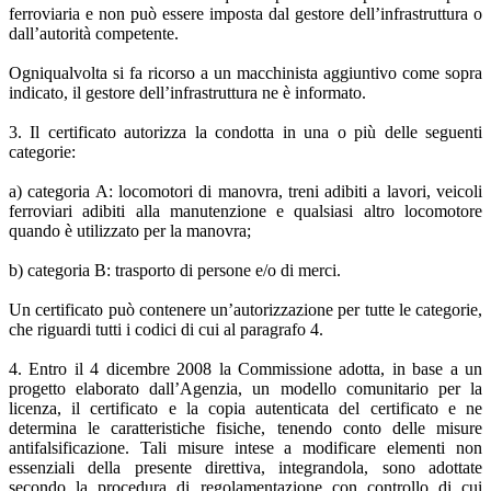
ferroviaria e non può essere imposta dal gestore dell’infrastruttura o
dall’autorità competente.
Ogniqualvolta si fa ricorso a un macchinista aggiuntivo come sopra
indicato, il gestore dell’infrastruttura ne è informato.
3. Il certificato autorizza la condotta in una o più delle seguenti
categorie:
a) categoria A: locomotori di manovra, treni adibiti a lavori, veicoli
ferroviari adibiti alla manutenzione e qualsiasi altro locomotore
quando è utilizzato per la manovra;
b) categoria B: trasporto di persone e/o di merci.
Un certificato può contenere un’autorizzazione per tutte le categorie,
che riguardi tutti i codici di cui al paragrafo 4.
4. Entro il 4 dicembre 2008 la Commissione adotta, in base a un
progetto elaborato dall’Agenzia, un modello comunitario per la
licenza, il certificato e la copia autenticata del certificato e ne
determina le caratteristiche fisiche, tenendo conto delle misure
antifalsificazione. Tali misure intese a modificare elementi non
essenziali della presente direttiva, integrandola, sono adottate
secondo la procedura di regolamentazione con controllo di cui