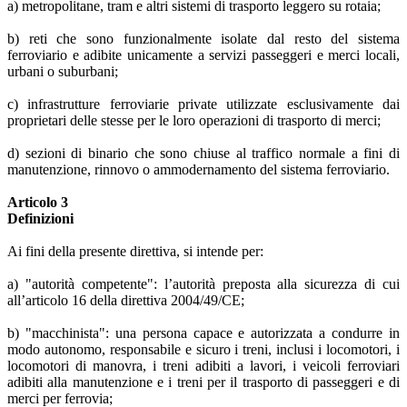
a) metropolitane, tram e altri sistemi di trasporto leggero su rotaia;
b) reti che sono funzionalmente isolate dal resto del sistema
ferroviario e adibite unicamente a servizi passeggeri e merci locali,
urbani o suburbani;
c) infrastrutture ferroviarie private utilizzate esclusivamente dai
proprietari delle stesse per le loro operazioni di trasporto di merci;
d) sezioni di binario che sono chiuse al traffico normale a fini di
manutenzione, rinnovo o ammodernamento del sistema ferroviario.
Articolo 3
Definizioni
Ai fini della presente direttiva, si intende per:
a) "autorità competente": l’autorità preposta alla sicurezza di cui
all’articolo 16 della direttiva 2004/49/CE;
b) "macchinista": una persona capace e autorizzata a condurre in
modo autonomo, responsabile e sicuro i treni, inclusi i locomotori, i
locomotori di manovra, i treni adibiti a lavori, i veicoli ferroviari
adibiti alla manutenzione e i treni per il trasporto di passeggeri e di
merci per ferrovia;