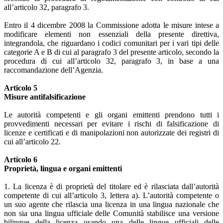
all’articolo 32, paragrafo 3.
Entro il 4 dicembre 2008 la Commissione adotta le misure intese a
modificare elementi non essenziali della presente direttiva,
integrandola, che riguardano i codici comunitari per i vari tipi delle
categorie A e B di cui al paragrafo 3 del presente articolo, secondo la
procedura di cui all’articolo 32, paragrafo 3, in base a una
raccomandazione dell’Agenzia.
Articolo 5
Misure antifalsificazione
Le autorità competenti e gli organi emittenti prendono tutti i
provvedimenti necessari per evitare i rischi di falsificazione di
licenze e certificati e di manipolazioni non autorizzate dei registri di
cui all’articolo 22.
Articolo 6
Proprietà, lingua e organi emittenti
1. La licenza è di proprietà del titolare ed è rilasciata dall’autorità
competente di cui all’articolo 3, lettera a). L’autorità competente o
un suo agente che rilascia una licenza in una lingua nazionale che
non sia una lingua ufficiale delle Comunità stabilisce una versione
bilingue della licenza usando una delle lingue ufficiali delle