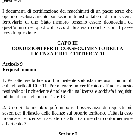
paesi terzi
I documenti di certificazione dei macchinisti di un paese terzo che
operino esclusivamente su sezioni transfrontaliere di un sistema
ferroviario di uno Stato membro possono essere riconosciuti da
quest’ultimo nel quadro di accordi bilaterali conclusi con il paese
terzo in questione.
CAPO III
CONDIZIONI PER IL CONSEGUIMENTO DELLA
LICENZA E DEL CERTIFICATO
Articolo 9
Requisiti minimi
1. Per ottenere la licenza il richiedente soddisfa i requisiti minimi di
cui agli articoli 10 e 11. Per ottenere un certificato e affinché questo
resti valido il richiedente è titolare di una licenza e soddisfa i requisiti
minimi di cui agli articoli 12 e 13.
2. Uno Stato membro può imporre l’osservanza di requisiti più
severi per il rilascio delle licenze sul proprio territorio. Tuttavia esso
riconosce le licenze rilasciate da altri Stati membri conformemente
all’articolo 7.
Sezione I