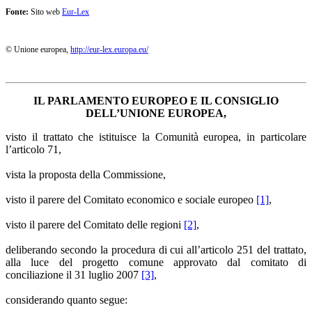
Fonte:
Sito web
Eur-Lex
© Unione europea,
http://eur-lex.europa.eu/
IL PARLAMENTO EUROPEO E IL CONSIGLIO
DELL’UNIONE EUROPEA,
visto il trattato che istituisce la Comunità europea, in particolare
l’articolo 71,
vista la proposta della Commissione,
visto il parere del Comitato economico e sociale europeo
[1]
,
visto il parere del Comitato delle regioni
[2]
,
deliberando secondo la procedura di cui all’articolo 251 del trattato,
alla luce del progetto comune approvato dal comitato di
conciliazione il 31 luglio 2007
[3]
,
considerando quanto segue: