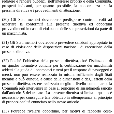
redigere e rendere pubblici, nell’interesse proprio e della Comunità,
prospetti indicanti, per quanto possibile, la concordanza tra la
presente direttiva e i provvedimenti di attuazione.
(30) Gli Stati membri dovrebbero predisporre controlli volti ad
accertare la conformità alla presente direttiva ed opportuni
provvedimenti in caso di violazione delle sue prescrizioni da parte di
un macchinista.
(31) Gli Stati membri dovrebbero prevedere sanzioni appropriate in
caso di violazione delle disposizioni nazionali di esecuzione della
presente direttiva.
(32) Poiché l’obiettivo della presente direttiva, cioè l’istituzione di
un quadro normativo comune per la certificazione dei macchinisti
addetti alla guida di locomotori e treni per il trasporto di passeggeri e
merci, non può essere realizzato in misura sufficiente dagli Stati
membri e può dunque, a causa delle dimensioni e degli effetti della
presente direttiva, essere realizzato meglio a livello comunitario, la
Comunità può intervenire in base al principio di sussidiarietà sancito
dall’articolo 5 del trattato. La presente direttiva si limita a quanto è
necessario per conseguire tale obiettivo in ottemperanza al principio
di proporzionalità enunciato nello stesso articolo.
(33) Potrebbe rivelarsi opportuno, per motivi di rapporto costi-