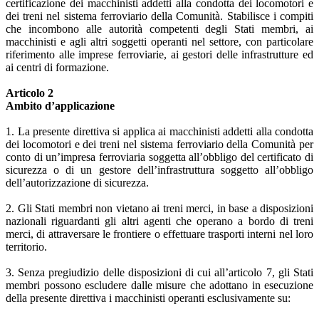
certificazione dei macchinisti addetti alla condotta dei locomotori e
dei treni nel sistema ferroviario della Comunità. Stabilisce i compiti
che incombono alle autorità competenti degli Stati membri, ai
macchinisti e agli altri soggetti operanti nel settore, con particolare
riferimento alle imprese ferroviarie, ai gestori delle infrastrutture ed
ai centri di formazione.
Articolo 2
Ambito d’applicazione
1. La presente direttiva si applica ai macchinisti addetti alla condotta
dei locomotori e dei treni nel sistema ferroviario della Comunità per
conto di un’impresa ferroviaria soggetta all’obbligo del certificato di
sicurezza o di un gestore dell’infrastruttura soggetto all’obbligo
dell’autorizzazione di sicurezza.
2. Gli Stati membri non vietano ai treni merci, in base a disposizioni
nazionali riguardanti gli altri agenti che operano a bordo di treni
merci, di attraversare le frontiere o effettuare trasporti interni nel loro
territorio.
3. Senza pregiudizio delle disposizioni di cui all’articolo 7, gli Stati
membri possono escludere dalle misure che adottano in esecuzione
della presente direttiva i macchinisti operanti esclusivamente su: