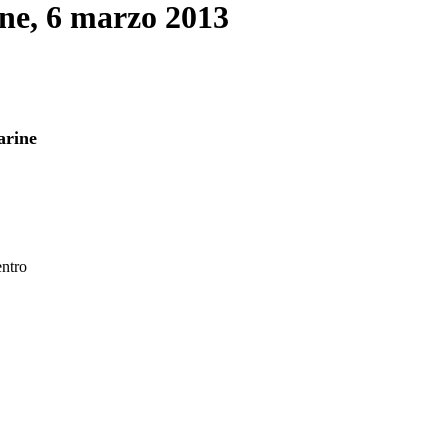
rine, 6 marzo 2013
arine
ntro