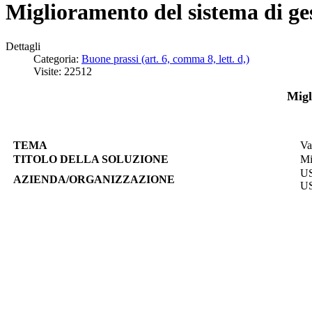
Miglioramento del sistema di ges
Dettagli
Categoria:
Buone prassi (art. 6, comma 8, lett. d,)
Visite: 22512
Migl
TEMA
Va
TITOLO DELLA SOLUZIONE
Mi
US
AZIENDA/ORGANIZZAZIONE
US