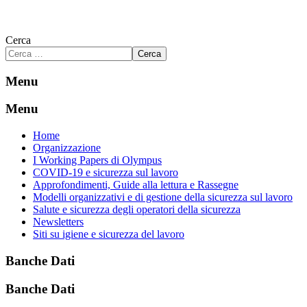
Cerca
Cerca
Menu
Menu
Home
Organizzazione
I Working Papers di Olympus
COVID-19 e sicurezza sul lavoro
Approfondimenti, Guide alla lettura e Rassegne
Modelli organizzativi e di gestione della sicurezza sul lavoro
Salute e sicurezza degli operatori della sicurezza
Newsletters
Siti su igiene e sicurezza del lavoro
Banche Dati
Banche Dati