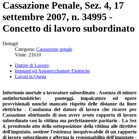
Cassazione Penale, Sez. 4, 17
settembre 2007, n. 34995 -
Concetto di lavoro subordinato
Dettagli
Categoria:
Cassazione penale
Visite: 21610
Datore di Lavoro
Impianti ed Apparecchiature Elettriche
Lavori in Quota
Infortunio mortale a lavoratore subordinato - Assenza di misure
antinfortunistiche: ponteggi, impalcature od opere
provvisionali nonché mancato rispetto delle distanze da linee
elettriche - Condanna del datore di lavoro che ricorre per
Cassazione obiettando di non avere avuto rapporto di lavoro
subordinato con la vittima ma perfettamente paritario - La Sez
4, prendendo atto della sottoposizione della vittima alle direttive
dell'imputato, sostiene l'esistenza inequivocabile di un rapporto
di lavoro subordinato e afferma la responsabilità dell'imputato -