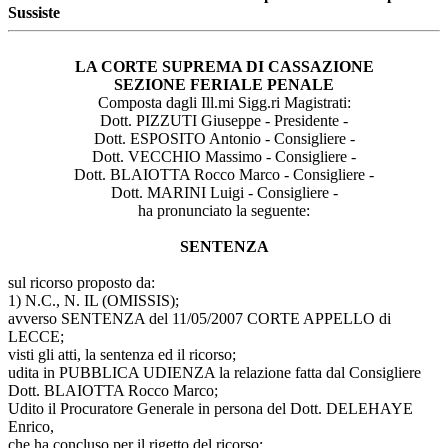
Sussiste
LA CORTE SUPREMA DI CASSAZIONE
SEZIONE FERIALE PENALE
Composta dagli Ill.mi Sigg.ri Magistrati:
Dott. PIZZUTI Giuseppe - Presidente -
Dott. ESPOSITO Antonio - Consigliere -
Dott. VECCHIO Massimo - Consigliere -
Dott. BLAIOTTA Rocco Marco - Consigliere -
Dott. MARINI Luigi - Consigliere -
ha pronunciato la seguente:
SENTENZA
sul ricorso proposto da:
1) N.C., N. IL (OMISSIS);
avverso SENTENZA del 11/05/2007 CORTE APPELLO di
LECCE;
visti gli atti, la sentenza ed il ricorso;
udita in PUBBLICA UDIENZA la relazione fatta dal Consigliere
Dott. BLAIOTTA Rocco Marco;
Udito il Procuratore Generale in persona del Dott. DELEHAYE
Enrico,
che ha concluso per il rigetto del ricorso;