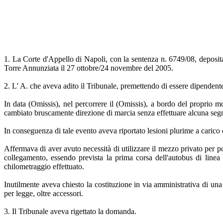
1. La Corte d'Appello di Napoli, con la sentenza n. 6749/08, deposit
Torre Annunziata il 27 ottobre/24 novembre del 2005.
2. L' A. che aveva adito il Tribunale, premettendo di essere dipenden
In data (Omissis), nel percorrere il (Omissis), a bordo del proprio m
cambiato bruscamente direzione di marcia senza effettuare alcuna seg
In conseguenza di tale evento aveva riportato lesioni plurime a carico de
Affermava di aver avuto necessità di utilizzare il mezzo privato per po
collegamento, essendo prevista la prima corsa dell'autobus di linea
chilometraggio effettuato.
Inutilmente aveva chiesto la costituzione in via amministrativa di un
per legge, oltre accessori.
3. Il Tribunale aveva rigettato la domanda.