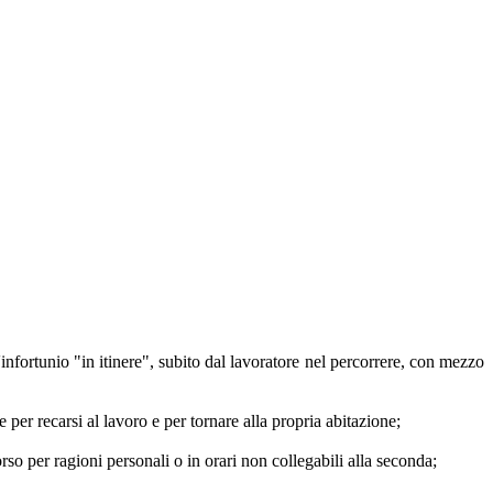
'infortunio "in itinere", subito dal lavoratore nel percorrere, con mezzo
e per recarsi al lavoro e per tornare alla propria abitazione;
orso per ragioni personali o in orari non collegabili alla seconda;