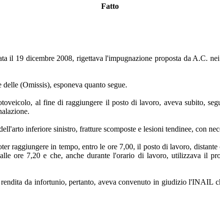
Fatto
ata il 19 dicembre 2008, rigettava l'impugnazione proposta da A.C. nei 
te delle (Omissis), esponeva quanto segue.
otoveicolo, al fine di raggiungere il posto di lavoro, aveva subito, s
nalazione.
ll'arto inferiore sinistro, fratture scomposte e lesioni tendinee, con neces
ter raggiungere in tempo, entro le ore 7,00, il posto di lavoro, distante 
 alle ore 7,20 e che, anche durante l'orario di lavoro, utilizzava il 
a rendita da infortunio, pertanto, aveva convenuto in giudizio l'INAIL