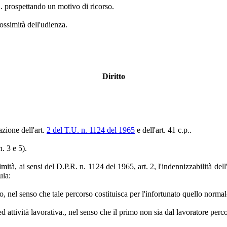
 A. prospettando un motivo di ricorso.
ossimità dell'udienza.
Diritto
azione dell'art.
2 del T.U. n. 1124 del 1965
e dell'art. 41 c.p..
. 3 e 5).
mità, ai sensi del D.P.R. n. 1124 del 1965, art. 2, l'indennizzabilità dell
ula:
to, nel senso che tale percorso costituisca per l'infortunato quello normal
d attività lavorativa., nel senso che il primo non sia dal lavoratore perc