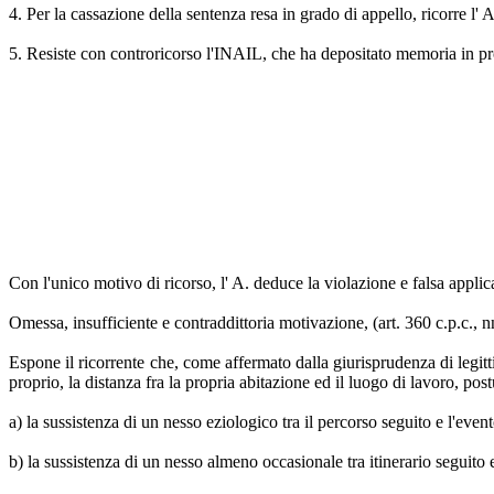
4. Per la cassazione della sentenza resa in grado di appello, ricorre l'
5. Resiste con controricorso l'INAIL, che ha depositato memoria in pr
Con l'unico motivo di ricorso, l' A. deduce la violazione e falsa applic
Omessa, insufficiente e contraddittoria motivazione, (art. 360 c.p.c., nn
Espone il ricorrente che, come affermato dalla giurisprudenza di legitti
proprio, la distanza fra la propria abitazione ed il luogo di lavoro, post
a) la sussistenza di un nesso eziologico tra il percorso seguito e l'even
b) la sussistenza di un nesso almeno occasionale tra itinerario seguito e