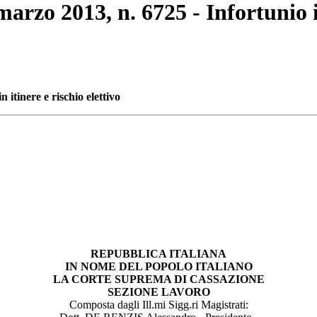
marzo 2013, n. 6725 - Infortunio in
 itinere e rischio elettivo
REPUBBLICA ITALIANA
IN NOME DEL POPOLO ITALIANO
LA CORTE SUPREMA DI CASSAZIONE
SEZIONE LAVORO
Composta dagli Ill.mi Sigg.ri Magistrati: