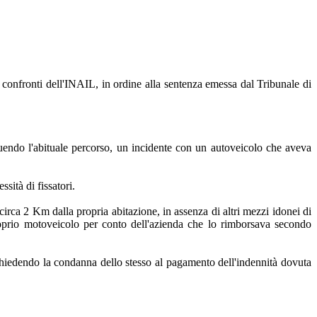
confronti dell'INAIL, in ordine alla sentenza emessa dal Tribunale di
eguendo l'abituale percorso, un incidente con un autoveicolo che aveva
sità di fissatori.
circa 2 Km dalla propria abitazione, in assenza di altri mezzi idonei di
proprio motoveicolo per conto dell'azienda che lo rimborsava secondo
 chiedendo la condanna dello stesso al pagamento dell'indennità dovuta