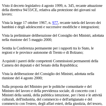
Visto il decreto legislativo 4 agosto 1999, n. 345, recante attuazione
della direttiva 94/33/CE, relativa alla protezione dei giovani sul
lavoro;
Vista la legge 17 ottobre 1967, n.
977
, recante tutela del lavoro dei
bambini e degli adolescenti e successive modifiche e integrazioni;
Vista la preliminare deliberazione del Consiglio dei Ministri, adottata
nella riunione del 5 maggio 2000;
Sentita la Conferenza permanente per i rapporti tra lo Stato, le
regioni e le province autonome di Trento e di Bolzano;
Acquisiti i pareri delle competenti Commissioni permanenti della
Camera dei deputati e del Senato della Repubblica;
Vista la deliberazione del Consiglio dei Ministri, adottata nella
riunione del 4 agosto 2000;
Sulla proposta del Ministro per le politiche comunitarie e del
Ministro del lavoro e della previdenza sociale, di concerto con i
Ministri della sanità, della pubblica istruzione, per i beni e le attività
culturali, dell'industria, del commercio e dell'artigianato e del
commercio con l'estero, degli affari esteri, della giustizia, del tesoro,