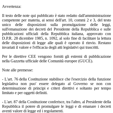
Avvertenza:
Il testo delle note qui pubblicato è stato redatto dall'amministrazione
competente per materia, ai sensi dell'art. 10, commi 2 e 3, del testo
unico delle disposizioni sulla promulgazione delle leggi,
sull'emanazione dei decreti del Presidente della Repubblica e sulle
pubblicazioni ufficiali della Repubblica italiana, approvato con
D.P.R. 28 dicembre 1985, n. 1092, al solo fine di facilitare la lettura
delle disposizioni di legge alle quali è operato il rinvio. Restano
invariati il valore e l'efficacia degli atti legislativi qui trascritti.
Per le direttive CEE vengono forniti gli estremi di pubblicazione
nella Gazzetta ufficiale delle Comunità europee (GUCE).
Note alle premesse:
- L'art. 76 della Costituzione stabilisce che l'esercizio della funzione
legislativa non puo' essere delegato al Governo se non con
determinazione di principi e criteri direttivi e soltanto per tempo
limitato e per oggetti definiti.
- L'art. 87 della Costituzione conferisce, tra l'altro, al Presidente della
Repubblica il potere di promulgare le leggi e di emanare i decreti
aventi valore di legge ed i regolamenti.