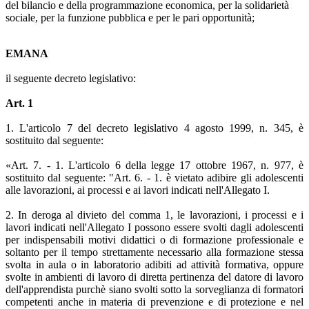
del bilancio e della programmazione economica, per la solidarietà
sociale, per la funzione pubblica e per le pari opportunità;
EMANA
il seguente decreto legislativo:
Art. 1
1. L'articolo 7 del decreto legislativo 4 agosto 1999, n. 345, è
sostituito dal seguente:
«Art. 7. - 1. L'articolo 6 della legge 17 ottobre 1967, n. 977, è
sostituito dal seguente: "Art. 6. - 1. è vietato adibire gli adolescenti
alle lavorazioni, ai processi e ai lavori indicati nell'Allegato I.
2. In deroga al divieto del comma 1, le lavorazioni, i processi e i
lavori indicati nell'Allegato I possono essere svolti dagli adolescenti
per indispensabili motivi didattici o di formazione professionale e
soltanto per il tempo strettamente necessario alla formazione stessa
svolta in aula o in laboratorio adibiti ad attività formativa, oppure
svolte in ambienti di lavoro di diretta pertinenza del datore di lavoro
dell'apprendista purchè siano svolti sotto la sorveglianza di formatori
competenti anche in materia di prevenzione e di protezione e nel