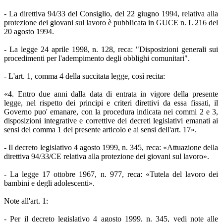
- La direttiva 94/33 del Consiglio, del 22 giugno 1994, relativa alla
protezione dei giovani sul lavoro è pubblicata in GUCE n. L 216 del
20 agosto 1994.
- La legge 24 aprile 1998, n. 128, reca: "Disposizioni generali sui
procedimenti per l'adempimento degli obblighi comunitari".
- L'art. 1, comma 4 della succitata legge, così recita:
«4. Entro due anni dalla data di entrata in vigore della presente
legge, nel rispetto dei principi e criteri direttivi da essa fissati, il
Governo puo' emanare, con la procedura indicata nei commi 2 e 3,
disposizioni integrative e correttive dei decreti legislativi emanati ai
sensi del comma 1 del presente articolo e ai sensi dell'art. 17».
- Il decreto legislativo 4 agosto 1999, n. 345, reca: «Attuazione della
direttiva 94/33/CE relativa alla protezione dei giovani sul lavoro».
- La legge 17 ottobre 1967, n. 977, reca: «Tutela del lavoro dei
bambini e degli adolescenti».
Note all'art. 1:
- Per il decreto legislativo 4 agosto 1999, n. 345, vedi note alle