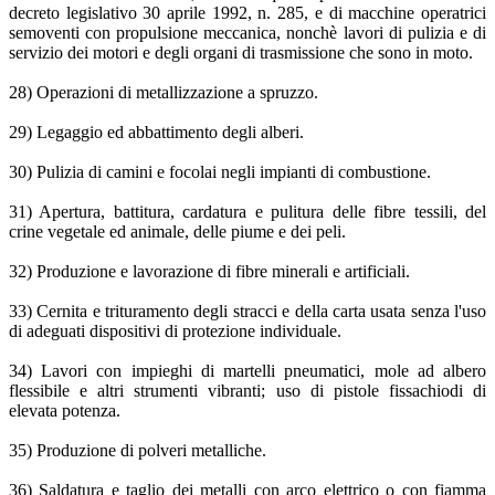
decreto legislativo 30 aprile 1992, n. 285, e di macchine operatrici
semoventi con propulsione meccanica, nonchè lavori di pulizia e di
servizio dei motori e degli organi di trasmissione che sono in moto.
28) Operazioni di metallizzazione a spruzzo.
29) Legaggio ed abbattimento degli alberi.
30) Pulizia di camini e focolai negli impianti di combustione.
31) Apertura, battitura, cardatura e pulitura delle fibre tessili, del
crine vegetale ed animale, delle piume e dei peli.
32) Produzione e lavorazione di fibre minerali e artificiali.
33) Cernita e trituramento degli stracci e della carta usata senza l'uso
di adeguati dispositivi di protezione individuale.
34) Lavori con impieghi di martelli pneumatici, mole ad albero
flessibile e altri strumenti vibranti; uso di pistole fissachiodi di
elevata potenza.
35) Produzione di polveri metalliche.
36) Saldatura e taglio dei metalli con arco elettrico o con fiamma