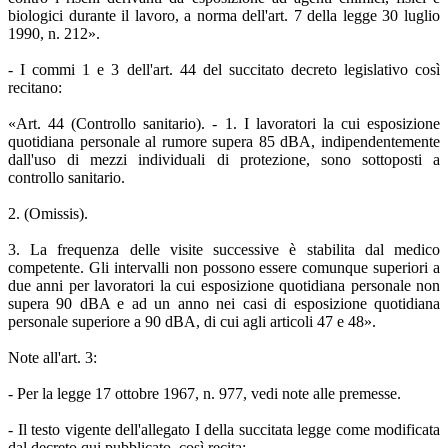
biologici durante il lavoro, a norma dell'art. 7 della legge 30 luglio
1990, n. 212».
- I commi 1 e 3 dell'art. 44 del succitato decreto legislativo così
recitano:
«Art. 44 (Controllo sanitario). - 1. I lavoratori la cui esposizione
quotidiana personale al rumore supera 85 dBA, indipendentemente
dall'uso di mezzi individuali di protezione, sono sottoposti a
controllo sanitario.
2. (Omissis).
3. La frequenza delle visite successive è stabilita dal medico
competente. Gli intervalli non possono essere comunque superiori a
due anni per lavoratori la cui esposizione quotidiana personale non
supera 90 dBA e ad un anno nei casi di esposizione quotidiana
personale superiore a 90 dBA, di cui agli articoli 47 e 48».
Note all'art. 3:
- Per la legge 17 ottobre 1967, n. 977, vedi note alle premesse.
- Il testo vigente dell'allegato I della succitata legge come modificata
dal decreto qui pubblicato, così recita: