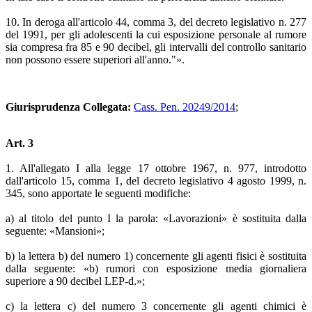
10. In deroga all'articolo 44, comma 3, del decreto legislativo n. 277
del 1991, per gli adolescenti la cui esposizione personale al rumore
sia compresa fra 85 e 90 decibel, gli intervalli del controllo sanitario
non possono essere superiori all'anno."».
Giurisprudenza Collegata:
Cass. Pen. 20249/2014
;
Art. 3
1. All'allegato I alla legge 17 ottobre 1967, n. 977, introdotto
dall'articolo 15, comma 1, del decreto legislativo 4 agosto 1999, n.
345, sono apportate le seguenti modifiche:
a) al titolo del punto I la parola: «Lavorazioni» è sostituita dalla
seguente: «Mansioni»;
b) la lettera b) del numero 1) concernente gli agenti fisici è sostituita
dalla seguente: «b) rumori con esposizione media giornaliera
superiore a 90 decibel LEP-d.»;
c) la lettera c) del numero 3 concernente gli agenti chimici è