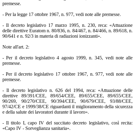
premesse.
- Per la legge 17 ottobre 1967, n. 977, vedi note alle premesse.
- Il decreto legislativo 17 marzo 1995, n. 230, reca: «Attuazione
delle direttive Euratom n. 80/836, n. 84/467, n. 84/466, n. 89/618, n.
90/641 e n. 92/3 in materia di radiazioni ionizzanti».
Note all'art. 2:
- Per il decreto legislativo 4 agosto 1999, n. 345, vedi note alle
premesse.
- Per il decreto legislativo 17 ottobre 1967, n. 977, vedi note alle
premesse.
- Il decreto legislativo n. 626 del 1994, reca: «Attuazione delle
direttive 89/391/CEE, 89/654/CEE, 89/655/CEE, 89/655/CEE,
90/269, 90/270/CEE, 90/394/CEE, 90/679/CEE, 93/88/CEE,
97/42/CE e 1999/38/CE riguardanti il miglioramento della sicurezza
e della salute dei lavoratori durante il lavoro».
- Il titolo I, capo IV del succitato decreto legislativo, così recita:
«Capo IV - Sorveglianza sanitaria».