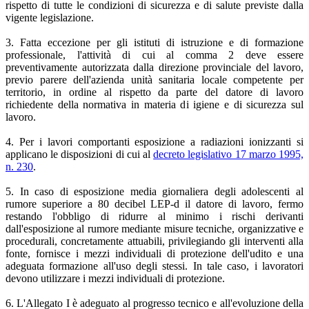
rispetto di tutte le condizioni di sicurezza e di salute previste dalla
vigente legislazione.
3. Fatta eccezione per gli istituti di istruzione e di formazione
professionale, l'attività di cui al comma 2 deve essere
preventivamente autorizzata dalla direzione provinciale del lavoro,
previo parere dell'azienda unità sanitaria locale competente per
territorio, in ordine al rispetto da parte del datore di lavoro
richiedente della normativa in materia di igiene e di sicurezza sul
lavoro.
4. Per i lavori comportanti esposizione a radiazioni ionizzanti si
applicano le disposizioni di cui al
decreto legislativo 17 marzo 1995,
n. 230
.
5. In caso di esposizione media giornaliera degli adolescenti al
rumore superiore a 80 decibel LEP-d il datore di lavoro, fermo
restando l'obbligo di ridurre al minimo i rischi derivanti
dall'esposizione al rumore mediante misure tecniche, organizzative e
procedurali, concretamente attuabili, privilegiando gli interventi alla
fonte, fornisce i mezzi individuali di protezione dell'udito e una
adeguata formazione all'uso degli stessi. In tale caso, i lavoratori
devono utilizzare i mezzi individuali di protezione.
6. L'Allegato I è adeguato al progresso tecnico e all'evoluzione della