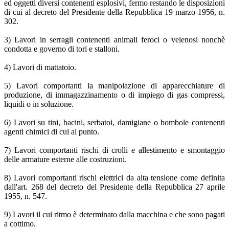
ed oggetti diversi contenenti esplosivi, fermo restando le disposizioni
di cui al decreto del Presidente della Repubblica 19 marzo 1956, n.
302.
3) Lavori in serragli contenenti animali feroci o velenosi nonchè
condotta e governo di tori e stalloni.
4) Lavori di mattatoio.
5) Lavori comportanti la manipolazione di apparecchiature di
produzione, di immagazzinamento o di impiego di gas compressi,
liquidi o in soluzione.
6) Lavori su tini, bacini, serbatoi, damigiane o bombole contenenti
agenti chimici di cui al punto.
7) Lavori comportanti rischi di crolli e allestimento e smontaggio
delle armature esterne alle costruzioni.
8) Lavori comportanti rischi elettrici da alta tensione come definita
dall'art. 268 del decreto del Presidente della Repubblica 27 aprile
1955, n. 547.
9) Lavori il cui ritmo è determinato dalla macchina e che sono pagati
a cottimo.