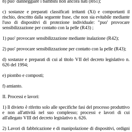
8) puo' danneggiare i bambini non ancora nati (R61);
c) sostanze e preparati classificati irritanti (Xi) e comportanti il
rischio, descritto dalla seguente frase, che non sia evitabile mediante
l'uso di dispositivi di protezione individuale: "puo' provocare
sensibilizzazione per contatto con la pelle (R43) ;
1) puo' provocare sensibilizzazione mediante inalazione (R42);
2) puo' provocare sensibilizzazione per contatto con la pelle (R43);
d) sostanze e preparati di cui al titolo VII del decreto legislativo n.
626 del 1994;
e) piombo e composti;
f) amianto.
II. Processi e lavori:
1) Il divieto è riferito solo alle specifiche fasi del processo produttivo
e non all'attività nel suo complesso; processi e lavori di cui
all'allegato VIII del decreto legislativo n. 626.
2) Lavori di fabbricazione e di manipolazione di dispositivi, ordigni