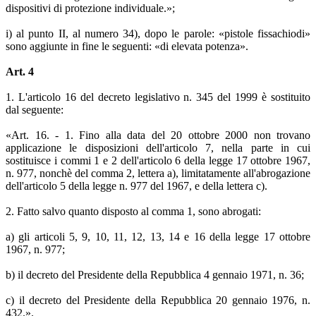
dispositivi di protezione individuale.»;
i) al punto II, al numero 34), dopo le parole: «pistole fissachiodi»
sono aggiunte in fine le seguenti: «di elevata potenza».
Art. 4
1. L'articolo 16 del decreto legislativo n. 345 del 1999 è sostituito
dal seguente:
«Art. 16. - 1. Fino alla data del 20 ottobre 2000 non trovano
applicazione le disposizioni dell'articolo 7, nella parte in cui
sostituisce i commi 1 e 2 dell'articolo 6 della legge 17 ottobre 1967,
n. 977, nonchè del comma 2, lettera a), limitatamente all'abrogazione
dell'articolo 5 della legge n. 977 del 1967, e della lettera c).
2. Fatto salvo quanto disposto al comma 1, sono abrogati:
a) gli articoli 5, 9, 10, 11, 12, 13, 14 e 16 della legge 17 ottobre
1967, n. 977;
b) il decreto del Presidente della Repubblica 4 gennaio 1971, n. 36;
c) il decreto del Presidente della Repubblica 20 gennaio 1976, n.
432.».