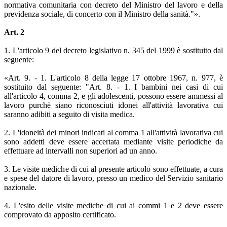
normativa comunitaria con decreto del Ministro del lavoro e della
previdenza sociale, di concerto con il Ministro della sanità."».
Art. 2
1. L'articolo 9 del decreto legislativo n. 345 del 1999 è sostituito dal
seguente:
«Art. 9. - 1. L'articolo 8 della legge 17 ottobre 1967, n. 977, è
sostituito dal seguente: "Art. 8. - 1. I bambini nei casi di cui
all'articolo 4, comma 2, e gli adolescenti, possono essere ammessi al
lavoro purchè siano riconosciuti idonei all'attività lavorativa cui
saranno adibiti a seguito di visita medica.
2. L'idoneità dei minori indicati al comma 1 all'attività lavorativa cui
sono addetti deve essere accertata mediante visite periodiche da
effettuare ad intervalli non superiori ad un anno.
3. Le visite mediche di cui al presente articolo sono effettuate, a cura
e spese del datore di lavoro, presso un medico del Servizio sanitario
nazionale.
4. L'esito delle visite mediche di cui ai commi 1 e 2 deve essere
comprovato da apposito certificato.