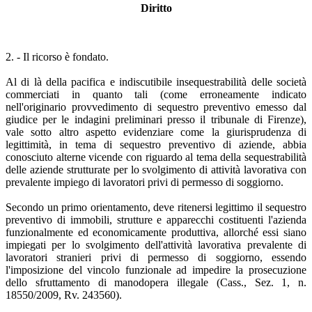
Diritto
2. - Il ricorso è fondato.
Al di là della pacifica e indiscutibile insequestrabilità delle società
commerciati in quanto tali (come erroneamente indicato
nell'originario provvedimento di sequestro preventivo emesso dal
giudice per le indagini preliminari presso il tribunale di Firenze),
vale sotto altro aspetto evidenziare come la giurisprudenza di
legittimità, in tema di sequestro preventivo di aziende, abbia
conosciuto alterne vicende con riguardo al tema della sequestrabilità
delle aziende strutturate per lo svolgimento di attività lavorativa con
prevalente impiego di lavoratori privi di permesso di soggiorno.
Secondo un primo orientamento, deve ritenersi legittimo il sequestro
preventivo di immobili, strutture e apparecchi costituenti l'azienda
funzionalmente ed economicamente produttiva, allorché essi siano
impiegati per lo svolgimento dell'attività lavorativa prevalente di
lavoratori stranieri privi di permesso di soggiorno, essendo
l'imposizione del vincolo funzionale ad impedire la prosecuzione
dello sfruttamento di manodopera illegale (Cass., Sez. 1, n.
18550/2009, Rv. 243560).