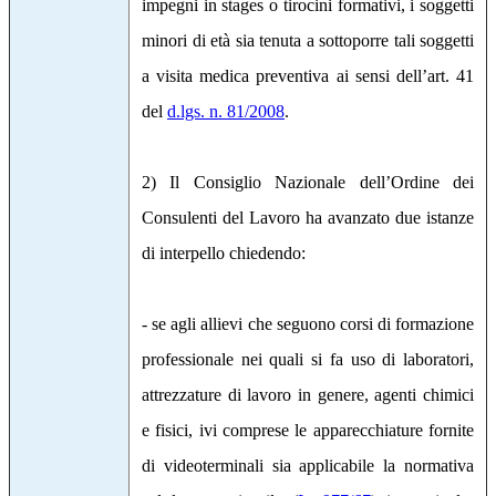
impegni in stages o tirocini formativi, i soggetti
minori di età sia tenuta a sottoporre tali soggetti
a visita medica preventiva ai sensi dell’art. 41
del
d.lgs. n. 81/2008
.
2) Il Consiglio Nazionale dell’Ordine dei
Consulenti del Lavoro ha avanzato due istanze
di interpello chiedendo:
- se agli allievi che seguono corsi di formazione
professionale nei quali si fa uso di laboratori,
attrezzature di lavoro in genere, agenti chimici
e fisici, ivi comprese le apparecchiature fornite
di videoterminali sia applicabile la normativa