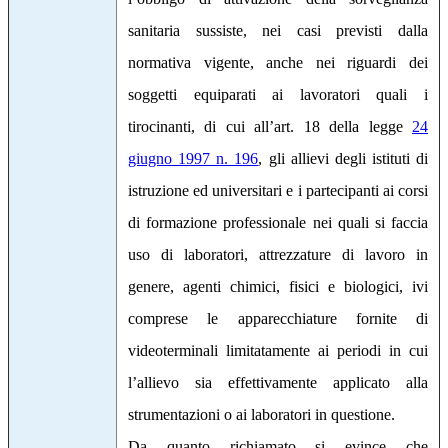
sanitaria sussiste, nei casi previsti dalla
normativa vigente, anche nei riguardi dei
soggetti equiparati ai lavoratori quali i
tirocinanti, di cui all’art. 18 della legge
24
giugno 1997 n. 196
, gli allievi degli istituti di
istruzione ed universitari e i partecipanti ai corsi
di formazione professionale nei quali si faccia
uso di laboratori, attrezzature di lavoro in
genere, agenti chimici, fisici e biologici, ivi
comprese le apparecchiature fornite di
videoterminali limitatamente ai periodi in cui
l’allievo sia effettivamente applicato alla
strumentazioni o ai laboratori in questione.
Da quanto richiamato si evince che