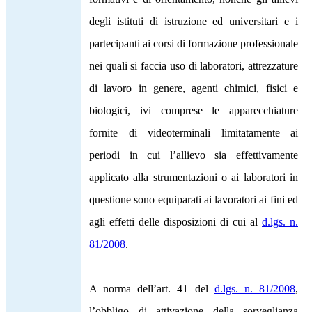
degli istituti di istruzione ed universitari e i
partecipanti ai corsi di formazione professionale
nei quali si faccia uso di laboratori, attrezzature
di lavoro in genere, agenti chimici, fisici e
biologici, ivi comprese le apparecchiature
fornite di videoterminali limitatamente ai
periodi in cui l’allievo sia effettivamente
applicato alla strumentazioni o ai laboratori in
questione sono equiparati ai lavoratori ai fini ed
agli effetti delle disposizioni di cui al
d.lgs. n.
81/2008
.
A norma dell’art. 41 del
d.lgs. n. 81/2008
,
l’obbligo di attivazione della sorveglianza