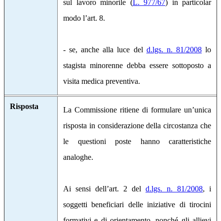
sul lavoro minorile
(
L. 977/67
)
in particolar
modo l’art. 8.
- se, anche alla luce del
d.lgs. n. 81/2008
lo
stagista minorenne debba essere sottoposto a
visita medica preventiva.
Risposta
La Commissione ritiene di formulare un’unica
risposta in considerazione della circostanza che
le questioni poste hanno caratteristiche
analoghe.
Ai sensi dell’art. 2 del
d.lgs. n. 81/2008
, i
soggetti beneficiari delle iniziative di tirocini
formativi e di orientamento, nonché gli allievi