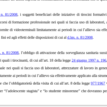
. n. 81/2008
, i soggetti beneficiari delle iniziative di tirocini formativ
i corsi di formazione professionale nei quali si faccia uso di laboratori, a
rnite di videoterminali limitatamente ai periodi in cui l’allievo sia eff
fini ed agli effetti delle disposizioni di cui al
d.lgs. n. 81/2008
.
s. n. 81/2008
, l’obbligo di attivazione della sorveglianza sanitaria suss
i quali i tirocinanti, di cui all’art. 18 della legge
24 giugno 1997 n. 196
le nei quali si faccia uso di laboratori, attrezzature di lavoro in gener
atamente ai periodi in cui l’allievo sia effettivamente applicato alla strum
che l’obbligatorietà della visita di cui all’art. 8 della legge
977/1967
er “l’adolescente stagista” e “lo studente minorenne” che dovranno perta