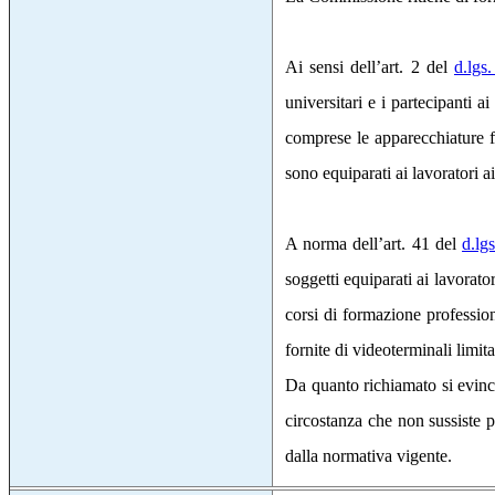
Ai sensi dell’art. 2 del
d.lgs
universitari e i partecipanti a
comprese le apparecchiature fo
sono equiparati ai lavoratori ai 
A norma dell’art. 41 del
d.lg
soggetti equiparati ai lavorator
corsi di formazione professiona
fornite di videoterminali limit
Da quanto richiamato si evince 
circostanza che non sussiste p
dalla normativa vigente.