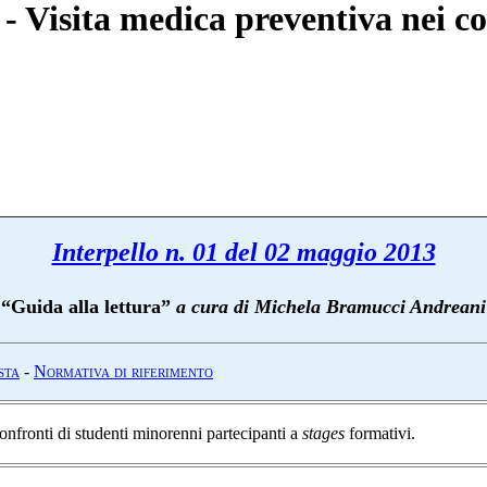
 - Visita medica preventiva nei c
Interpello n. 01 del 02 maggio 2013
“
Guida alla lettura”
a cura di Michela Bramucci Andreani
sta
-
N
ormativa di riferimento
onfronti di studenti minorenni partecipanti a
stages
formativi.