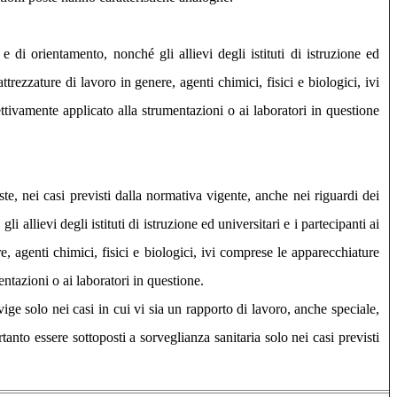
i e di orientamento, nonché gli allievi degli istituti di istruzione ed
ttrezzature di lavoro in genere, agenti chimici, fisici e biologici, ivi
ettivamente applicato alla strumentazioni o ai laboratori in questione
iste, nei casi previsti dalla normativa vigente, anche nei riguardi dei
, gli allievi degli istituti di istruzione ed universitari e i partecipanti ai
e, agenti chimici, fisici e biologici, ivi comprese le apparecchiature
entazioni o ai laboratori in questione.
vige solo nei casi in cui vi sia un rapporto di lavoro, anche speciale,
nto essere sottoposti a sorveglianza sanitaria solo nei casi previsti