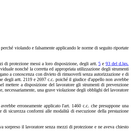
 5, perché violando e falsamente applicando le norme di seguito riportate
zi di protezione messi a loro disposizione, degli artt.
5
e
93 del d.lgs.
ndividuale nonché la corretta ed appropriata utilizzazione degli strumenti
ngano a conoscenza con divieto di rimuoverli senza autorizzazione e di
e degli artt. 2119 e 2697 c.c. poiché il giudice d'appello non avrebbe
nel mettere a disposizione del lavoratore gli strumenti di prevenzione
isce, necessariamente, una grave violazione degli obblighi del lavoratore
te avrebbe erroneamente applicato l'art. 1460 c.c. che presuppone una
e di sicurezza conformi alle modalità di esecuzione della prestazione
eva sorpreso il lavoratore senza mezzi di protezione e ne aveva chiesto