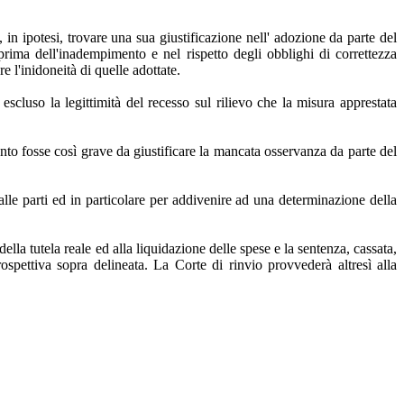
n ipotesi, trovare una sua giustificazione nell' adozione da parte del
 prima dell'inadempimento e nel rispetto degli obblighi di correttezza
 l'inidoneità di quelle adottate.
scluso la legittimità del recesso sul rilievo che la misura apprestata
ento fosse così grave da giustificare la mancata osservanza da parte del
lle parti ed in particolare per addivenire ad una determinazione della
ella tutela reale ed alla liquidazione delle spese e la sentenza, cassata,
spettiva sopra delineata. La Corte di rinvio provvederà altresì alla