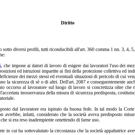
Diritto
 sotto diversi profili, tutti riconducibili all'art. 360 comma 1 nn. 3, 4,
he:
6
, che impone ai datori di lavoro di esigere dai lavoratori l'uso dei mez
posizioni ed istruzioni impartite ai fini della protezione collettiva ed i
ficienze dei mezzi stessi ed eventuali situazioni di pericolo di cui ve
 la sicurezza di sè o di altri. Dell'art. 2087 e conseguentemente anch
nio occorso al lavoratore sul luogo di lavoro si concretizza oltre che 
che l'accertata inosservanza della misura di sicurezza predisposta, costitu
atoriale.
 opposto dal lavoratore era ispirato da buona fede. In tal modo la Cor
n avrebbe, infatti, considerato che la società aveva predisposto misur
te che si era reso inadempiente omettendo di farne uso.
te in cui ha sottovalutato la circostanza che la società appaltatrice av