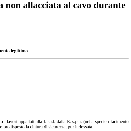
a non allacciata al cavo durante
mento legittimo
lavori appaltati alla I. s.r.l. dalla E. s.p.a. (nella specie rifacimento
 predisposto la cintura di sicurezza, pur indossata.