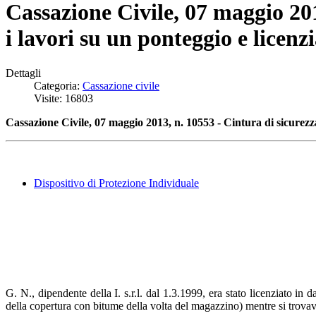
Cassazione Civile, 07 maggio 201
i lavori su un ponteggio e licen
Dettagli
Categoria:
Cassazione civile
Visite: 16803
Cassazione Civile, 07 maggio 2013, n. 10553 - Cintura di sicurezza
Dispositivo di Protezione Individuale
G. N., dipendente della I. s.r.l. dal 1.3.1999, era stato licenziato in 
della copertura con bitume della volta del magazzino) mentre si trovava