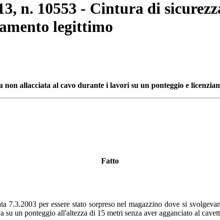
3, n. 10553 - Cintura di sicurezz
ziamento legittimo
 non allacciata al cavo durante i lavori su un ponteggio e licenzia
Fatto
data 7.3.2003 per essere stato sorpreso nel magazzino dove si svolgevano i 
 su un ponteggio all'altezza di 15 metri senza aver agganciato al cavetto