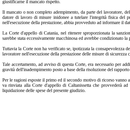
giustificarne il mancato rispetto.
Il mancato o non completo adempimento, da parte del lavoratore, della
datore di lavoro di misure inidonee a tutelare l'integrità fisica del
nell'esecuzione della prestazione, abbia provveduto ad informare il dat
La Corte d'appello di Catania, nel ritenere sproporzionata la sanzion
sarebbe stata eccessivamente macchinosa ed avrebbe condizionato la p
Tuttavia la Corte non ha verificato se, ipotizzata la consapevolezza de
lavoratore nell'esecuzione della prestazione delle misure di sicurezza
Tale accertamento, ad avviso di questa Corte, era necessario per addi
gravità dell'inadempimento posto a base della risoluzione del rapporto
Per le ragioni esposte il primo ed il secondo motivo di ricorso vanno acc
va rinviata alla Corte d'appello di Caltanissetta che provvederà ad
liquidazione delle spese del presente giudizio.