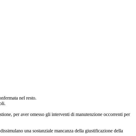
onfermata nel resto.
oli.
uestione, per aver omesso gli interventi di manutenzione occorrenti per
 dissimulano una sostanziale mancanza della giustificazione della