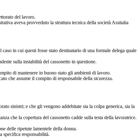
ttorato del lavoro.
rativa aveva provveduto la struttura tecnica della società Assitalia
l caso in cui questi fosse stato destinatario di una formale delega quale
ente sulla instabilità del cassonetto in questione.
 compito di mantenere in buono stato gli ambienti di lavoro.
icato che assume il compito di responsabile della sicurezza.
rato sinistri; e che gli vengono addebitate sia la colpa generica, sia la
nza che la copertura del cassonetto cadde sulla testa della lavoratrice.
ione delle ripetute lamentele della donna.
la specifica responsabilità.