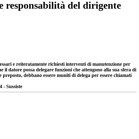
 responsabilità del dirigente
cessari e reiteratamente richiesti interventi di manutenzione per
he il datore possa delegare funzioni che attengono alla sua sfera di
e e preposto, debbano essere muniti di delega per essere chiamati
4 - Sussiste