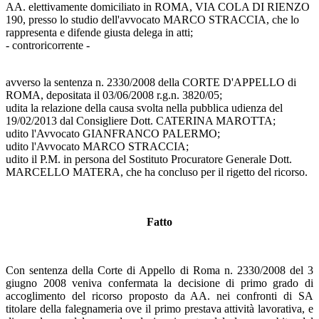
AA. elettivamente domiciliato in ROMA, VIA COLA DI RIENZO
190, presso lo studio dell'avvocato MARCO STRACCIA, che lo
rappresenta e difende giusta delega in atti;
- controricorrente -
avverso la sentenza n. 2330/2008 della CORTE D'APPELLO di
ROMA, depositata il 03/06/2008 r.g.n. 3820/05;
udita la relazione della causa svolta nella pubblica udienza del
19/02/2013 dal Consigliere Dott. CATERINA MAROTTA;
udito l'Avvocato GIANFRANCO PALERMO;
udito l'Avvocato MARCO STRACCIA;
udito il P.M. in persona del Sostituto Procuratore Generale Dott.
MARCELLO MATERA, che ha concluso per il rigetto del ricorso.
Fatto
Con sentenza della Corte di Appello di Roma n. 2330/2008 del 3
giugno 2008 veniva confermata la decisione di primo grado di
accoglimento del ricorso proposto da AA. nei confronti di SA
titolare della falegnameria ove il primo prestava attività lavorativa, e