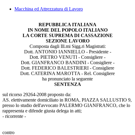
Macchina ed Attrezzatura di Lavoro
REPUBBLICA ITALIANA
IN NOME DEL POPOLO ITALIANO
LA CORTE SUPREMA DI CASSAZIONE
SEZIONE LAVORO
Composta dagli Ill.mi Sigg.ri Magistrati:
Dott. ANTONIO IANNIELLO - Presidente -
Dott. PIETRO VENUTI - Consigliere -
Dott. GIANFRANCO BANDINI - Consigliere -
Dott. FEDERICO BALESTRIERI - Consigliere
Dott. CATERINA MAROTTA - Rel. Consigliere
ha pronunciato la seguente
SENTENZA
sul ricorso 29264-2008 proposto da:
AS. elettivamente domiciliato in ROMA, PIAZZA SALLUSTIO 9,
presso lo studio dell'avvocato PALERMO GIANFRANCO, che lo
rappresenta e difende giusta delega in atti;
- ricorrente -
contro