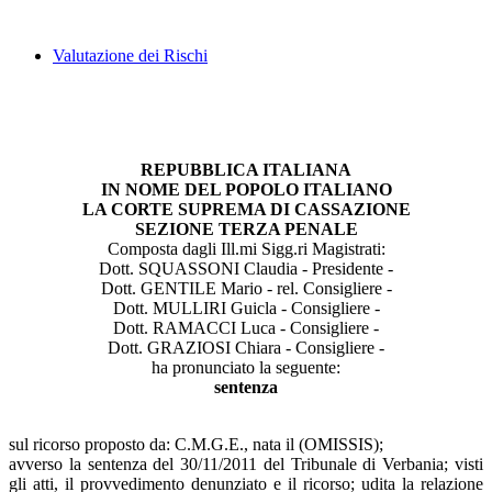
Valutazione dei Rischi
REPUBBLICA ITALIANA
IN NOME DEL POPOLO ITALIANO
LA CORTE SUPREMA DI CASSAZIONE
SEZIONE TERZA PENALE
Composta dagli Ill.mi Sigg.ri Magistrati:
Dott. SQUASSONI Claudia - Presidente -
Dott. GENTILE Mario - rel. Consigliere -
Dott. MULLIRI Guicla - Consigliere -
Dott. RAMACCI Luca - Consigliere -
Dott. GRAZIOSI Chiara - Consigliere -
ha pronunciato la seguente:
sentenza
sul ricorso proposto da: C.M.G.E., nata il (OMISSIS);
avverso la sentenza del 30/11/2011 del Tribunale di Verbania; visti
gli atti, il provvedimento denunziato e il ricorso; udita la relazione