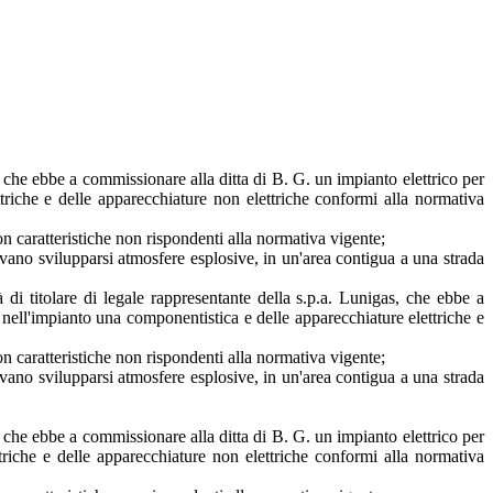
s, che ebbe a commissionare alla ditta di B. G. un impianto elettrico per
triche e delle apparecchiature non elettriche conformi alla normativa
n caratteristiche non rispondenti alla normativa vigente;
evano svilupparsi atmosfere esplosive, in un'area contigua a una strada
di titolare di legale rappresentante della s.p.a. Lunigas, che ebbe a
 nell'impianto una componentistica e delle apparecchiature elettriche e
n caratteristiche non rispondenti alla normativa vigente;
evano svilupparsi atmosfere esplosive, in un'area contigua a una strada
s, che ebbe a commissionare alla ditta di B. G. un impianto elettrico per
triche e delle apparecchiature non elettriche conformi alla normativa