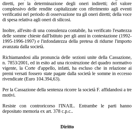
diretti, per la determinazione degli oneri indiretti; del valore
complessivo delle rendite capitalizzate con riferimento agli eventi
verificatisi nel periodo di osservazione tra gli oneri diretti; della voce
di spesa relativa agli oneri di silicosi.
Inoltre, all'esito di una consulenza contabile, ha verificato l'esattezza
delle somme chieste dall'Istituto per gli anni in contestazione (1992-
1995-1996-1997) e l'infondatezza della pretesa di ridurne l'importo
avanzata dalla società.
Richiamandosi alla pronuncia delle sezioni unite della Cassazione,
n. 7853/2001, ed in esito ad una ricostruzione del quadro normativo
vigente, la Corte d'appello, infatti, ha escluso che in relazione ai
premi versati fossero state pagate dalla società le somme in eccesso
rivendicate (Euro 104.394,63).
Per la Cassazione della sentenza ricorre la società F. affidandosi a tre
motivi.
Resiste con controricorso l'INAIL. Entrambe le parti hanno
depositato memoria ex art. 378 c.p.c..
Diritto