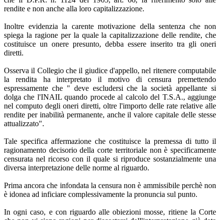
rendite e non anche alla loro capitalizzazione.
Inoltre evidenzia la carente motivazione della sentenza che non
spiega la ragione per la quale la capitalizzazione delle rendite, che
costituisce un onere presunto, debba essere inserito tra gli oneri
diretti.
Osserva il Collegio che il giudice d'appello, nel ritenere computabile
la rendita ha interpretato il motivo di censura premettendo
espressamente che " deve escludersi che la società appellante si
dolga che l'INAIL quando procede al calcolo del T.S.A., aggiunge
nel computo degli oneri diretti, oltre l'importo delle rate relative alle
rendite per inabilità permanente, anche il valore capitale delle stesse
attualizzato".
Tale specifica affermazione che costituisce la premessa di tutto il
ragionamento decisorio della corte territoriale non è specificamente
censurata nel ricorso con il quale si riproduce sostanzialmente una
diversa interpretazione delle norme al riguardo.
Prima ancora che infondata la censura non è ammissibile perchè non
è idonea ad inficiare complessivamente la pronuncia sul punto.
In ogni caso, e con riguardo alle obiezioni mosse, ritiene la Corte