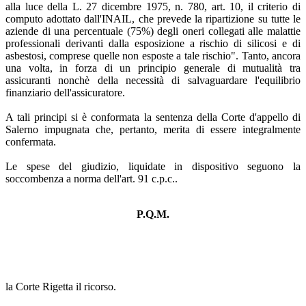
alla luce della L. 27 dicembre 1975, n. 780, art. 10, il criterio di
computo adottato dall'INAIL, che prevede la ripartizione su tutte le
aziende di una percentuale (75%) degli oneri collegati alle malattie
professionali derivanti dalla esposizione a rischio di silicosi e di
asbestosi, comprese quelle non esposte a tale rischio". Tanto, ancora
una volta, in forza di un principio generale di mutualità tra
assicuranti nonchè della necessità di salvaguardare l'equilibrio
finanziario dell'assicuratore.
A tali principi si è conformata la sentenza della Corte d'appello di
Salerno impugnata che, pertanto, merita di essere integralmente
confermata.
Le spese del giudizio, liquidate in dispositivo seguono la
soccombenza a norma dell'art. 91 c.p.c..
P.Q.M.
la Corte Rigetta il ricorso.