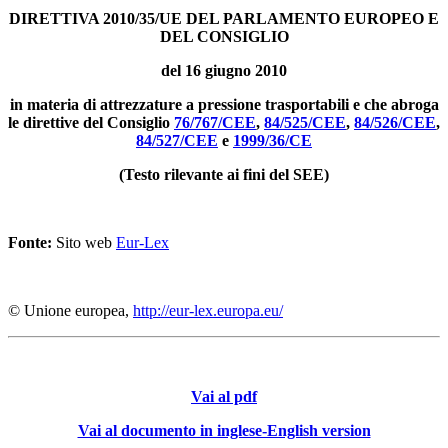
DIRETTIVA 2010/35/UE DEL PARLAMENTO EUROPEO E
DEL CONSIGLIO
del 16 giugno 2010
in materia di attrezzature a pressione trasportabili e che abroga
le direttive del Consiglio
76/767/CEE
,
84/525/CEE
,
84/526/CEE
,
84/527/CEE
e
1999/36/CE
(Testo rilevante ai fini del SEE)
Fonte:
Sito web
Eur-Lex
© Unione europea,
http://eur-lex.europa.eu/
Vai al pdf
Vai al documento in inglese-English version