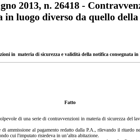
ugno 2013, n. 26418 - Contravvenz
a in luogo diverso da quello della 
ni in materia di sicurezza e validità della notifica consegnata in l
Fatto
lpevole di una serie di contravvenzioni in materia di sicurezza del lavo
ale di ammissione al pagamento redatto dalla P.A., rilevando il ritardo 
ondo cui l'imputato risiedeva in un’altra abitazione.