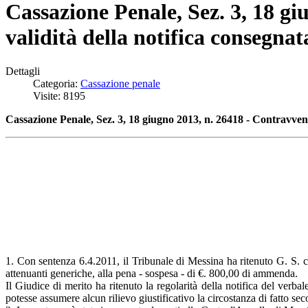
Cassazione Penale, Sez. 3, 18 gi
validità della notifica consegnat
Dettagli
Categoria:
Cassazione penale
Visite: 8195
Cassazione Penale, Sez. 3, 18 giugno 2013, n. 26418 - Contravvenzio
1. Con sentenza 6.4.2011, il Tribunale di Messina ha ritenuto G. S. co
attenuanti generiche, alla pena - sospesa - di €. 800,00 di ammenda.
Il Giudice di merito ha ritenuto la regolarità della notifica del verb
potesse assumere alcun rilievo giustificativo la circostanza di fatto sec