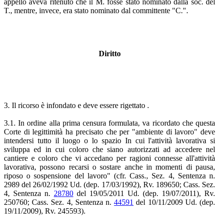
appello aveva ritenuto che il M. fosse stato nominato dalla soc. del
T., mentre, invece, era stato nominato dal committente "C.".
Diritto
3. Il ricorso è infondato e deve essere rigettato .
3.1. In ordine alla prima censura formulata, va ricordato che questa
Corte di legittimità ha precisato che per "ambiente di lavoro" deve
intendersi tutto il luogo o lo spazio In cui l'attività lavorativa si
sviluppa ed in cui coloro che siano autorizzati ad accedere nel
cantiere e coloro che vi accedano per ragioni connesse all'attività
lavorativa, possono recarsi o sostare anche in momenti di pausa,
riposo o sospensione del lavoro" (cfr. Cass., Sez. 4, Sentenza n.
2989 del 26/02/1992 Ud. (dep. 17/03/1992), Rv. 189650; Cass. Sez.
4, Sentenza n.
28780
del 19/05/2011 Ud. (dep. 19/07/2011), Rv.
250760; Cass. Sez. 4, Sentenza n.
44591
del 10/11/2009 Ud. (dep.
19/11/2009), Rv. 245593).