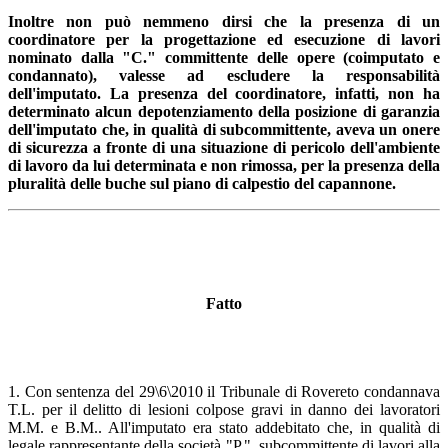
Inoltre non può nemmeno dirsi che la presenza di un
coordinatore per la progettazione ed esecuzione di lavori
nominato dalla "C." committente delle opere (coimputato e
condannato), valesse ad escludere la responsabilità
dell'imputato. La presenza del coordinatore, infatti, non ha
determinato alcun depotenziamento della posizione di garanzia
dell'imputato che, in qualità di subcommittente, aveva un onere
di sicurezza a fronte di una situazione di pericolo dell'ambiente
di lavoro da lui determinata e non rimossa, per la presenza della
pluralità delle buche sul piano di calpestio del capannone.
Fatto
1. Con sentenza del 29\6\2010 il Tribunale di Rovereto condannava
T.L. per il delitto di lesioni colpose gravi in danno dei lavoratori
M.M. e B.M.. All'imputato era stato addebitato che, in qualità di
legale rappresentante della società "P.", subcommittente di lavori alla