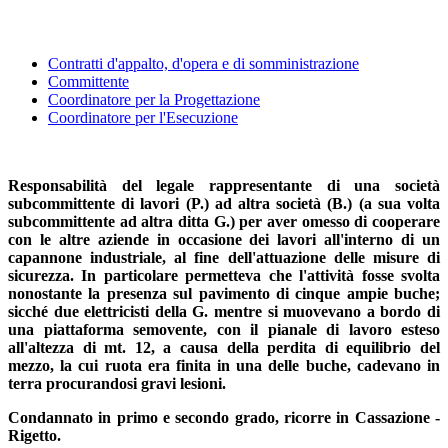
Contratti d'appalto, d'opera e di somministrazione
Committente
Coordinatore per la Progettazione
Coordinatore per l'Esecuzione
Responsabilità del legale rappresentante di una società
subcommittente di lavori (P.) ad altra società (B.) (a sua volta
subcommittente ad altra ditta G.) per aver omesso di cooperare
con le altre aziende in occasione dei lavori all'interno di un
capannone industriale, al fine dell'attuazione delle misure di
sicurezza. In particolare permetteva che l'attività fosse svolta
nonostante la presenza sul pavimento di cinque ampie buche;
sicché due elettricisti della G. mentre si muovevano a bordo di
una piattaforma semovente, con il pianale di lavoro esteso
all'altezza di mt. 12, a causa della perdita di equilibrio del
mezzo, la cui ruota era finita in una delle buche, cadevano in
terra procurandosi gravi lesioni.
Condannato in primo e secondo grado, ricorre in Cassazione -
Rigetto.