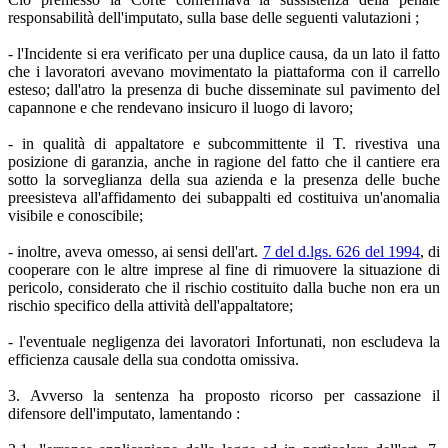
responsabilità dell'imputato, sulla base delle seguenti valutazioni ;
- l'Incidente si era verificato per una duplice causa, da un lato il fatto
che i lavoratori avevano movimentato la piattaforma con il carrello
esteso; dall'atro la presenza di buche disseminate sul pavimento del
capannone e che rendevano insicuro il luogo di lavoro;
- in qualità di appaltatore e subcommittente il T. rivestiva una
posizione di garanzia, anche in ragione del fatto che il cantiere era
sotto la sorveglianza della sua azienda e la presenza delle buche
preesisteva all'affidamento dei subappalti ed costituiva un'anomalia
visibile e conoscibile;
- inoltre, aveva omesso, ai sensi dell'art.
7 del d.lgs. 626 del 1994
, di
cooperare con le altre imprese al fine di rimuovere la situazione di
pericolo, considerato che il rischio costituito dalla buche non era un
rischio specifico della attività dell'appaltatore;
- l'eventuale negligenza dei lavoratori Infortunati, non escludeva la
efficienza causale della sua condotta omissiva.
3. Avverso la sentenza ha proposto ricorso per cassazione il
difensore dell'imputato, lamentando :