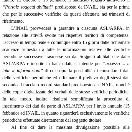
“Portale soggetti abilitati”
predisposto da INAIL, sia per la prima
che per le successive verifiche da questi effettuate nei trimestri di
riferimento.
L’INAIL provvederà a garantire a ciascuna ASL/ARPA, in
relazione alle attività svolte nei rispettivi territori di competenza,
l'accesso in tempo reale e comunque entro 15 giorni dalle richiamate
scadenze trimestrali a tutte le informazioni relative alle verifiche
periodiche successive trasmesse sia dai Soggetti abilitati che dalle
ASL/ARPA e inserite in banca dati; si intende per
“accesso ... a
tutte le informazioni”
di cui sopra la possibilità di consultare i dati
delle verifiche periodiche ed effettuare il prelievo degli stessi dati
secondo il tracciato record standard predisposto da INAIL, nonché
delle copie digitalizzate dei verbali delle stesse verifiche periodiche.
In tale modo, inoltre, risulterà semplificata la procedura di
inserimento dei dati da parte di ASL/ARPA per l’invio annuale (15
febbraio) ad INAIL, in quanto riguarderà esclusivamente le verifiche
periodiche effettuate direttamente dal soggetto titolare.
Al fine di dare la massima divulgazione possibile alle