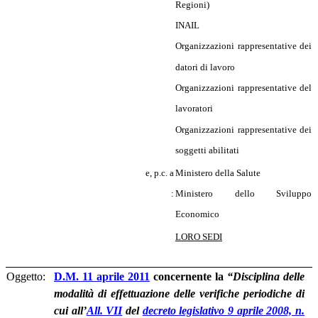
Regioni)
INAIL
Organizzazioni rappresentative dei
datori di lavoro
Organizzazioni rappresentative del
lavoratori
Organizzazioni rappresentative dei
soggetti abilitati
e, p.c. a
Ministero della Salute
:
Ministero dello Sviluppo
Economico
LORO SEDI
Oggetto:
D.M. 11 aprile 2011
concernente la
“Disciplina delle
modalità di effettuazione delle verifiche periodiche di
cui all’
All. VII
del
decreto legislativo 9 aprile 2008, n.