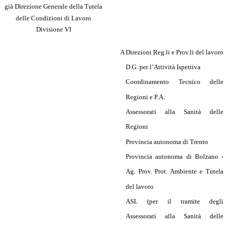
già Direzione Generale della Tutela
delle Condizioni di Lavoro
Divisione VI
A
Direzioni Reg.li e Prov.li del lavoro
D.G. per l’Attività Ispettiva
Coordinamento Tecnico delle
Regioni e P.A.
Assessorati alla Sanità delle
Regioni
Provincia autonoma di Trento
Provincia autonoma di Bolzano -
Ag. Prov. Prot. Ambiente e Tutela
del lavoro
ASL (per il tramite degli
Assessorati alla Sanità delle