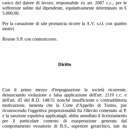
carico del datore di lavoro, responsabile ex art. 2087 c.c., per le
sofferenze subite dal dipendente, equitativamente determinato in €
5.000,00.
Per la cassazione di tale pronuncia ricorre la A.V. s.r.l. con quattro
motivi.
Resiste S.P. con controricorso.
Diritto
Con il primo mezzo d'impugnazione la società ricorrente,
denunciando violazione o falsa applicazione dell'art. 2119 c.c. e
dell'art. 45 del R.D. 148/31 nonché insufficiente o contraddittoria
motivazione, lamenta che la Corte d'Appello di Torino, pur
riconoscendo l'oggettiva proporzionalità fra l'illecito contestato al P.
e la sanzione espulsiva applicatagli, abbia annullato il licenziamento
per il particolare contesto di esasperazione generata dal
comportamento vessatorio di B.S., superiore gerarchico, tale da