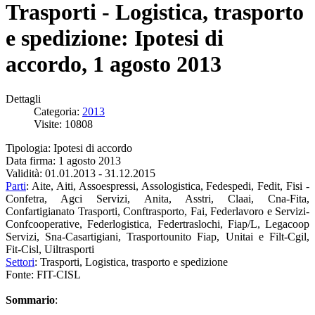
Trasporti - Logistica, trasporto
e spedizione: Ipotesi di
accordo, 1 agosto 2013
Dettagli
Categoria:
2013
Visite: 10808
Tipologia: Ipotesi di accordo
Data firma: 1 agosto 2013
Validità: 01.01.2013 - 31.12.2015
Parti
: Aite, Aiti, Assoespressi, Assologistica, Fedespedi, Fedit, Fisi -
Confetra, Agci Servizi, Anita, Asstri, Claai, Cna-Fita,
Confartigianato Trasporti, Conftrasporto, Fai, Federlavoro e Servizi-
Confcooperative, Federlogistica, Federtraslochi, Fiap/L, Legacoop
Servizi, Sna-Casartigiani, Trasportounito Fiap, Unitai e Filt-Cgil,
Fit-Cisl, Uiltrasporti
Settori
: Trasporti, Logistica, trasporto e spedizione
Fonte: FIT-CISL
Sommario
: