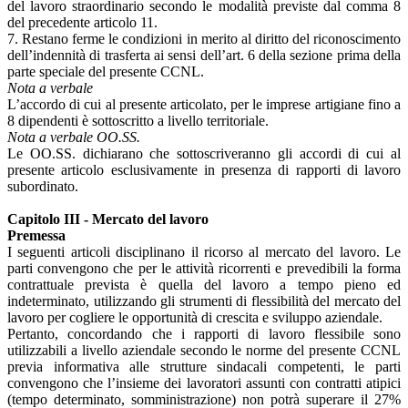
del lavoro straordinario secondo le modalità previste dal comma 8
del precedente articolo 11.
7. Restano ferme le condizioni in merito al diritto del riconoscimento
dell’indennità di trasferta ai sensi dell’art. 6 della sezione prima della
parte speciale del presente CCNL.
Nota a verbale
L’accordo di cui al presente articolato, per le imprese artigiane fino a
8 dipendenti è sottoscritto a livello territoriale.
Nota a verbale OO.SS.
Le OO.SS. dichiarano che sottoscriveranno gli accordi di cui al
presente articolo esclusivamente in presenza di rapporti di lavoro
subordinato.
Capitolo III - Mercato del lavoro
Premessa
I seguenti articoli disciplinano il ricorso al mercato del lavoro. Le
parti convengono che per le attività ricorrenti e prevedibili la forma
contrattuale prevista è quella del lavoro a tempo pieno ed
indeterminato, utilizzando gli strumenti di flessibilità del mercato del
lavoro per cogliere le opportunità di crescita e sviluppo aziendale.
Pertanto, concordando che i rapporti di lavoro flessibile sono
utilizzabili a livello aziendale secondo le norme del presente CCNL
previa informativa alle strutture sindacali competenti, le parti
convengono che l’insieme dei lavoratori assunti con contratti atipici
(tempo determinato, somministrazione) non potrà superare il 27%