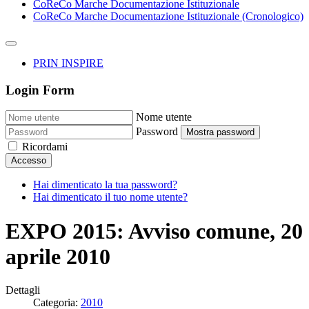
CoReCo Marche Documentazione Istituzionale
CoReCo Marche Documentazione Istituzionale (Cronologico)
PRIN INSPIRE
Login Form
Nome utente
Password
Mostra password
Ricordami
Accesso
Hai dimenticato la tua password?
Hai dimenticato il tuo nome utente?
EXPO 2015: Avviso comune, 20
aprile 2010
Dettagli
Categoria:
2010