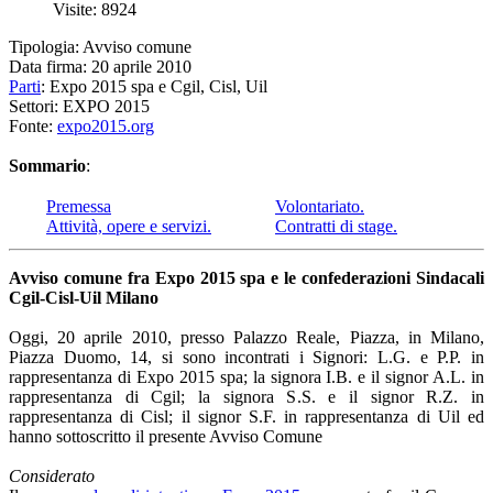
Visite: 8924
Tipologia: Avviso comune
Data firma: 20 aprile 2010
Parti
: Expo 2015 spa e Cgil, Cisl, Uil
Settori: EXPO 2015
Fonte:
expo2015.org
Sommario
:
Premessa
Volontariato.
Attività, opere e servizi.
Contratti di stage.
Avviso comune fra Expo 2015 spa e le confederazioni Sindacali
Cgil-Cisl-Uil Milano
Oggi, 20 aprile 2010, presso Palazzo Reale, Piazza, in Milano,
Piazza Duomo, 14, si sono incontrati i Signori: L.G. e P.P. in
rappresentanza di Expo 2015 spa; la signora I.B. e il signor A.L. in
rappresentanza di Cgil; la signora S.S. e il signor R.Z. in
rappresentanza di Cisl; il signor S.F. in rappresentanza di Uil ed
hanno sottoscritto il presente Avviso Comune
Considerato