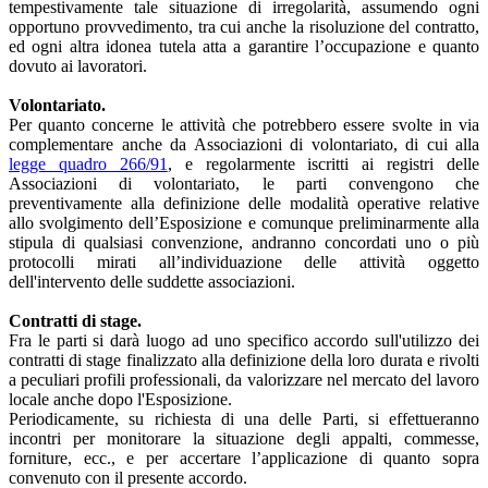
tempestivamente tale situazione di irregolarità, assumendo ogni
opportuno provvedimento, tra cui anche la risoluzione del contratto,
ed ogni altra idonea tutela atta a garantire l’occupazione e quanto
dovuto ai lavoratori.
Volontariato.
Per quanto concerne le attività che potrebbero essere svolte in via
complementare anche da Associazioni di volontariato, di cui alla
legge quadro 266/91
, e regolarmente iscritti ai registri delle
Associazioni di volontariato, le parti convengono che
preventivamente alla definizione delle modalità operative relative
allo svolgimento dell’Esposizione e comunque preliminarmente alla
stipula di qualsiasi convenzione, andranno concordati uno o più
protocolli mirati all’individuazione delle attività oggetto
dell'intervento delle suddette associazioni.
Contratti di stage.
Fra le parti si darà luogo ad uno specifico accordo sull'utilizzo dei
contratti di stage finalizzato alla definizione della loro durata e rivolti
a peculiari profili professionali, da valorizzare nel mercato del lavoro
locale anche dopo l'Esposizione.
Periodicamente, su richiesta di una delle Parti, si effettueranno
incontri per monitorare la situazione degli appalti, commesse,
forniture, ecc., e per accertare l’applicazione di quanto sopra
convenuto con il presente accordo.