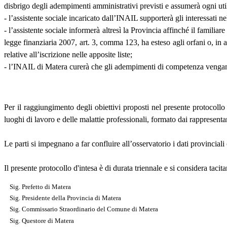
disbrigo degli adempimenti amministrativi previsti e assumerà ogni util
- l’assistente sociale incaricato dall’INAIL supporterà gli interessati 
- l’assistente sociale informerà altresì la Provincia affinché il familiar
legge finanziaria 2007, art. 3, comma 123, ha esteso agli orfani o, in a
relative all’iscrizione nelle apposite liste;
- l’INAIL di Matera curerà che gli adempimenti di competenza vengano es
Per il raggiungimento degli obiettivi proposti nel presente protocollo 
luoghi di lavoro e delle malattie professionali, formato dai rappresentan
Le parti si impegnano a far confluire all’osservatorio i dati provinciali
Il presente protocollo d'intesa è di durata triennale e si considera taci
Sig. Prefetto di Matera
Sig. Presidente della Provincia di Matera
Sig. Commissario Straordinario del Comune di Matera
Sig. Questore di Matera