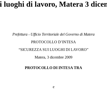
ui luoghi di lavoro, Matera 3 dic
Prefettura - Ufficio Territoriale del Governo di Matera
PROTOCOLLO D’INTESA
“SICUREZZA SUI LUOGHI DI LAVORO”
Matera, 3 dicembre 2009
PROTOCOLLO DI INTESA TRA
e