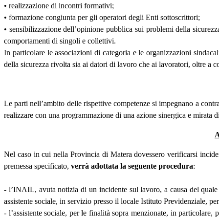
• realizzazione di incontri formativi;
• formazione congiunta per gli operatori degli Enti sottoscrittori;
• sensibilizzazione dell’opinione pubblica sui problemi della sicurezz
comportamenti di singoli e collettivi.
In particolare le associazioni di categoria e le organizzazioni sindaca
della sicurezza rivolta sia ai datori di lavoro che ai lavoratori, oltre 
Le parti nell’ambito delle rispettive competenze si impegnano a contrast
realizzare con una programmazione di una azione sinergica e mirata di 
A
Nel caso in cui nella Provincia di Matera dovessero verificarsi incide
premessa specificato,
verrà adottata la seguente procedura
:
- l’INAIL, avuta notizia di un incidente sul lavoro, a causa del quale 
assistente sociale, in servizio presso il locale Istituto Previdenziale, 
- l’assistente sociale, per le finalità sopra menzionate, in particolare,