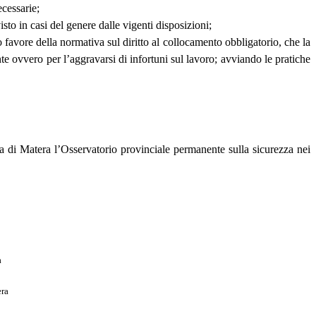
ecessarie;
sto in casi del genere dalle vigenti disposizioni;
suo favore della normativa sul diritto al collocamento obbligatorio, che la
nte ovvero per l’aggravarsi di infortuni sul lavoro; avviando le pratiche
tura di Matera l’Osservatorio provinciale permanente sulla sicurezza nei
a
era