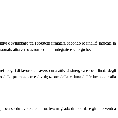
tivi e sviluppare tra i soggetti firmatari, secondo le finalità indicate in
ssionali, attraverso azioni comuni integrate e sinergiche.
i luoghi di lavoro, attraverso una attività sinergica e coordinata degli
gno della promozione e divulgazione della cultura dell’educazione alla
me processo durevole e continuativo in grado di modulare gli interventi a