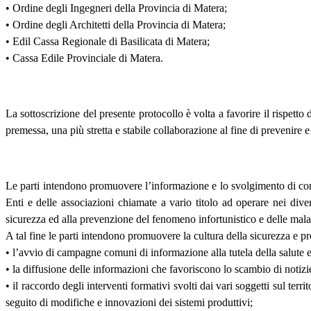
• Ordine degli Ingegneri della Provincia di Matera;
• Ordine degli Architetti della Provincia di Matera;
• Edil Cassa Regionale di Basilicata di Matera;
• Cassa Edile Provinciale di Matera.
La sottoscrizione del presente protocollo è volta a favorire il rispetto d
premessa, una più stretta e stabile collaborazione al fine di prevenire e
Le parti intendono promuovere l’informazione e lo svolgimento di corsi 
Enti e delle associazioni chiamate a vario titolo ad operare nei dive
sicurezza ed alla prevenzione del fenomeno infortunistico e delle malat
A tal fine le parti intendono promuovere la cultura della sicurezza e p
• l’avvio di campagne comuni di informazione alla tutela della salute e 
• la diffusione delle informazioni che favoriscono lo scambio di notizi
• il raccordo degli interventi formativi svolti dai vari soggetti sul te
seguito di modifiche e innovazioni dei sistemi produttivi;