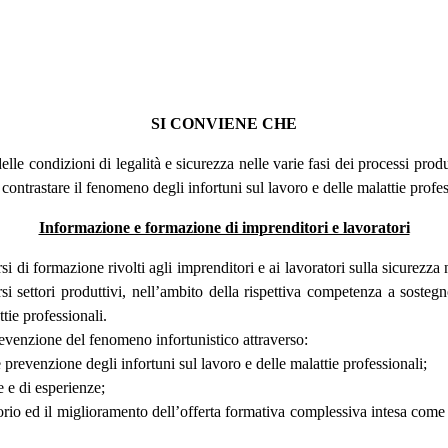
SI CONVIENE CHE
elle condizioni di legalità e sicurezza nelle varie fasi dei processi produt
 contrastare il fenomeno degli infortuni sul lavoro e delle malattie profe
Informazione e formazione di imprenditori e lavoratori
di formazione rivolti agli imprenditori e ai lavoratori sulla sicurezza ne
rsi settori produttivi, nell’ambito della rispettiva competenza a soste
tie professionali.
revenzione del fenomeno infortunistico attraverso:
prevenzione degli infortuni sul lavoro e delle malattie professionali;
e e di esperienze;
rritorio ed il miglioramento dell’offerta formativa complessiva intesa co