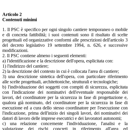
Articolo 2
Contenuti minimi
1. Il PSC è specifico per ogni singolo cantiere temporaneo o mobile
e di concreta fattibilità; i suoi contenuti sono il risultato di scelte
progettuali ed organizzative conformi alle prescrizioni dell'articolo 3
del decreto legislativo 19 settembre 1994, n. 626, e successive
modificazioni.
2. Il PSC contiene almeno i seguenti elementi:
a) l'identificazione e la descrizione dell'opera, esplicitata con:
1) l'indirizzo del cantiere;
2) la descrizione del contesto in cui è collocata l'area di cantiere;
3) una descrizione sintetica dell'opera, con particolare riferimento
alle scelte progettuali, architettoniche, strutturali e tecnologiche;
b) l'individuazione dei soggetti con compiti di sicurezza, esplicitata
con l'indicazione dei nominativi dell'eventuale responsabile dei
lavori, del coordinatore per la sicurezza in fase di progettazione e,
qualora già nominato, del coordinatore per la sicurezza in fase di
esecuzione ed a cura dello stesso coordinatore per l'esecuzione con
l'indicazione, prima dell'inizio dei singoli lavori, dei nominativi dei
datori di lavoro delle imprese esecutrici e dei lavoratori autonomi;
c) una relazione concernente l'individuazione, l'analisi e la
valutazione dei rischi concreti in riferimento all'area ed