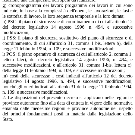
g) cronoprogramma dei lavori: programma dei lavori in cui sono
indicate, in base alla complessità dell'opera, le lavorazioni, le fasi e
le sottofasi di lavoro, la loro sequenza temporale e la loro durata;
h) PSC: il piano di sicurezza e di coordinamento di cui all'articolo 12
del decreto legislativo 14 agosto 1996, n. 494, e successive
modificazioni;
i) PSS: il piano di sicurezza sostitutivo del piano di sicurezza e di
coordinamento, di cui all'articolo 31, comma 1-bis, lettera b), della
legge 11 febbraio 1994, n. 109, e successive modificazioni;
l) POS: il piano operativo di sicurezza di cui all'articolo 2, comma 1,
lettera f-ter), del decreto legislativo 14 agosto 1996, n. 494, e
successive modificazioni, e all'articolo 31, comma 1-bis, lettera c),
della legge 11 febbraio 1994, n. 109, e successive modificazioni;
m) costi della sicurezza: i costi indicati all'articolo 12 del decreto
legislativo 14 agosto 1996, n. 494, e successive modificazioni,
nonché gli oneri indicati all'articolo 31 della legge 11 febbraio 1994,
n. 109, e successive modificazioni.
2. Le disposizioni del presente decreto si applicano nelle regioni e
province autonome fino alla data di entrata in vigore della normativa
emanata dalle medesime regioni e province autonome nel rispetto
dei principi fondamentali posti in materia dalla legislazione dello
Stato.