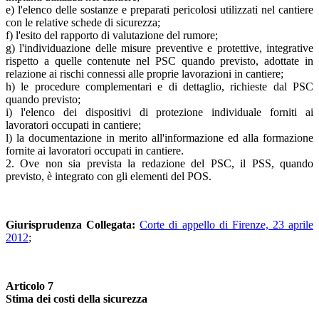
e) l'elenco delle sostanze e preparati pericolosi utilizzati nel cantiere
con le relative schede di sicurezza;
f) l'esito del rapporto di valutazione del rumore;
g) l'individuazione delle misure preventive e protettive, integrative
rispetto a quelle contenute nel PSC quando previsto, adottate in
relazione ai rischi connessi alle proprie lavorazioni in cantiere;
h) le procedure complementari e di dettaglio, richieste dal PSC
quando previsto;
i) l'elenco dei dispositivi di protezione individuale forniti ai
lavoratori occupati in cantiere;
l) la documentazione in merito all'informazione ed alla formazione
fornite ai lavoratori occupati in cantiere.
2. Ove non sia prevista la redazione del PSC, il PSS, quando
previsto, è integrato con gli elementi del POS.
Giurisprudenza Collegata:
Corte di appello di Firenze, 23 aprile
2012
;
Articolo 7
Stima dei costi della sicurezza