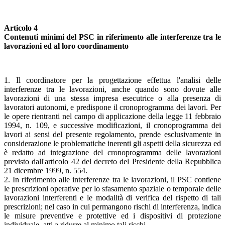
Articolo 4
Contenuti minimi del PSC in riferimento alle interferenze tra le
lavorazioni ed al loro coordinamento
1. Il coordinatore per la progettazione effettua l'analisi delle
interferenze tra le lavorazioni, anche quando sono dovute alle
lavorazioni di una stessa impresa esecutrice o alla presenza di
lavoratori autonomi, e predispone il cronoprogramma dei lavori. Per
le opere rientranti nel campo di applicazione della legge 11 febbraio
1994, n. 109, e successive modificazioni, il cronoprogramma dei
lavori ai sensi del presente regolamento, prende esclusivamente in
considerazione le problematiche inerenti gli aspetti della sicurezza ed
è redatto ad integrazione del cronoprogramma delle lavorazioni
previsto dall'articolo 42 del decreto del Presidente della Repubblica
21 dicembre 1999, n. 554.
2. In riferimento alle interferenze tra le lavorazioni, il PSC contiene
le prescrizioni operative per lo sfasamento spaziale o temporale delle
lavorazioni interferenti e le modalità di verifica del rispetto di tali
prescrizioni; nel caso in cui permangono rischi di interferenza, indica
le misure preventive e protettive ed i dispositivi di protezione
individuale, atti a ridurre al minimo tali rischi.