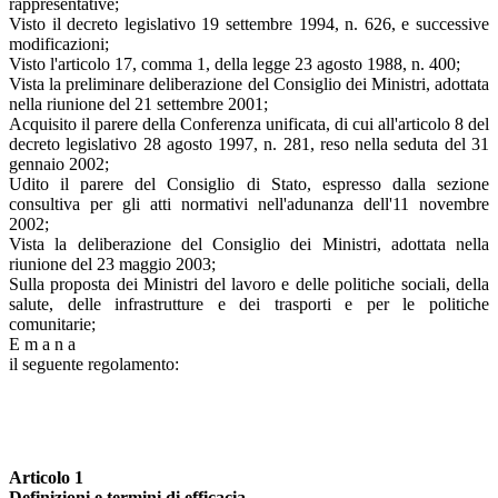
rappresentative;
Visto il decreto legislativo 19 settembre 1994, n. 626, e successive
modificazioni;
Visto l'articolo 17, comma 1, della legge 23 agosto 1988, n. 400;
Vista la preliminare deliberazione del Consiglio dei Ministri, adottata
nella riunione del 21 settembre 2001;
Acquisito il parere della Conferenza unificata, di cui all'articolo 8 del
decreto legislativo 28 agosto 1997, n. 281, reso nella seduta del 31
gennaio 2002;
Udito il parere del Consiglio di Stato, espresso dalla sezione
consultiva per gli atti normativi nell'adunanza dell'11 novembre
2002;
Vista la deliberazione del Consiglio dei Ministri, adottata nella
riunione del 23 maggio 2003;
Sulla proposta dei Ministri del lavoro e delle politiche sociali, della
salute, delle infrastrutture e dei trasporti e per le politiche
comunitarie;
E m a n a
il seguente regolamento:
Articolo 1
Definizioni e termini di efficacia