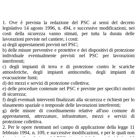
1. Ove è prevista la redazione del PSC ai sensi del decreto
legislativo 14 agosto 1996, n. 494, e successive modificazioni, nei
costi della sicurezza vanno stimati, per tutta la durata delle
lavorazioni previste nel cantiere, i costi:
a) degli apprestamenti previsti nel PSC;
b) delle misure preventive e protettive e dei dispositivi di protezione
individuale eventualmente previsti nel PSC per lavorazioni
interferenti;
c) degli impianti di terra e di protezione contro le scariche
atmosferiche, degli impianti antincendio, degli impianti di
evacuazione fumi;
d) dei mezzi e servizi di protezione collettiva;
e) delle procedure contenute nel PSC e previste per specifici motivi
di sicurezza;
f) degli eventuali interventi finalizzati alla sicurezza e richiesti per lo
sfasamento spaziale o temporale delle lavorazioni interferenti;
g) delle misure di coordinamento relative all'uso comune di
apprestamenti, attrezzature, infrastrutture, mezzi e servizi di
protezione collettiva.
2. Per le opere rientranti nel campo di applicazione della legge 11
febbraio 1994, n. 109, e successive modificazioni, e per le quali non