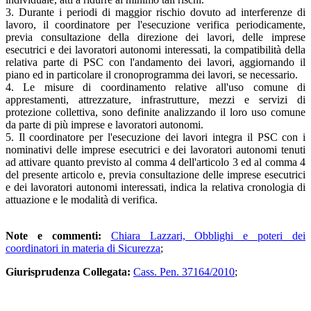
3. Durante i periodi di maggior rischio dovuto ad interferenze di
lavoro, il coordinatore per l'esecuzione verifica periodicamente,
previa consultazione della direzione dei lavori, delle imprese
esecutrici e dei lavoratori autonomi interessati, la compatibilità della
relativa parte di PSC con l'andamento dei lavori, aggiornando il
piano ed in particolare il cronoprogramma dei lavori, se necessario.
4. Le misure di coordinamento relative all'uso comune di
apprestamenti, attrezzature, infrastrutture, mezzi e servizi di
protezione collettiva, sono definite analizzando il loro uso comune
da parte di più imprese e lavoratori autonomi.
5. Il coordinatore per l'esecuzione dei lavori integra il PSC con i
nominativi delle imprese esecutrici e dei lavoratori autonomi tenuti
ad attivare quanto previsto al comma 4 dell'articolo 3 ed al comma 4
del presente articolo e, previa consultazione delle imprese esecutrici
e dei lavoratori autonomi interessati, indica la relativa cronologia di
attuazione e le modalità di verifica.
Note e commenti:
Chiara Lazzari, Obblighi e poteri dei
coordinatori in materia di Sicurezza
;
Giurisprudenza Collegata:
Cass. Pen. 37164/2010
;