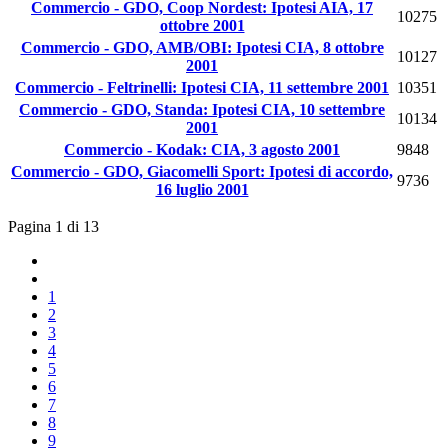
Commercio - GDO, Coop Nordest: Ipotesi AIA, 17
10275
ottobre 2001
Commercio - GDO, AMB/OBI: Ipotesi CIA, 8 ottobre
10127
2001
Commercio - Feltrinelli: Ipotesi CIA, 11 settembre 2001
10351
Commercio - GDO, Standa: Ipotesi CIA, 10 settembre
10134
2001
Commercio - Kodak: CIA, 3 agosto 2001
9848
Commercio - GDO, Giacomelli Sport: Ipotesi di accordo,
9736
16 luglio 2001
Pagina 1 di 13
1
2
3
4
5
6
7
8
9