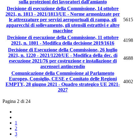
sulla protezioni dei lavoratori dall'amianto
Decisione di esecuzione della Commissione, 14 ottobre
2021, n. 1813 - 2021/1813/UE - Norme armonizzate per
le attrezzature per servizi aeroportuali di rampa, gli
5615
apparecchi di sollevamento, gli utensili estrattivi e altre
macchine
Decisione di esecuzione della Commissione, 11 ottobre
4198
2021, n. 1801 - Modifica della decisione 2019/1616
Decisione di Esecuzione della Commissione, 26 luglio
2021, n. 1220 - 2021/1220/UE - Modifica della dec. di
4688
esecuzione 2021/76 per costruzione e installazione di
ascensori antincendio
Comunicazione della Commissione al Parlamento
Europeo, Consiglio, CESE e Comitato delle Regioni
4002
EMPTY, 28 giugno 2021 - Quadro strategico UE 2021-
2027
Pagina 2 di 24
1
2
3