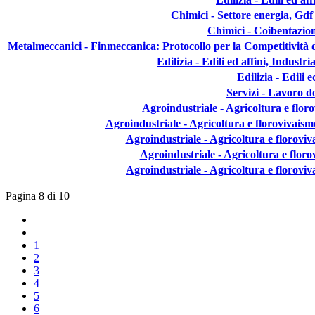
Chimici - Settore energia, Gdf
Chimici - Coibentazion
Metalmeccanici - Finmeccanica: Protocollo per la Competitività 
Edilizia - Edili ed affini, Indus
Edilizia - Edili 
Servizi - Lavoro d
Agroindustriale - Agricoltura e flor
Agroindustriale - Agricoltura e florovivais
Agroindustriale - Agricoltura e florovi
Agroindustriale - Agricoltura e flor
Agroindustriale - Agricoltura e florovi
Pagina 8 di 10
1
2
3
4
5
6