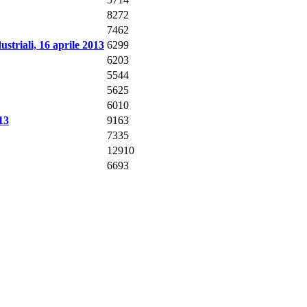
8272
7462
triali, 16 aprile 2013
6299
6203
5544
5625
6010
13
9163
7335
12910
6693