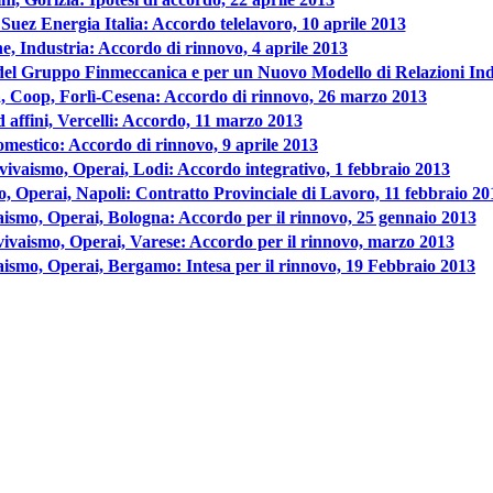
 Suez Energia Italia: Accordo telelavoro, 10 aprile 2013
e, Industria: Accordo di rinnovo, 4 aprile 2013
del Gruppo Finmeccanica e per un Nuovo Modello di Relazioni Indus
tria, Coop, Forlì-Cesena: Accordo di rinnovo, 26 marzo 2013
ed affini, Vercelli: Accordo, 11 marzo 2013
omestico: Accordo di rinnovo, 9 aprile 2013
ovivaismo, Operai, Lodi: Accordo integrativo, 1 febbraio 2013
mo, Operai, Napoli: Contratto Provinciale di Lavoro, 11 febbraio 20
vaismo, Operai, Bologna: Accordo per il rinnovo, 25 gennaio 2013
ovivaismo, Operai, Varese: Accordo per il rinnovo, marzo 2013
vaismo, Operai, Bergamo: Intesa per il rinnovo, 19 Febbraio 2013