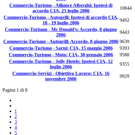
Commercio-Turismo - Alliance Alberghi: Ipotesi di
10844
accordo CIA, 25 luglio 2006
Commercio-Turismo - Autogrill: Ipotesi di accordo CIA,
9492
18 - 19 luglio 2006
Commercio-Turismo - Mc Donald’s: Accordo, 8 giugno
9443
2006
Commercio-Turismo - Autogrill: Accordo, 8 giugno 2006
9639
Commercio-Turismo - Sarni: CIA, 15 maggio 2006
9393
Commercio-Turismo - Moto: CIA, 30 gennaio 2006
9588
Commercio-Turismo - Jolly Hotels: Ipotesi CIA, 12
9355
luglio 2006
Commercio-Servizi - Obiettivo Lavoro: CIA, 16
9929
novembre 2006
Pagina 1 di 8
1
2
3
4
5