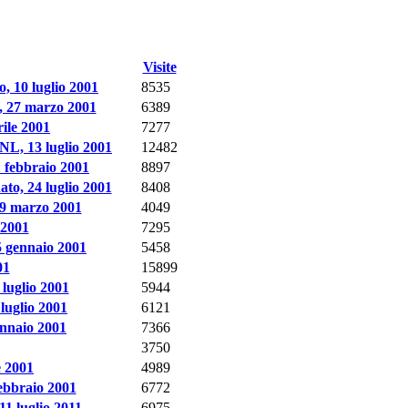
Visite
, 10 luglio 2001
8535
o, 27 marzo 2001
6389
rile 2001
7277
CNL, 13 luglio 2001
12482
1 febbraio 2001
8897
to, 24 luglio 2001
8408
 9 marzo 2001
4049
 2001
7295
5 gennaio 2001
5458
01
15899
 luglio 2001
5944
 luglio 2001
6121
ennaio 2001
7366
3750
e 2001
4989
ebbraio 2001
6772
11 luglio 2011
6975