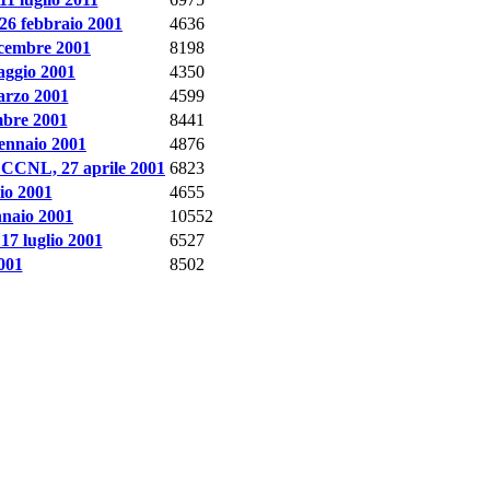
 26 febbraio 2001
4636
dicembre 2001
8198
maggio 2001
4350
arzo 2001
4599
mbre 2001
8441
gennaio 2001
4876
co: CCNL, 27 aprile 2001
6823
io 2001
4655
ennaio 2001
10552
17 luglio 2001
6527
2001
8502