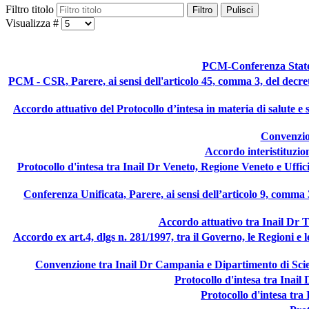
Filtro titolo
Filtro
Pulisci
Visualizza #
PCM-Conferenza Stato-
PCM - CSR, Parere, ai sensi dell'articolo 45, comma 3, del decreto
Accordo attuativo del Protocollo d’intesa in materia di salute e
Convenzion
Accordo interistituzio
Protocollo d'intesa tra Inail Dr Veneto, Regione Veneto e Ufficio 
Conferenza Unificata, Parere, ai sensi dell’articolo 9, comma 3
Accordo attuativo tra Inail Dr 
Accordo ex art.4, dlgs n. 281/1997, tra il Governo, le Regioni e
Convenzione tra Inail Dr Campania e Dipartimento di Scien
Protocollo d'intesa tra Inail 
Protocollo d'intesa tra