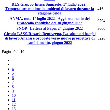
RLS Gruppo Intesa Sanpaolo, 1° luglio 2022 -
Temperature minime in ambienti di lavoro durante la
416
stagione calda
ANMA, nota 1° luglio 2022 - Aggiornamento del
9704
Protocollo condiviso del 30 giugno 2022
SNOP - Lettera al Papa, 24 giugno 2022
3006
Circolo LASS-Rosario Bentivegna, La salute nei luoghi
di lavoro Analisi e proposte verso nuove prospettive di
3226
cambiamento, giugno 2022
Pagina 9 di 19
4
5
6
7
8
9
10
11
12
13