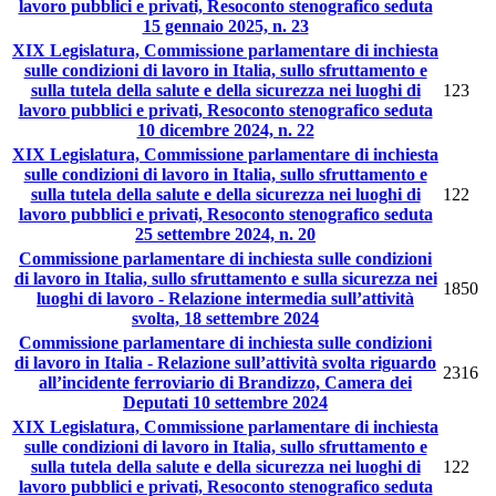
lavoro pubblici e privati, Resoconto stenografico seduta
15 gennaio 2025, n. 23
XIX Legislatura, Commissione parlamentare di inchiesta
sulle condizioni di lavoro in Italia, sullo sfruttamento e
sulla tutela della salute e della sicurezza nei luoghi di
123
lavoro pubblici e privati, Resoconto stenografico seduta
10 dicembre 2024, n. 22
XIX Legislatura, Commissione parlamentare di inchiesta
sulle condizioni di lavoro in Italia, sullo sfruttamento e
sulla tutela della salute e della sicurezza nei luoghi di
122
lavoro pubblici e privati, Resoconto stenografico seduta
25 settembre 2024, n. 20
Commissione parlamentare di inchiesta sulle condizioni
di lavoro in Italia, sullo sfruttamento e sulla sicurezza nei
1850
luoghi di lavoro - Relazione intermedia sull’attività
svolta, 18 settembre 2024
Commissione parlamentare di inchiesta sulle condizioni
di lavoro in Italia - Relazione sull’attività svolta riguardo
2316
all’incidente ferroviario di Brandizzo, Camera dei
Deputati 10 settembre 2024
XIX Legislatura, Commissione parlamentare di inchiesta
sulle condizioni di lavoro in Italia, sullo sfruttamento e
sulla tutela della salute e della sicurezza nei luoghi di
122
lavoro pubblici e privati, Resoconto stenografico seduta