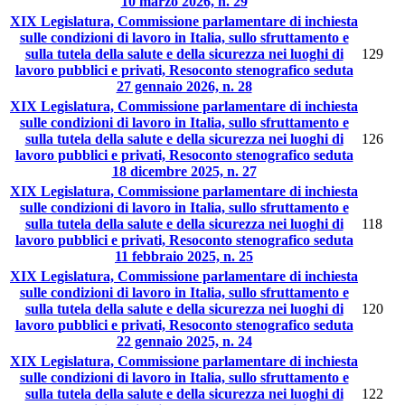
10 marzo 2026, n. 29
XIX Legislatura, Commissione parlamentare di inchiesta
sulle condizioni di lavoro in Italia, sullo sfruttamento e
sulla tutela della salute e della sicurezza nei luoghi di
129
lavoro pubblici e privati, Resoconto stenografico seduta
27 gennaio 2026, n. 28
XIX Legislatura, Commissione parlamentare di inchiesta
sulle condizioni di lavoro in Italia, sullo sfruttamento e
sulla tutela della salute e della sicurezza nei luoghi di
126
lavoro pubblici e privati, Resoconto stenografico seduta
18 dicembre 2025, n. 27
XIX Legislatura, Commissione parlamentare di inchiesta
sulle condizioni di lavoro in Italia, sullo sfruttamento e
sulla tutela della salute e della sicurezza nei luoghi di
118
lavoro pubblici e privati, Resoconto stenografico seduta
11 febbraio 2025, n. 25
XIX Legislatura, Commissione parlamentare di inchiesta
sulle condizioni di lavoro in Italia, sullo sfruttamento e
sulla tutela della salute e della sicurezza nei luoghi di
120
lavoro pubblici e privati, Resoconto stenografico seduta
22 gennaio 2025, n. 24
XIX Legislatura, Commissione parlamentare di inchiesta
sulle condizioni di lavoro in Italia, sullo sfruttamento e
sulla tutela della salute e della sicurezza nei luoghi di
122