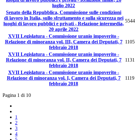
luglio 2022
Senato della Repubblica, Commissione sulle condizioni
di lavoro in Italia, sullo sfruttamento e sulla sicurezza nei
5544
luoghi di lavoro pubblici e privati - Relazione intermedia,
20 aprile 2022
XVII Legislatura - Commissione uranio impoverito -
Relazione di minoranza vol. III, Camera dei Deputati, 7
1105
febbraio 2018
XVII Legislatura - Commissione uranio impoverito -
Relazione di minoranza vol. II, Camera dei Deputati, 7
1131
febbraio 2018
XVII Legislatura - Commissione uranio impoverito -
Relazione di minoranza vol. I, Camera dei Deputati, 7
1119
febbraio 2018
Pagina 1 di 10
1
2
3
4
5