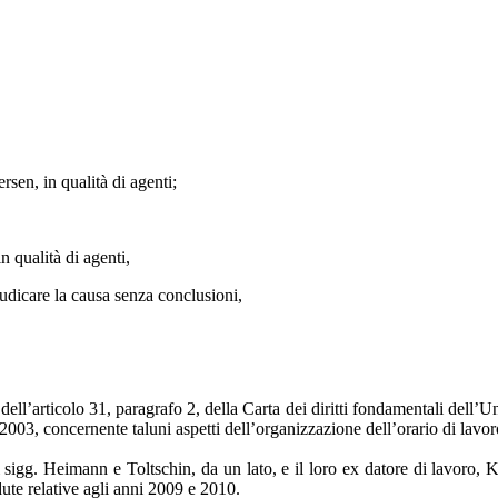
en, in qualità di agenti;
qualità di agenti,
iudicare la causa senza conclusioni,
ll’articolo 31, paragrafo 2, della Carta dei diritti fondamentali dell’Uni
3, concernente taluni aspetti dell’organizzazione dell’orario di lavoro
 sigg. Heimann e Toltschin, da un lato, e il loro ex datore di lavoro, Ka
dute relative agli anni 2009 e 2010.