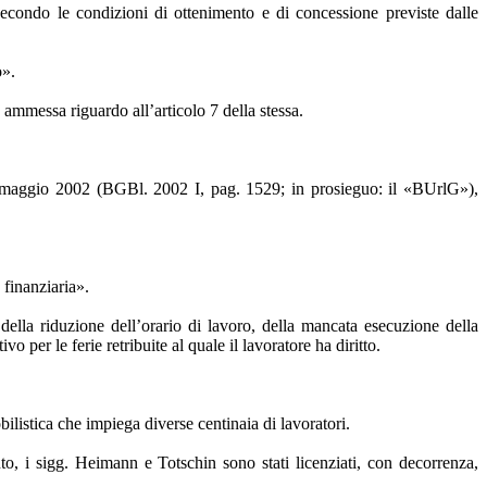
secondo le condizioni di ottenimento e di concessione previste dalle
o».
ammessa riguardo all’articolo 7 della stessa.
7 maggio 2002 (BGBl. 2002 I, pag. 1529; in prosieguo: il «BUrlG»),
 finanziaria».
 della riduzione dell’orario di lavoro, della mancata esecuzione della
o per le ferie retribuite al quale il lavoratore ha diritto.
ilistica che impiega diverse centinaia di lavoratori.
to, i sigg. Heimann e Totschin sono stati licenziati, con decorrenza,