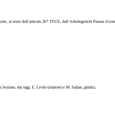
rte, ai sensi dell’articolo 267 TFUE, dall’Arbeitsgericht Passau (Germa
 Sezione, dai sigg. E. Levits (relatore) e M. Safjan, giudici,