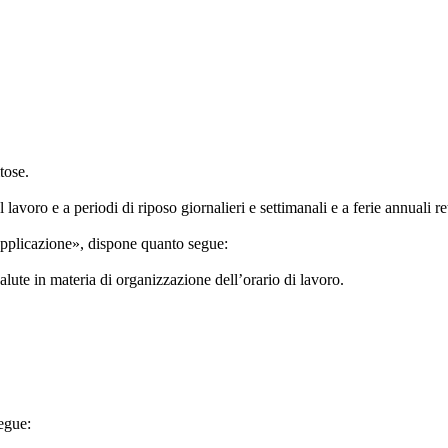
tose.
lavoro e a periodi di riposo giornalieri e settimanali e a ferie annuali re
 applicazione», dispone quanto segue:
salute in materia di organizzazione dell’orario di lavoro.
segue: