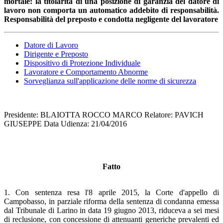
mortale: la titolarità di una posizione di garanzia del datore di
lavoro non comporta un automatico addebito di responsabilità.
Responsabilità del preposto e condotta negligente del lavoratore
Datore di Lavoro
Dirigente e Preposto
Dispositivo di Protezione Individuale
Lavoratore e Comportamento Abnorme
Sorveglianza sull'applicazione delle norme di sicurezza
Presidente: BLAIOTTA ROCCO MARCO Relatore: PAVICH
GIUSEPPE Data Udienza: 21/04/2016
Fatto
1. Con sentenza resa l'8 aprile 2015, la Corte d'appello di
Campobasso, in parziale riforma della sentenza di condanna emessa
dal Tribunale di Larino in data 19 giugno 2013, riduceva a sei mesi
di reclusione, con concessione di attenuanti generiche prevalenti ed