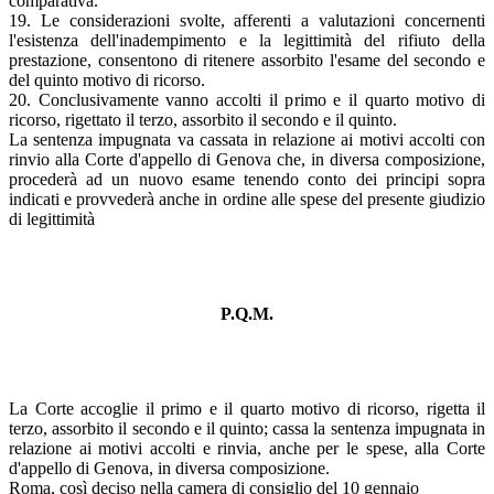
comparativa.
19. Le considerazioni svolte, afferenti a valutazioni concernenti
l'esistenza dell'inadempimento e la legittimità del rifiuto della
prestazione, consentono di ritenere assorbito l'esame del secondo e
del quinto motivo di ricorso.
20. Conclusivamente vanno accolti il primo e il quarto motivo di
ricorso, rigettato il terzo, assorbito il secondo e il quinto.
La sentenza impugnata va cassata in relazione ai motivi accolti con
rinvio alla Corte d'appello di Genova che, in diversa composizione,
procederà ad un nuovo esame tenendo conto dei principi sopra
indicati e provvederà anche in ordine alle spese del presente giudizio
di legittimità
P.Q.M.
La Corte accoglie il primo e il quarto motivo di ricorso, rigetta il
terzo, assorbito il secondo e il quinto; cassa la sentenza impugnata in
relazione ai motivi accolti e rinvia, anche per le spese, alla Corte
d'appello di Genova, in diversa composizione.
Roma, così deciso nella camera di consiglio del 10 gennaio