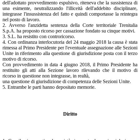
dell'adottato provvedimento espulsivo, riteneva che la sussistenza di
una esimente, neutralizzando l'illiceità dell'addebito disciplinare,
integrasse l'insussistenza del fatto e quindi comportasse la reintegra
nel posto di lavoro.
2. Avverso l'anzidetta sentenza della Corte territoriale Trenitalia
S.p.A. ha proposto ricorso per cassazione fondato su cinque motivi.
3. S.L. ha resistito con controricorso.
4. Con ordinanza interlocutoria del 24 maggio 2018 la causa è stata
rimessa al Primo Presidente per l'eventuale assegnazione alle Sezioni
Unite in riferimento alla questione di giurisdizione posta con il terzo
motivo di ricorso.
Con provvedimento in data 4 giugno 2018, il Primo Presidente ha
restituito gli atti alla Sezione lavoro rilevando che il motivo di
ricorso in questione non integrasse, in realtà,
una questione di giurisdizione di competenza delle Sezioni Unite.
5. Entrambe le parti hanno depositato memorie.
Diritto