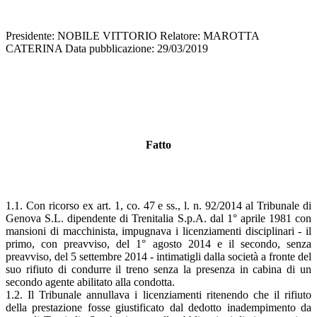
Presidente: NOBILE VITTORIO Relatore: MAROTTA
CATERINA Data pubblicazione: 29/03/2019
Fatto
1.1. Con ricorso ex art. 1, co. 47 e ss., l. n. 92/2014 al Tribunale di
Genova S.L. dipendente di Trenitalia S.p.A. dal 1° aprile 1981 con
mansioni di macchinista, impugnava i licenziamenti disciplinari - il
primo, con preavviso, del 1° agosto 2014 e il secondo, senza
preavviso, del 5 settembre 2014 - intimatigli dalla società a fronte del
suo rifiuto di condurre il treno senza la presenza in cabina di un
secondo agente abilitato alla condotta.
1.2. Il Tribunale annullava i licenziamenti ritenendo che il rifiuto
della prestazione fosse giustificato dal dedotto inadempimento da