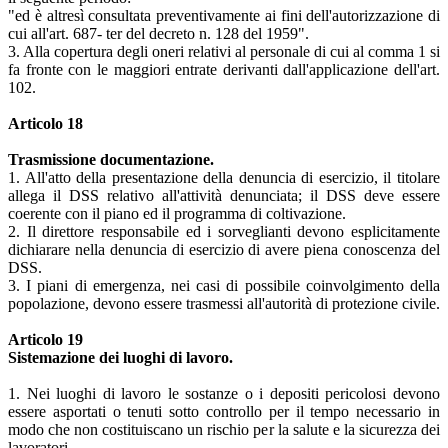
"ed è altresì consultata preventivamente ai fini dell'autorizzazione di
cui all'art. 687- ter del decreto n. 128 del 1959".
3. Alla copertura degli oneri relativi al personale di cui al comma 1 si
fa fronte con le maggiori entrate derivanti dall'applicazione dell'art.
102.
Articolo 18
Trasmissione documentazione.
1. All'atto della presentazione della denuncia di esercizio, il titolare
allega il DSS relativo all'attività denunciata; il DSS deve essere
coerente con il piano ed il programma di coltivazione.
2. Il direttore responsabile ed i sorveglianti devono esplicitamente
dichiarare nella denuncia di esercizio di avere piena conoscenza del
DSS.
3. I piani di emergenza, nei casi di possibile coinvolgimento della
popolazione, devono essere trasmessi all'autorità di protezione civile.
Articolo 19
Sistemazione dei luoghi di lavoro.
1. Nei luoghi di lavoro le sostanze o i depositi pericolosi devono
essere asportati o tenuti sotto controllo per il tempo necessario in
modo che non costituiscano un rischio per la salute e la sicurezza dei
lavoratori.