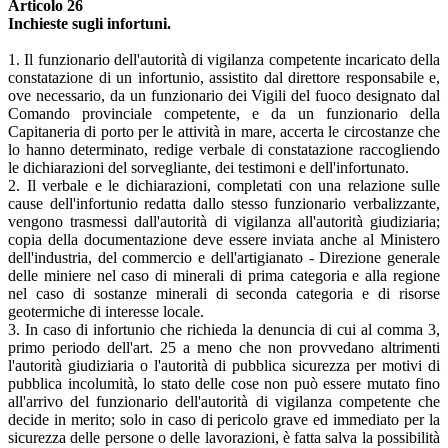
Articolo 26
Inchieste sugli infortuni.
1. Il funzionario dell'autorità di vigilanza competente incaricato della
constatazione di un infortunio, assistito dal direttore responsabile e,
ove necessario, da un funzionario dei Vigili del fuoco designato dal
Comando provinciale competente, e da un funzionario della
Capitaneria di porto per le attività in mare, accerta le circostanze che
lo hanno determinato, redige verbale di constatazione raccogliendo
le dichiarazioni del sorvegliante, dei testimoni e dell'infortunato.
2. Il verbale e le dichiarazioni, completati con una relazione sulle
cause dell'infortunio redatta dallo stesso funzionario verbalizzante,
vengono trasmessi dall'autorità di vigilanza all'autorità giudiziaria;
copia della documentazione deve essere inviata anche al Ministero
dell'industria, del commercio e dell'artigianato - Direzione generale
delle miniere nel caso di minerali di prima categoria e alla regione
nel caso di sostanze minerali di seconda categoria e di risorse
geotermiche di interesse locale.
3. In caso di infortunio che richieda la denuncia di cui al comma 3,
primo periodo dell'art. 25 a meno che non provvedano altrimenti
l'autorità giudiziaria o l'autorità di pubblica sicurezza per motivi di
pubblica incolumità, lo stato delle cose non può essere mutato fino
all'arrivo del funzionario dell'autorità di vigilanza competente che
decide in merito; solo in caso di pericolo grave ed immediato per la
sicurezza delle persone o delle lavorazioni, è fatta salva la possibilità