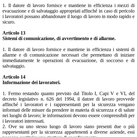
1. Il datore di lavoro fornisce e mantiene in efficienza i mezzi di
evacuazione e di salvataggio appropriati affinché in caso di pericolo
i lavoratori possano abbandonare il luogo di lavoro in modo rapido e
sicuro.
Articolo 13
Sistemi di comunicazione, di avvertimento e di allarme.
1. Il datore di lavoro fornisce e mantiene in efficienza i sistemi di
allarme e di comunicazione necessari che permettano di iniziare
immediatamente le operazioni di evacuazione, di soccorso e di
salvataggio.
Articolo 14
Informazione dei lavoratori.
1. Fermo restando quanto previsto dal Titolo I, Capi V e VI, del
decreto legislativo n. 626 del 1994, il datore di lavoro provvede
affinché i lavoratori e i rappresentanti per la sicurezza vengano
informati delle misure da prendere in materia di sicurezza e di salute
nei luoghi di lavoro; le informazioni devono essere comprensibili per
i lavoratori interessati.
2. Ove su uno stesso luogo di lavoro siano presenti due o più
rappresentanti per la sicurezza appartenenti a diverse aziende, essi