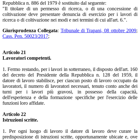
Repubblica n. 886 del 1979 è sostituito dal seguente:
"Il titolare di un permesso di ricerca, o di una concessione di
coltivazione deve presentare denuncia di esercizio per i lavori di
ricerca o di coltivazione nei modi e nei termini di cui all'art. 6.".
Giurisprudenza Collegata
:
Tribunale di Trapani, 08 ottobre 2009
;
Cass. Pen. 50023/2017
;
Articolo 21
Lavoratori competenti.
1. Fermo restando, per i lavori in sotterraneo, il disposto dell'art. 160
del decreto del Presidente della Repubblica n. 128 del 1959, il
datore di lavoro stabilisce, per ciascun posto di lavoro occupato da
lavoratori, il numero di lavoratori necessari, tenuto conto anche dei
turni per i lavori più gravosi, in possesso della capacità,
dell'esperienza e della formazione specifiche per l'esercizio delle
funzioni loro affidate.
Articolo 22
Istruzioni scritte.
1. Per ogni luogo di lavoro il datore di lavoro deve curare la
predisposizione di istruzioni scritte, opportunamente ubicate e, ove