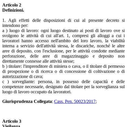
Articolo 2
Definizioni.
1. Agli effetti delle disposizioni di cui al presente decreto si
intendono per:
a ) luogo di lavoro: ogni luogo destinato ai posti di lavoro ove si
svolgono le attività di cui all'art. 1, compresi gli alloggi a cui i
lavoratori hanno accesso nell'ambito del loro lavoro, la viabilità
interna a servizio dell'attività stessa, le discariche, nonché le altre
aree di deposito, con l'esclusione, per le attività condotte mediante
perforazione, delle aree di magazzinaggio e deposito non
direttamente connesse alle attività stesse;
b ) titolare: l'imprenditore di miniera o cava, o il titolare di permesso
di prospezione o di ricerca o di concessione di coltivazione o di
autorizzazione di cava;
c ) sorvegliante: persona, in possesso delle capacità e delle
competenze necessarie, designato dal titolare per la sorveglianza sul
luogo di lavoro occupato da lavoratori.
Giurisprudenza Collegata
:
Cass. Pen. 50023/2017
;
Articolo 3
Vigilanza.