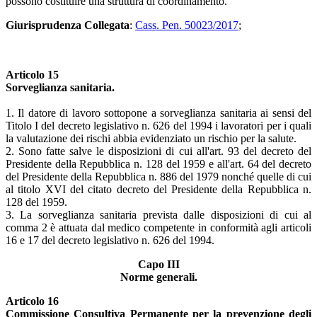
possono costituire una struttura di coordinamento.
Giurisprudenza Collegata
:
Cass. Pen. 50023/2017
;
Articolo 15
Sorveglianza sanitaria.
1. Il datore di lavoro sottopone a sorveglianza sanitaria ai sensi del
Titolo I del decreto legislativo n. 626 del 1994 i lavoratori per i quali
la valutazione dei rischi abbia evidenziato un rischio per la salute.
2. Sono fatte salve le disposizioni di cui all'art. 93 del decreto del
Presidente della Repubblica n. 128 del 1959 e all'art. 64 del decreto
del Presidente della Repubblica n. 886 del 1979 nonché quelle di cui
al titolo XVI del citato decreto del Presidente della Repubblica n.
128 del 1959.
3. La sorveglianza sanitaria prevista dalle disposizioni di cui al
comma 2 è attuata dal medico competente in conformità agli articoli
16 e 17 del decreto legislativo n. 626 del 1994.
Capo III
Norme generali.
Articolo 16
Commissione Consultiva Permanente per la prevenzione degli