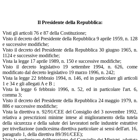
Il Presidente della Repubblica:
Visti gli articoli 76 e 87 della Costituzione;
Visto il decreto del Presidente della Repubblica 9 aprile 1959, n. 128
e successive modifiche;
Visto il decreto del Presidente della Repubblica 30 giugno 1965, n.
1124 e successive modifiche;
Vista la legge 17 aprile 1989, n. 150 e successive modifiche;
Visto il decreto legislativo 19 settembre 1994, n. 626, come
modificato dal decreto legislativo 19 marzo 1996, n. 242;
Vista la legge 22 febbraio 1994, n. 146, ed in particolare gli articoli
1 e 34 e gli allegati A e B ;
Vista la legge 6 febbraio 1996, n. 52, ed in particolare l'art. 6,
comma 3;
Visto il decreto del Presidente della Repubblica 24 maggio 1979, n.
886 e successive modifiche;
Vista la direttiva n. 92/91/CEE del Consiglio del 3 novembre 1992,
relativa a prescrizioni minime intese al miglioramento della tutela
della sicurezza e della salute dei lavoratori nelle industrie estrattive
per trivellazione (undicesima direttiva particolare ai sensi dell'art. 16,
paragrafo 1, della direttiva 89/391/CEE);
Vista la preliminare deliberazione del Consiglio dei Ministri, adottata