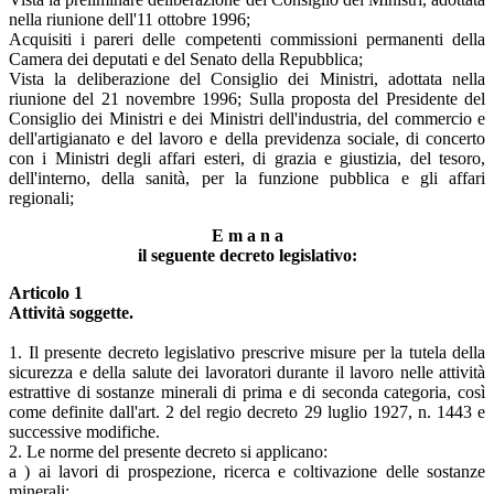
nella riunione dell'11 ottobre 1996;
Acquisiti i pareri delle competenti commissioni permanenti della
Camera dei deputati e del Senato della Repubblica;
Vista la deliberazione del Consiglio dei Ministri, adottata nella
riunione del 21 novembre 1996; Sulla proposta del Presidente del
Consiglio dei Ministri e dei Ministri dell'industria, del commercio e
dell'artigianato e del lavoro e della previdenza sociale, di concerto
con i Ministri degli affari esteri, di grazia e giustizia, del tesoro,
dell'interno, della sanità, per la funzione pubblica e gli affari
regionali;
E m a n a
il seguente decreto legislativo:
Articolo 1
Attività soggette.
1. Il presente decreto legislativo prescrive misure per la tutela della
sicurezza e della salute dei lavoratori durante il lavoro nelle attività
estrattive di sostanze minerali di prima e di seconda categoria, così
come definite dall'art. 2 del regio decreto 29 luglio 1927, n. 1443 e
successive modifiche.
2. Le norme del presente decreto si applicano:
a ) ai lavori di prospezione, ricerca e coltivazione delle sostanze
minerali;