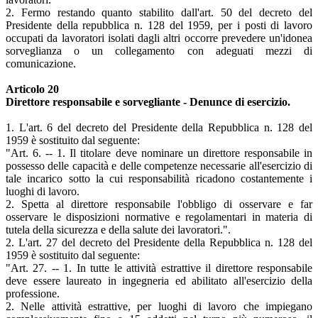
2. Fermo restando quanto stabilito dall'art. 50 del decreto del
Presidente della repubblica n. 128 del 1959, per i posti di lavoro
occupati da lavoratori isolati dagli altri occorre prevedere un'idonea
sorveglianza o un collegamento con adeguati mezzi di
comunicazione.
Articolo 20
Direttore responsabile e sorvegliante - Denunce di esercizio.
1. L'art. 6 del decreto del Presidente della Repubblica n. 128 del
1959 è sostituito dal seguente:
"Art. 6. -- 1. Il titolare deve nominare un direttore responsabile in
possesso delle capacità e delle competenze necessarie all'esercizio di
tale incarico sotto la cui responsabilità ricadono costantemente i
luoghi di lavoro.
2. Spetta al direttore responsabile l'obbligo di osservare e far
osservare le disposizioni normative e regolamentari in materia di
tutela della sicurezza e della salute dei lavoratori.".
2. L'art. 27 del decreto del Presidente della Repubblica n. 128 del
1959 è sostituito dal seguente:
"Art. 27. -- 1. In tutte le attività estrattive il direttore responsabile
deve essere laureato in ingegneria ed abilitato all'esercizio della
professione.
2. Nelle attività estrattive, per luoghi di lavoro che impiegano