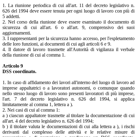
1. La riunione periodica di cui all'art. 11 del decreto legislativo n.
626 del 1994 deve essere tenuta per ogni luogo di lavoro con più di
5 addetti.
2. Nel corso della riunione deve essere esaminato il documento di
sicurezza di cui all'art. 6 o all'art. 9, comprensivo dei suoi
aggiornamenti.
3. I rappresentanti per la sicurezza hanno accesso, per l'espletamento
delle loro funzioni, ai documenti di cui agli articoli 6 e 9.
4. Il datore di lavoro trasmette all'Autorità di vigilanza il verbale
della riunione di cui al comma 1.
Articolo 9
DSS coordinato.
1. In caso di affidamento dei lavori all'interno del luogo di lavoro ad
imprese appaltatrici o a lavoratori autonomi, o comunque quando
nello stesso luogo di lavoro sono presenti lavoratori di più imprese,
l'art. 7 del decreto legislativo n. 626 del 1994, si applica
limitatamente al comma 1, lettera a ).
2. Nei casi di cui al comma 1:
a ) ciascun appaltatore trasmette al titolare la documentazione di cui
all'art. 4 del decreto legislativo n. 626 del 1994;
b ) il titolare valuta le documentazioni di cui alla lettera a ), i rischi
derivanti dal complesso delle attività e le relative misure di