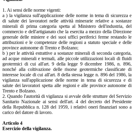
1. Ai sensi delle norme vigenti:
a ) la vigilanza sull'applicazione delle norme in tema di sicurezza e
di salute dei lavoratori nelle attività minerarie relative a sostanze
minerali di prima categoria spetta al Ministero dell'industria, del
commercio e dell'artigianato che la esercita a mezzo della Direzione
generale delle miniere e dei suoi uffici periferici ferme restando le
attribuzioni e le competenze delle regioni a statuto speciale e delle
province autonome di Trento e Bolzano;
b ) per le attività estrattive a sostanze minerali di seconda categoria,
ad acque minerali e termali, alle piccole utilizzazioni locali di fluidi
geotermici di cui all'art. 9 della legge 9 dicembre 1986, n. 896,
nonché alla coltivazione delle risorse geotermiche classificate di
interesse locale di cui all'art. 8 della stessa legge n. 896 del 1986, la
vigilanza sull'applicazione delle norme in tema di sicurezza e di
salute dei lavoratori spetta alle regioni e alle province autonome di
Trento e Bolzano.
2. Quando l'autorità di vigilanza si avvale delle strutture del Servizio
Sanitario Nazionale ai sensi dell'art. 4 del decreto del Presidente
della Repubblica n. 128 del 1959, i relativi oneri finanziari sono a
carico del datore di lavoro.
Articolo 4
Esercizio della vigilanza.