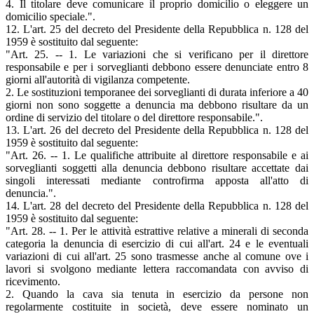
4. Il titolare deve comunicare il proprio domicilio o eleggere un
domicilio speciale.".
12. L'art. 25 del decreto del Presidente della Repubblica n. 128 del
1959 è sostituito dal seguente:
"Art. 25. -- 1. Le variazioni che si verificano per il direttore
responsabile e per i sorveglianti debbono essere denunciate entro 8
giorni all'autorità di vigilanza competente.
2. Le sostituzioni temporanee dei sorveglianti di durata inferiore a 40
giorni non sono soggette a denuncia ma debbono risultare da un
ordine di servizio del titolare o del direttore responsabile.".
13. L'art. 26 del decreto del Presidente della Repubblica n. 128 del
1959 è sostituito dal seguente:
"Art. 26. -- 1. Le qualifiche attribuite al direttore responsabile e ai
sorveglianti soggetti alla denuncia debbono risultare accettate dai
singoli interessati mediante controfirma apposta all'atto di
denuncia.".
14. L'art. 28 del decreto del Presidente della Repubblica n. 128 del
1959 è sostituito dal seguente:
"Art. 28. -- 1. Per le attività estrattive relative a minerali di seconda
categoria la denuncia di esercizio di cui all'art. 24 e le eventuali
variazioni di cui all'art. 25 sono trasmesse anche al comune ove i
lavori si svolgono mediante lettera raccomandata con avviso di
ricevimento.
2. Quando la cava sia tenuta in esercizio da persone non
regolarmente costituite in società, deve essere nominato un