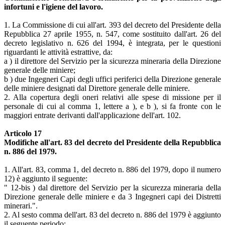
infortuni e l'igiene del lavoro.
1. La Commissione di cui all'art. 393 del decreto del Presidente della
Repubblica 27 aprile 1955, n. 547, come sostituito dall'art. 26 del
decreto legislativo n. 626 del 1994, è integrata, per le questioni
riguardanti le attività estrattive, da:
a ) il direttore del Servizio per la sicurezza mineraria della Direzione
generale delle miniere;
b ) due Ingegneri Capi degli uffici periferici della Direzione generale
delle miniere designati dal Direttore generale delle miniere.
2. Alla copertura degli oneri relativi alle spese di missione per il
personale di cui al comma 1, lettere a ), e b ), si fa fronte con le
maggiori entrate derivanti dall'applicazione dell'art. 102.
Articolo 17
Modifiche all'art. 83 del decreto del Presidente della Repubblica
n. 886 del 1979.
1. All'art. 83, comma 1, del decreto n. 886 del 1979, dopo il numero
12) è aggiunto il seguente:
" 12-bis ) dal direttore del Servizio per la sicurezza mineraria della
Direzione generale delle miniere e da 3 Ingegneri capi dei Distretti
minerari.".
2. Al sesto comma dell'art. 83 del decreto n. 886 del 1979 è aggiunto
il seguente periodo: