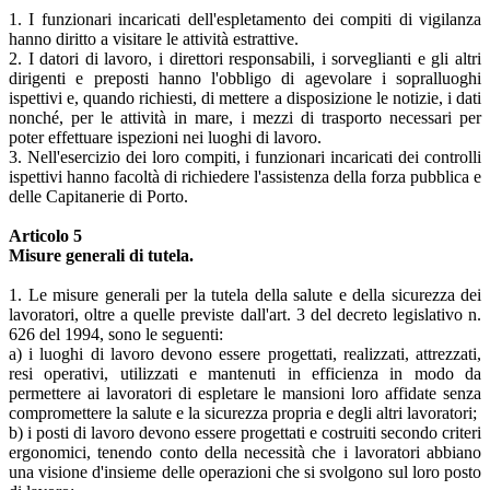
1. I funzionari incaricati dell'espletamento dei compiti di vigilanza
hanno diritto a visitare le attività estrattive.
2. I datori di lavoro, i direttori responsabili, i sorveglianti e gli altri
dirigenti e preposti hanno l'obbligo di agevolare i sopralluoghi
ispettivi e, quando richiesti, di mettere a disposizione le notizie, i dati
nonché, per le attività in mare, i mezzi di trasporto necessari per
poter effettuare ispezioni nei luoghi di lavoro.
3. Nell'esercizio dei loro compiti, i funzionari incaricati dei controlli
ispettivi hanno facoltà di richiedere l'assistenza della forza pubblica e
delle Capitanerie di Porto.
Articolo 5
Misure generali di tutela.
1. Le misure generali per la tutela della salute e della sicurezza dei
lavoratori, oltre a quelle previste dall'art. 3 del decreto legislativo n.
626 del 1994, sono le seguenti:
a) i luoghi di lavoro devono essere progettati, realizzati, attrezzati,
resi operativi, utilizzati e mantenuti in efficienza in modo da
permettere ai lavoratori di espletare le mansioni loro affidate senza
compromettere la salute e la sicurezza propria e degli altri lavoratori;
b) i posti di lavoro devono essere progettati e costruiti secondo criteri
ergonomici, tenendo conto della necessità che i lavoratori abbiano
una visione d'insieme delle operazioni che si svolgono sul loro posto