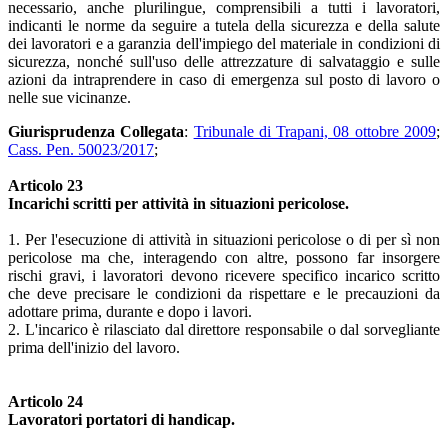
necessario, anche plurilingue, comprensibili a tutti i lavoratori,
indicanti le norme da seguire a tutela della sicurezza e della salute
dei lavoratori e a garanzia dell'impiego del materiale in condizioni di
sicurezza, nonché sull'uso delle attrezzature di salvataggio e sulle
azioni da intraprendere in caso di emergenza sul posto di lavoro o
nelle sue vicinanze.
Giurisprudenza Collegata
:
Tribunale di Trapani, 08 ottobre 2009
;
Cass. Pen. 50023/2017
;
Articolo 23
Incarichi scritti per attività in situazioni pericolose.
1. Per l'esecuzione di attività in situazioni pericolose o di per sì non
pericolose ma che, interagendo con altre, possono far insorgere
rischi gravi, i lavoratori devono ricevere specifico incarico scritto
che deve precisare le condizioni da rispettare e le precauzioni da
adottare prima, durante e dopo i lavori.
2. L'incarico è rilasciato dal direttore responsabile o dal sorvegliante
prima dell'inizio del lavoro.
Articolo 24
Lavoratori portatori di handicap.