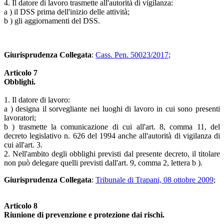
4. Il datore di lavoro trasmette all'autorità di vigilanza:
a ) il DSS prima dell'inizio delle attività;
b ) gli aggiornamenti del DSS.
Giurisprudenza Collegata
:
Cass. Pen. 50023/2017
;
Articolo 7
Obblighi.
1. Il datore di lavoro:
a ) designa il sorvegliante nei luoghi di lavoro in cui sono presenti
lavoratori;
b ) trasmette la comunicazione di cui all'art. 8, comma 11, del
decreto legislativo n. 626 del 1994 anche all'autorità di vigilanza di
cui all'art. 3.
2. Nell'ambito degli obblighi previsti dal presente decreto, il titolare
non può delegare quelli previsti dall'art. 9, comma 2, lettera b ).
Giurisprudenza Collegata
:
Tribunale di Trapani, 08 ottobre 2009
;
Articolo 8
Riunione di prevenzione e protezione dai rischi.