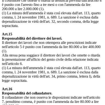
Il costruttore che omette o ritarda la denuncia prevista dall'articolo 4
è punito con l'arresto fino a tre mesi o con l'ammenda da lire
200.000 a lire 2.000.000 (1).
(1) La misura dell'ammenda è stata così elevata dall'art. 113, quarto
comma, l. 24 novembre 1981, n. 689. La sanzione è esclusa dalla
depenalizzazione in virtù dell'art. 32, secondo comma, della legge
sopracitata.
Art.15
Responsabilità del direttore dei lavori.
Il direttore dei lavori che non ottempera alle prescrizioni indicate
nell'articolo 5 è punito con l'ammenda da lire 80.000 a lire 400.000
(1).
Alla stessa pena soggiace il direttore dei lavori che omette o ritarda
la presentazione all'ufficio del genio civile della relazione indicata
nell'articolo 6.
(1) La misura dell'ammenda è stata così elevata dall'art. 113, quarto
comma, l. 24 novembre 1981, n. 689. La sanzione è esclusa dalla
depenalizzazione in virtù dell'art. 34, primo comma, lettera l), della
legge sopracitata.
Art.16
Responsabilità del collaudatore.
Il collaudatore che non osserva le disposizioni indicate nell'articolo
7, penultimo comma, è punito con l'ammenda da lire 80.000 a lire