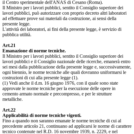
il Centro sperimentale dell'ANAS di Cesano (Roma).
Il Ministro per i lavori pubblici, sentito il Consiglio superiore dei
lavori pubblici, può autorizzare con proprio decreto altri laboratori
ad effettuare prove sui materiali da costruzione, ai sensi della
presente legge.
L'attività dei laboratori, ai fini della presente legge, è servizio di
pubblica utilità.
Art.21
Emanazione di norme tecniche.
Il Ministro per i lavori pubblici, sentito il Consiglio superiore dei
lavori pubblici e il Consiglio nazionale delle ricerche, emanerà entro
sei mesi dalla pubblicazione della presente legge e, successivamente,
ogni biennio, le norme tecniche alle quali dovranno uniformarsi le
costruzioni di cui alla presente legge (1).
(1) Vedi anche il d.m. 16 giugno 1976, con il quale sono state
approvate le norme tecniche per la esecuzione delle opere in
cemento armato normale e precompresso, e per le strutture
metalliche.
Art.22
Applicabilità di norme tecniche vigenti.
Fino a quando non saranno emanate le norme tecniche di cui al
precedente articolo 21, continuano ad applicarsi le norme di carattere
tecnico contenute nel R.D. 16 novembre 1939, n. 2229, e nel