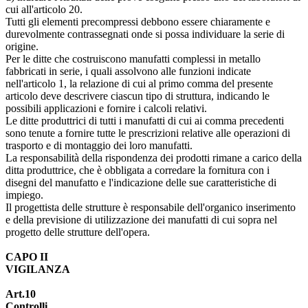
cui all'articolo 20.
Tutti gli elementi precompressi debbono essere chiaramente e
durevolmente contrassegnati onde si possa individuare la serie di
origine.
Per le ditte che costruiscono manufatti complessi in metallo
fabbricati in serie, i quali assolvono alle funzioni indicate
nell'articolo 1, la relazione di cui al primo comma del presente
articolo deve descrivere ciascun tipo di struttura, indicando le
possibili applicazioni e fornire i calcoli relativi.
Le ditte produttrici di tutti i manufatti di cui ai comma precedenti
sono tenute a fornire tutte le prescrizioni relative alle operazioni di
trasporto e di montaggio dei loro manufatti.
La responsabilità della rispondenza dei prodotti rimane a carico della
ditta produttrice, che è obbligata a corredare la fornitura con i
disegni del manufatto e l'indicazione delle sue caratteristiche di
impiego.
Il progettista delle strutture è responsabile dell'organico inserimento
e della previsione di utilizzazione dei manufatti di cui sopra nel
progetto delle strutture dell'opera.
CAPO II
VIGILANZA
Art.10
Controlli.