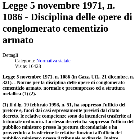
Legge 5 novembre 1971, n.
1086 - Disciplina delle opere di
conglomerato cementizio
armato
Dettagli
Categoria:
Normativa statale
Visite: 16428
Legge 5 novembre 1971, n. 1086 (in Gazz. Uff., 21 dicembre, n.
321). - Norme per la disciplina delle opere di conglomerato
cementizio armato, normale e precompresso ed a struttura
metallica (1) (2).
(1) Il d.lg. 19 febbraio 1998, n. 51, ha soppresso l'ufficio del
pretore e, fuori dai casi espressamente previsti dal citato
decreto, le relative competenze sono da intendersi trasferite al
tribunale ordinario. Lo stesso decreto ha soppresso l'ufficio del
pubblico ministero presso la pretura circondariale e ha
provveduto a trasferirne le relative funzioni all'ufficio del
pubblico ministero presso il tribunale ordinario. Inoltre,