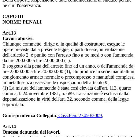
ne curi l'osservanza.
CAPO III
NORME PENALI
Art.13
Lavori abusivi.
Chiunque commette, dirige e, in qualità di costruttore, esegue le
opere previste dalla presente legge, o parti di esse, in violazione
dell'articolo 2, è punito con l'arresto fino a tre mesi o con l'ammenda
da lire 200.000 a lire 2.000.000 (1).
È soggetto alla pena dell'arresto fino ad un anno, o dell'ammenda da
lire 2.000.000 a lire 20.000.000 (1), chi produce in serie manufatti in
conglomerato armato normale o precompresso o manufatti complessi
in metalli senza osservare le disposizioni dell'articolo 9.
(1) La misura dell'ammenda è stata così elevata dall'art. 113, quarto
comma, l. 24 novembre 1981, n. 689. La sanzione è esclusa dalla
depenalizzazione in virtù dell'art. 32, secondo comma, della legge
sopracitata.
Giurisprudenza Collegata
:
Cass.Pen. 27450/2009
;
Art.14
Omessa denuncia dei lavori.