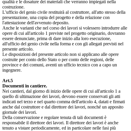
qualità e le dosature dei materiali che verranno impiegati nella
costruzione.
L'ufficio del genio civile restituirà al costruttore, all'atto stesso della
presentazione, una copia del progetto e della relazione con
l'attestazione dell'avvenuto deposito.
Anche le varianti che nel corso dei lavori si volessero introdurre alle
opere di cui all'articolo 1 previste nel progetto originario, dovranno
essere denunciate, prima di dare inizio alla loro esecuzione,
all'ufficio del genio civile nella forma e con gli allegati previsti nel
presente articolo.
Le disposizioni del presente articolo non si applicano alle opere
costruite per conto dello Stato o per conto delle regioni, delle
province e dei comuni, aventi un ufficio tecnico con a capo un
ingegnere.
Art.5
Documenti in cantiere.
Nei cantieri, dal giorno di inizio delle opere di cui all'articolo 1 a
quello di ultimazione dei lavori, devono essere conservati gli atti
indicati nel terzo e nel quarto comma dell'articolo 4, datati e firmati
anche dal costruttore e dal direttore dei lavori, nonché un apposito
giornale dei lavori.
Della conservazione e regolare tenuta di tali documenti è
responsabile il direttore dei lavori. Il direttore dei lavori è anche
tenuto a vistare periodicamente, ed in particolare nelle fasi più