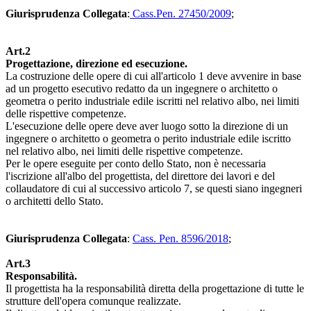
Giurisprudenza Collegata
:
Cass.Pen. 27450/2009
;
Art.2
Progettazione, direzione ed esecuzione.
La costruzione delle opere di cui all'articolo 1 deve avvenire in base
ad un progetto esecutivo redatto da un ingegnere o architetto o
geometra o perito industriale edile iscritti nel relativo albo, nei limiti
delle rispettive competenze.
L'esecuzione delle opere deve aver luogo sotto la direzione di un
ingegnere o architetto o geometra o perito industriale edile iscritto
nel relativo albo, nei limiti delle rispettive competenze.
Per le opere eseguite per conto dello Stato, non è necessaria
l'iscrizione all'albo del progettista, del direttore dei lavori e del
collaudatore di cui al successivo articolo 7, se questi siano ingegneri
o architetti dello Stato.
Giurisprudenza Collegata
:
Cass. Pen. 8596/2018
;
Art.3
Responsabilità.
Il progettista ha la responsabilità diretta della progettazione di tutte le
strutture dell'opera comunque realizzate.