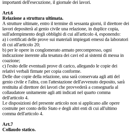
importanti dell'esecuzione, il giornale dei lavori.
Art.6
Relazione a struttura ultimata.
A strutture ultimate, entro il termine di sessanta giorni, il direttore dei
lavori depositerà al genio civile una relazione, in duplice copia,
sull'adempimento degli obblighi di cui all'articolo 4, esponendo:
a) i certificati delle prove sui materiali impiegati emessi da laboratori
di cui all'articolo 20;
b) per le opere in conglomerato armato precompresso, ogni
indicazione inerente alla tesatura dei cavi ed ai sistemi di messa in
coazione;
c) l'esito delle eventuali prove di carico, allegando le copie dei
relativi verbali firmate per copia conforme.
Delle due copie della relazione, una sarà conservata agli atti del
genio civile e l'altra, con l'attestazione dell'avvenuto deposito, sarà
restituita al direttore dei lavori che provvederà a consegnarla al
collaudatore unitamente agli atti indicati nel quarto comma
dell'articolo 4.
Le disposizioni del presente articolo non si applicano alle opere
costruite per conto dello Stato e degli altri enti di cui all'ultimo
comma dell'articolo 4.
Art.7
Collaudo statico.