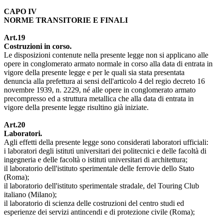
CAPO IV
NORME TRANSITORIE E FINALI
Art.19
Costruzioni in corso.
Le disposizioni contenute nella presente legge non si applicano alle
opere in conglomerato armato normale in corso alla data di entrata in
vigore della presente legge e per le quali sia stata presentata
denuncia alla prefettura ai sensi dell'articolo 4 del regio decreto 16
novembre 1939, n. 2229, né alle opere in conglomerato armato
precompresso ed a struttura metallica che alla data di entrata in
vigore della presente legge risultino già iniziate.
Art.20
Laboratori.
Agli effetti della presente legge sono considerati laboratori ufficiali:
i laboratori degli istituti universitari dei politecnici e delle facoltà di
ingegneria e delle facoltà o istituti universitari di architettura;
il laboratorio dell'istituto sperimentale delle ferrovie dello Stato
(Roma);
il laboratorio dell'istituto sperimentale stradale, del Touring Club
italiano (Milano);
il laboratorio di scienza delle costruzioni del centro studi ed
esperienze dei servizi antincendi e di protezione civile (Roma);