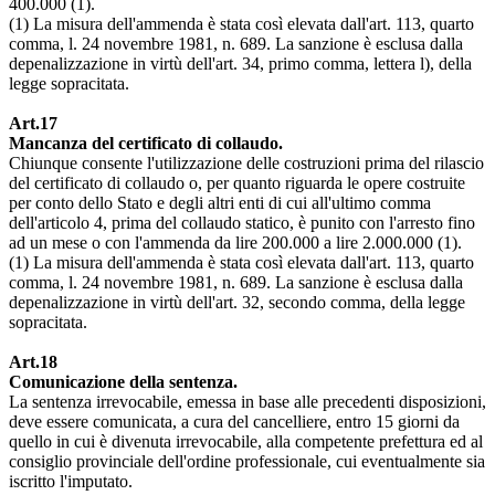
400.000 (1).
(1) La misura dell'ammenda è stata così elevata dall'art. 113, quarto
comma, l. 24 novembre 1981, n. 689. La sanzione è esclusa dalla
depenalizzazione in virtù dell'art. 34, primo comma, lettera l), della
legge sopracitata.
Art.17
Mancanza del certificato di collaudo.
Chiunque consente l'utilizzazione delle costruzioni prima del rilascio
del certificato di collaudo o, per quanto riguarda le opere costruite
per conto dello Stato e degli altri enti di cui all'ultimo comma
dell'articolo 4, prima del collaudo statico, è punito con l'arresto fino
ad un mese o con l'ammenda da lire 200.000 a lire 2.000.000 (1).
(1) La misura dell'ammenda è stata così elevata dall'art. 113, quarto
comma, l. 24 novembre 1981, n. 689. La sanzione è esclusa dalla
depenalizzazione in virtù dell'art. 32, secondo comma, della legge
sopracitata.
Art.18
Comunicazione della sentenza.
La sentenza irrevocabile, emessa in base alle precedenti disposizioni,
deve essere comunicata, a cura del cancelliere, entro 15 giorni da
quello in cui è divenuta irrevocabile, alla competente prefettura ed al
consiglio provinciale dell'ordine professionale, cui eventualmente sia
iscritto l'imputato.