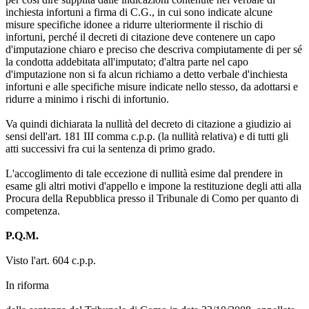
inchiesta infortuni a firma di C.G., in cui sono indicate alcune
misure specifiche idonee a ridurre ulteriormente il rischio di
infortuni, perché il decreti di citazione deve contenere un capo
d'imputazione chiaro e preciso che descriva compiutamente di per sé
la condotta addebitata all'imputato; d'altra parte nel capo
d'imputazione non si fa alcun richiamo a detto verbale d'inchiesta
infortuni e alle specifiche misure indicate nello stesso, da adottarsi e
ridurre a minimo i rischi di infortunio.
Va quindi dichiarata la nullità del decreto di citazione a giudizio ai
sensi dell'art. 181 III comma c.p.p. (la nullità relativa) e di tutti gli
atti successivi fra cui la sentenza di primo grado.
L'accoglimento di tale eccezione di nullità esime dal prendere in
esame gli altri motivi d'appello e impone la restituzione degli atti alla
Procura della Repubblica presso il Tribunale di Como per quanto di
competenza.
P.Q.M.
Visto l'art. 604 c.p.p.
In riforma