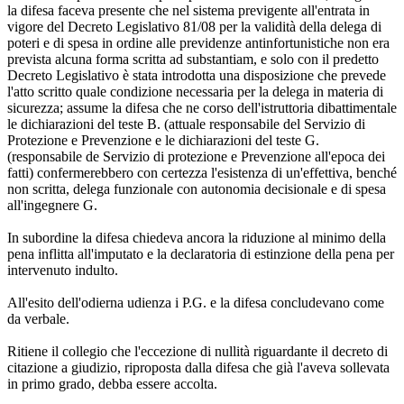
la difesa faceva presente che nel sistema previgente all'entrata in
vigore del Decreto Legislativo 81/08 per la validità della delega di
poteri e di spesa in ordine alle previdenze antinfortunistiche non era
prevista alcuna forma scritta ad substantiam, e solo con il predetto
Decreto Legislativo è stata introdotta una disposizione che prevede
l'atto scritto quale condizione necessaria per la delega in materia di
sicurezza; assume la difesa che ne corso dell'istruttoria dibattimentale
le dichiarazioni del teste B. (attuale responsabile del Servizio di
Protezione e Prevenzione e le dichiarazioni del teste G.
(responsabile de Servizio di protezione e Prevenzione all'epoca dei
fatti) confermerebbero con certezza l'esistenza di un'effettiva, benché
non scritta, delega funzionale con autonomia decisionale e di spesa
all'ingegnere G.
In subordine la difesa chiedeva ancora la riduzione al minimo della
pena inflitta all'imputato e la declaratoria di estinzione della pena per
intervenuto indulto.
All'esito dell'odierna udienza i P.G. e la difesa concludevano come
da verbale.
Ritiene il collegio che l'eccezione di nullità riguardante il decreto di
citazione a giudizio, riproposta dalla difesa che già l'aveva sollevata
in primo grado, debba essere accolta.