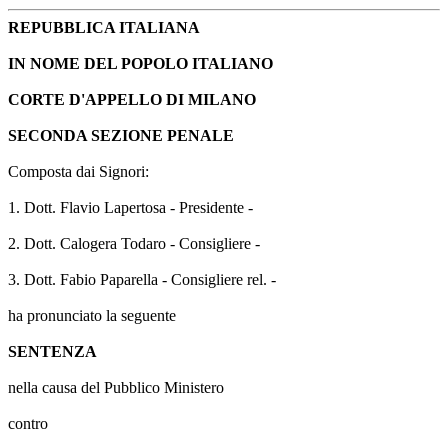
REPUBBLICA ITALIANA
IN NOME DEL POPOLO ITALIANO
CORTE D'APPELLO DI MILANO
SECONDA SEZIONE PENALE
Composta dai Signori:
1. Dott. Flavio Lapertosa - Presidente -
2. Dott. Calogera Todaro - Consigliere -
3. Dott. Fabio Paparella - Consigliere rel. -
ha pronunciato la seguente
SENTENZA
nella causa del Pubblico Ministero
contro