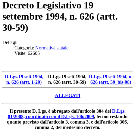
Decreto Legislativo 19
settembre 1994, n. 626 (artt.
30-59)
Dettagli
Categoria:
Normativa statale
Visite: 62605
D.Lgs.19 sett.1994,
D.Lgs.19 sett.1994,
D.Lgs.19 sett.1994, n.
n. 626 (artt. 1-29)
n. 626 (artt. 30-59)
626 (artt. 59_bis-98)
ALLEGATI
Il presente D. Lgs. è abrogato dall'articolo 304 del
D.Lgs.
81/2008, coordinato con il D.Lgs. 106/2009
, fermo restando
quanto previsto dall'articolo 3, comma 3, e dall'articolo 306,
comma 2, del medesimo decreto.