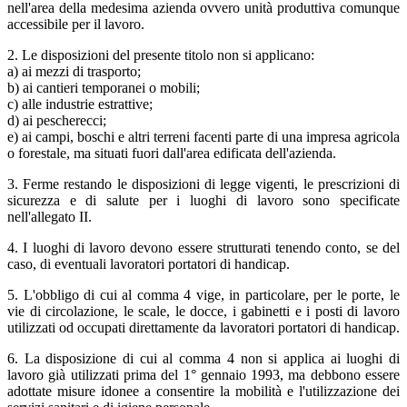
nell'area della medesima azienda ovvero unità produttiva comunque
accessibile per il lavoro.
2. Le disposizioni del presente titolo non si applicano:
a) ai mezzi di trasporto;
b) ai cantieri temporanei o mobili;
c) alle industrie estrattive;
d) ai pescherecci;
e) ai campi, boschi e altri terreni facenti parte di una impresa agricola
o forestale, ma situati fuori dall'area edificata dell'azienda.
3. Ferme restando le disposizioni di legge vigenti, le prescrizioni di
sicurezza e di salute per i luoghi di lavoro sono specificate
nell'allegato II.
4. I luoghi di lavoro devono essere strutturati tenendo conto, se del
caso, di eventuali lavoratori portatori di handicap.
5. L'obbligo di cui al comma 4 vige, in particolare, per le porte, le
vie di circolazione, le scale, le docce, i gabinetti e i posti di lavoro
utilizzati od occupati direttamente da lavoratori portatori di handicap.
6. La disposizione di cui al comma 4 non si applica ai luoghi di
lavoro già utilizzati prima del 1° gennaio 1993, ma debbono essere
adottate misure idonee a consentire la mobilità e l'utilizzazione dei