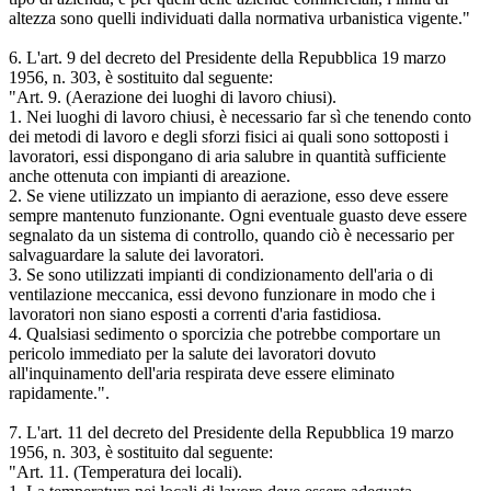
altezza sono quelli individuati dalla normativa urbanistica vigente."
6. L'art. 9 del decreto del Presidente della Repubblica 19 marzo
1956, n. 303, è sostituito dal seguente:
"Art. 9. (Aerazione dei luoghi di lavoro chiusi).
1. Nei luoghi di lavoro chiusi, è necessario far sì che tenendo conto
dei metodi di lavoro e degli sforzi fisici ai quali sono sottoposti i
lavoratori, essi dispongano di aria salubre in quantità sufficiente
anche ottenuta con impianti di areazione.
2. Se viene utilizzato un impianto di aerazione, esso deve essere
sempre mantenuto funzionante. Ogni eventuale guasto deve essere
segnalato da un sistema di controllo, quando ciò è necessario per
salvaguardare la salute dei lavoratori.
3. Se sono utilizzati impianti di condizionamento dell'aria o di
ventilazione meccanica, essi devono funzionare in modo che i
lavoratori non siano esposti a correnti d'aria fastidiosa.
4. Qualsiasi sedimento o sporcizia che potrebbe comportare un
pericolo immediato per la salute dei lavoratori dovuto
all'inquinamento dell'aria respirata deve essere eliminato
rapidamente.".
7. L'art. 11 del decreto del Presidente della Repubblica 19 marzo
1956, n. 303, è sostituito dal seguente:
"Art. 11. (Temperatura dei locali).