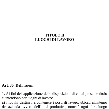
TITOLO II
LUOGHI DI LAVORO
Art. 30. Definizioni
1. Ai fini dell'applicazione delle disposizioni di cui al presente titolo
si intendono per luoghi di lavoro:
a) i luoghi destinati a contenere i posti di lavoro, ubicati all'interno
dell'azienda ovvero dell'unità produttiva, nonchè ogni altro luogo