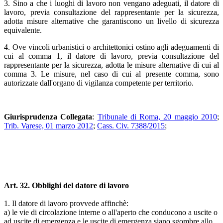
3. Sino a che i luoghi di lavoro non vengano adeguati, il datore di
lavoro, previa consultazione del rappresentante per la sicurezza,
adotta misure alternative che garantiscono un livello di sicurezza
equivalente.
4. Ove vincoli urbanistici o architettonici ostino agli adeguamenti di
cui al comma 1, il datore di lavoro, previa consultazione del
rappresentante per la sicurezza, adotta le misure alternative di cui al
comma 3. Le misure, nel caso di cui al presente comma, sono
autorizzate dall'organo di vigilanza competente per territorio.
Giurisprudenza Collegata
:
Tribunale di Roma, 20 maggio 2010
;
Trib. Varese, 01 marzo 2012
;
Cass. Civ. 7388/2015
;
Art. 32. Obblighi del datore di lavoro
1. Il datore di lavoro provvede affinchè:
a) le vie di circolazione interne o all'aperto che conducono a uscite o
ad uscite di emergenza e le uscite di emergenza siano sgombre allo