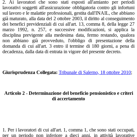
2. Ai lavoratori che sono stati esposti all'amianto per periodi
lavorativi soggetti all'assicurazione obbligatoria contro gli infortuni
sul lavoro e le malattie professionali, gestita dall'INAIL, che abbiano
già maturato, alla data del 2 ottobre 2003, il diritto al conseguimento
dei benefici previdenziali di cui all'art. 13, comma 8, della legge 27
marzo 1992, n. 257, e successive modificazioni, si applica la
disciplina previgente alla medesima data, fermo restando, qualora
non abbiano già provveduto, l'obbligo di presentazione della
domanda di cui all'art. 3 entro il termine di 180 giorni, a pena di
decadenza, dalla data di entrata in vigore del presente decreto.
Giurisprudenza Collegata:
Tribunale di Salerno, 18 ottobre 2010
;
Articolo 2 - Determinazione del beneficio pensionistico e criteri
di accertamento
1. Per i lavoratori di cui all'art. 1, comma 1, che sono stati occupati,
per un periodo non inferiore a dieci anni, in attività lavorative