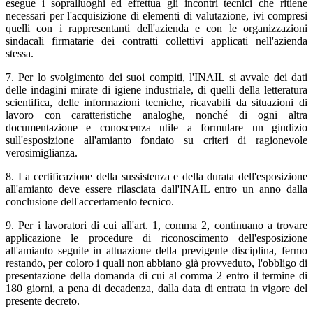
esegue i sopralluoghi ed effettua gli incontri tecnici che ritiene
necessari per l'acquisizione di elementi di valutazione, ivi compresi
quelli con i rappresentanti dell'azienda e con le organizzazioni
sindacali firmatarie dei contratti collettivi applicati nell'azienda
stessa.
7. Per lo svolgimento dei suoi compiti, l'INAIL si avvale dei dati
delle indagini mirate di igiene industriale, di quelli della letteratura
scientifica, delle informazioni tecniche, ricavabili da situazioni di
lavoro con caratteristiche analoghe, nonché di ogni altra
documentazione e conoscenza utile a formulare un giudizio
sull'esposizione all'amianto fondato su criteri di ragionevole
verosimiglianza.
8. La certificazione della sussistenza e della durata dell'esposizione
all'amianto deve essere rilasciata dall'INAIL entro un anno dalla
conclusione dell'accertamento tecnico.
9. Per i lavoratori di cui all'art. 1, comma 2, continuano a trovare
applicazione le procedure di riconoscimento dell'esposizione
all'amianto seguite in attuazione della previgente disciplina, fermo
restando, per coloro i quali non abbiano già provveduto, l'obbligo di
presentazione della domanda di cui al comma 2 entro il termine di
180 giorni, a pena di decadenza, dalla data di entrata in vigore del
presente decreto.