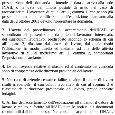
presentazione della domanda si intende la data di arrivo alla sede
INAIL o la data del timbro postale di invio nel caso di
raccomandata. I lavoratori di cui all'art. 1, comma 1, che hanno già
presentato domanda di certificazione dell'esposizione all'amianto alla
data del 2 ottobre 2003 devono ripresentare la domanda.
3. L'avvio del procedimento di accertamento dell'INAIL è
subordinato alla presentazione, da parte del lavoratore interessato,
del curriculum lavorativo, predisposto secondo lo schema di cui
all'allegato 2, rilasciato dal datore di lavoro, dal quale risulti
l'adibizione, in modo diretto ed abituale, ad una delle attività
lavorative di cui al medesimo art. 2, comma 2, comportanti
l'esposizione all'amianto.
4. Le controversie relative al rilascio ed al contenuto dei curricula
sono di competenza delle direzioni provinciali del lavoro.
5. Nel caso di aziende cessate o fallite, qualora il datore di lavoro
risulti irreperibile, il curriculum lavorativo di cui al comma 3 è
rilasciato dalla direzione provinciale del lavoro, previe apposite
indagini.
6. Ai fini dell'accertamento dell'esposizione all'amianto, il datore di
lavoro è tenuto a fornire all'INAIL tutte le notizie e i documenti
ritenuti utili dall'Istituto stesso. Nel corso dell'accertamento, l'INAIL