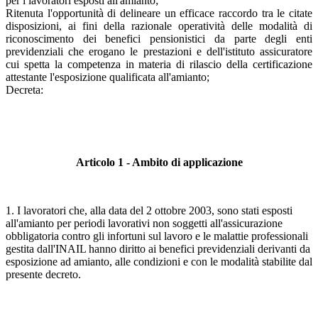
per i lavoratori esposti all'amianto;
Ritenuta l'opportunità di delineare un efficace raccordo tra le citate
disposizioni, ai fini della razionale operatività delle modalità di
riconoscimento dei benefici pensionistici da parte degli enti
previdenziali che erogano le prestazioni e dell'istituto assicuratore
cui spetta la competenza in materia di rilascio della certificazione
attestante l'esposizione qualificata all'amianto;
Decreta:
Articolo 1 - Ambito di applicazione
1. I lavoratori che, alla data del 2 ottobre 2003, sono stati esposti
all'amianto per periodi lavorativi non soggetti all'assicurazione
obbligatoria contro gli infortuni sul lavoro e le malattie professionali
gestita dall'INAIL hanno diritto ai benefici previdenziali derivanti da
esposizione ad amianto, alle condizioni e con le modalità stabilite dal
presente decreto.