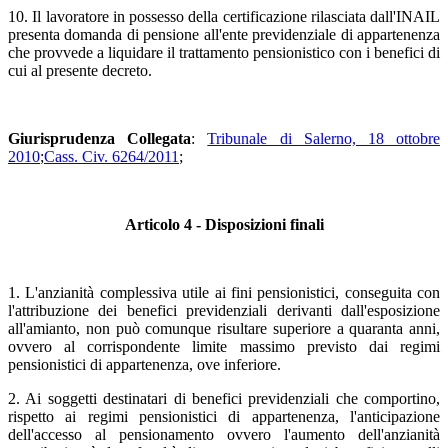
10. Il lavoratore in possesso della certificazione rilasciata dall'INAIL
presenta domanda di pensione all'ente previdenziale di appartenenza
che provvede a liquidare il trattamento pensionistico con i benefici di
cui al presente decreto.
Giurisprudenza Collegata
:
Tribunale di Salerno, 18 ottobre
2010
;
Cass. Civ. 6264/2011
;
Articolo 4 - Disposizioni finali
1. L'anzianità complessiva utile ai fini pensionistici, conseguita con
l'attribuzione dei benefici previdenziali derivanti dall'esposizione
all'amianto, non può comunque risultare superiore a quaranta anni,
ovvero al corrispondente limite massimo previsto dai regimi
pensionistici di appartenenza, ove inferiore.
2. Ai soggetti destinatari di benefici previdenziali che comportino,
rispetto ai regimi pensionistici di appartenenza, l'anticipazione
dell'accesso al pensionamento ovvero l'aumento dell'anzianità