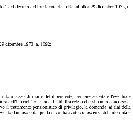
icolo 1 del decreto del Presidente della Repubblica 29 dicembre 1973, n.
 29 dicembre 1973, n. 1092;
iritto in caso di morte del dipendente, per fare accertare l'eventuale
ra dell'infermità o lesione, i fatti di servizio che vi hanno concorso e,
vo il trattamento pensionistico di privilegio, la domanda, ai fini della
 l'evento dannoso o da quella in cui ha avuto conoscenza dell'infermità o