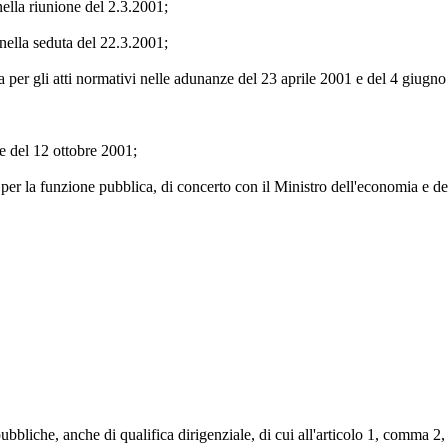
nella riunione del 2.3.2001;
 nella seduta del 22.3.2001;
va per gli atti normativi nelle adunanze del 23 aprile 2001 e del 4 giugn
ne del 12 ottobre 2001;
per la funzione pubblica, di concerto con il Ministro dell'economia e del
bliche, anche di qualifica dirigenziale, di cui all'articolo 1, comma 2,