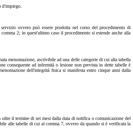
o d'impiego.
 servizio ovvero può essere prodotta nel corso del procedimento di
8, comma 2; in quest'ultimo caso il procedimento si estende anche alla
ata menomazione, ascrivibile ad una delle categorie di cui alla tabella
e conseguente ad infermità o lesione non prevista in dette tabelle è
menomazione dell'integrità fisica si manifesta entro cinque anni dalla
oltre il termine di sei mesi dalla data di notifica o comunicazione del
le alle tabelle di cui al comma 7, ovvero da quando si è verificata la