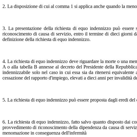
2. La disposizione di cui al comma 1 si applica anche quando la menoma
3. La presentazione della richiesta di equo indennizzo può essere
riconoscimento di causa di servizio, entro il termine di dieci giorni
definizione della richiesta di equo indennizzo.
4. La richiesta di equo indennizzo deve riguardare la morte o una meno
A o alla tabella B annesse al decreto del Presidente della Repubbli
indennizzabile solo nel caso in cui essa sia da ritenersi equivalente
cessazione del rapporto d'impiego, elevati a dieci anni per invalidità d
5. La richiesta di equo indennizzo può essere proposta dagli eredi del
6. La richiesta di equo indennizzo, fatto salvo quanto disposto dai co
provvedimento di riconoscimento della dipendenza da causa di servizio
menomazione in conseguenza dell'infermità