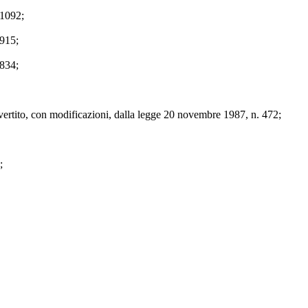
 1092;
 915;
 834;
nvertito, con modificazioni, dalla legge 20 novembre 1987, n. 472;
;