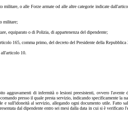
 militare, o alle Forze armate od alle altre categorie indicate dall'art
o militare;
re, equiparato o di Polizia, di appartenenza del dipendente;
rticolo 165, comma primo, del decreto del Presidente della Repubblica
all'articolo 10.
ito aggravamenti di infermità o lesioni preesistenti, ovvero l'avente d
comando presso il quale presta servizio, indicando specificamente la natu
ale e sull'idoneità al servizio, allegando ogni documento utile. Fatto sal
resentata dal dipendente entro sei mesi dalla data in cui si è verificato