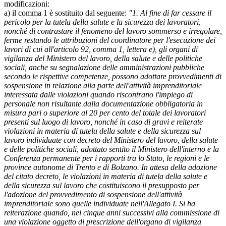
modificazioni:
a) il comma 1 è sostituito dal seguente:
"1. Al fine di far cessare il
pericolo per la tutela della salute e la sicurezza dei lavoratori,
nonché di contrastare il fenomeno del lavoro sommerso e irregolare,
ferme restando le attribuzioni del coordinatore per l'esecuzione dei
lavori di cui all'articolo 92, comma 1, lettera e), gli organi di
vigilanza del Ministero del lavoro, della salute e delle politiche
sociali, anche su segnalazione delle amministrazioni pubbliche
secondo le rispettive competenze, possono adottare provvedimenti di
sospensione in relazione alla parte dell'attività imprenditoriale
interessata dalle violazioni quando riscontrano l'impiego di
personale non risultante dalla documentazione obbligatoria in
misura pari o superiore al 20 per cento del totale dei lavoratori
presenti sul luogo di lavoro, nonché in caso di gravi e reiterate
violazioni in materia di tutela della salute e della sicurezza sul
lavoro individuate con decreto del Ministero del lavoro, della salute
e delle politiche sociali, adottato sentito il Ministero dell'interno e la
Conferenza permanente per i rapporti tra lo Stato, le regioni e le
province autonome di Trento e di Bolzano. In attesa della adozione
del citato decreto, le violazioni in materia di tutela della salute e
della sicurezza sul lavoro che costituiscono il presupposto per
l'adozione del provvedimento di sospensione dell'attività
imprenditoriale sono quelle individuate nell'Allegato I. Si ha
reiterazione quando, nei cinque anni successivi alla commissione di
una violazione oggetto di prescrizione dell'organo di vigilanza