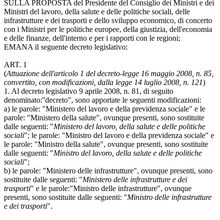
SULLA PROPOSTA del Presidente del Consiglio dei Ministri e dei
Ministri del lavoro, della salute e delle politiche sociali, delle
infrastrutture e dei trasporti e dello sviluppo economico, di concerto
con i Ministri per le politiche europee, della giustizia, dell'economia
e delle finanze, dell'interno e per i rapporti con le regioni;
EMANA il seguente decreto legislativo:
ART. 1
(
Attuazione dell'articolo 1 del decreto-legge 16 maggio 2008, n. 85,
convertito, con modificazioni, dalla legge 14 luglio 2008, n. 121
)
1. Al decreto legislativo 9 aprile 2008, n. 81, di seguito
denominato:''decreto", sono apportate le seguenti modificazioni:
a) le parole: "Ministero del lavoro e della previdenza sociale" e le
parole: "Ministero della salute", ovunque presenti, sono sostituite
dalle seguenti: "
Ministero del lavoro, della salute e delle politiche
sociali
"; le parole: "Ministro del lavoro e della previdenza sociale" e
le parole: "Ministro della salute", ovunque presenti, sono sostituite
dalle seguenti: "
Ministro del lavoro, della salute e delle politiche
sociali
";
b) le parole: "Ministero delle infrastrutture", ovunque presenti, sono
sostituite dalle seguenti: "
Ministero delle infrastrutture e dei
trasporti
" e le parole:"Ministro delle infrastrutture", ovunque
presenti, sono sostituite dalle seguenti: "
Ministro delle infrastrutture
e dei trasporti
".