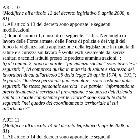
ART. 10
(
Modifiche all'articolo 13 del decreto legislativo 9 aprile 2008, n.
81
)
1. All'articolo 13 del decreto sono apportate le seguenti
modificazioni:
a) dopo il comma 1, è inserito il seguente: "1-bis. Nei luoghi di
lavoro delle Forze armate, delle Forze di polizia e dei vigili del
fuoco la vigilanza sulla applicazione della legislazione in materia di
salute e sicurezza sul lavoro è svolta esclusivamente dai servizi
sanitari e tecnici istituiti presso le predette amministrazioni.";
b) al comma 2, dopo le parole: "previdenza sociale" sono inserite le
seguenti: ", ivi compresa quella in materia di salute e sicurezza dei
lavoratori di cui all'articolo 35 della legge 26 aprile 1974, n. 191,";
le parole: "lo stessi personale può esercitare" sono sostituite dalle
seguenti: "lo stesso personale esercita" e le parole: "informandone
preventivamente il servizio di prevenzione e sicurezza dell'Azienda
sanitaria locale competente per territorio" sono sostituite dalle
seguenti: "nel quadro del coordinamento territoriale di cui
all'articolo 7".
ART. 11
(
Modifiche all'articolo 14 del decreto legislativo 9 aprile 2008, n.
81
)
1. All'articolo 14 del decreto sono apportate le seguenti